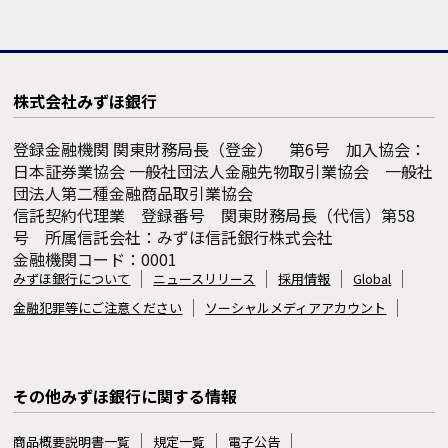
株式会社みずほ銀行
登録金融機関 関東財務局長（登金） 第6号 加入協会：
日本証券業協会 一般社団法人金融先物取引業協会 一般社
団法人第二種金融商品取引業協会
信託契約代理業 登録番号 関東財務局長（代信）第58
号 所属信託会社：みずほ信託銀行株式会社
金融機関コード：0001
みずほ銀行について
ニュースリリース
採用情報
Global
金融犯罪等にご注意ください
ソーシャルメディアアカウント
その他みずほ銀行に関する情報
商品概要説明書一覧
規定一覧
電子公告