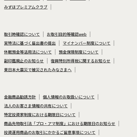
みずほプレミアムクラブ
取引時確認について
お取引目的等確認web
実特法に基づく届出書の提出
マイナンバー制度について
休眠預金等活用法について
預金保険制度について
副印鑑廃止のお知らせ
復興特別所得税に関するお知らせ
東日本大震災で被災されたみなさまへ
金融商品勧誘方針
個人情報のお取扱いについて
法人のお客さま情報の共有について
特定投資家制度における期限日について
商品先物取引法「プロ・アマ制度」における期限日のお知らせ
投資運用商品のお取引にかかるご留意事項について