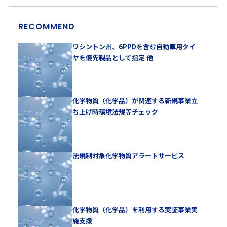
RECOMMEND
ワシントン州、6PPDを含む自動車用タイ
ヤを優先製品として指定 他
化学物質（化学品）が関連する新規事業立
ち上げ時環境法規等チェック
法規制対象化学物質アラートサービス
化学物質（化学品）を利用する実証事業実
施支援