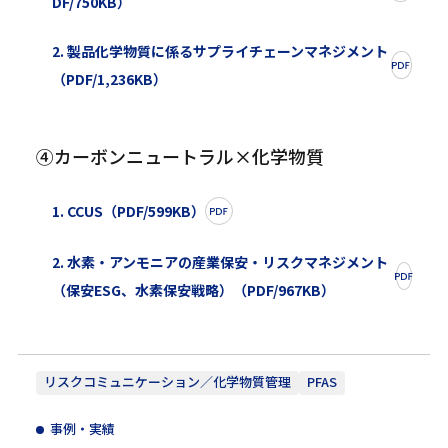
DF/750KB）
2. 製品化学物質に係るサプライチェーンマネジメント
（PDF/1,236KB）
④カーボンニュートラル×化学物質
1. CCUS（PDF/599KB）
2. 水素・アンモニアの産業保安・リスクマネジメント
（保安ESG、水素保安戦略）（PDF/967KB）
リスクコミュニケーション／化学物質管理
PFAS
事例・実績