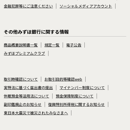
金融犯罪等にご注意ください
ソーシャルメディアアカウント
その他みずほ銀行に関する情報
商品概要説明書一覧
規定一覧
電子公告
みずほプレミアムクラブ
取引時確認について
お取引目的等確認web
実特法に基づく届出書の提出
マイナンバー制度について
休眠預金等活用法について
預金保険制度について
副印鑑廃止のお知らせ
復興特別所得税に関するお知らせ
東日本大震災で被災されたみなさまへ