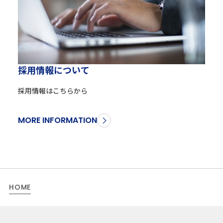
採
用
情
報
に
つ
い
て
採用情報はこちらから
MORE INFORMATION
HOME