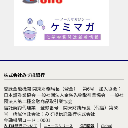
株式会社みずほ銀行
登録金融機関 関東財務局長（登金） 第6号 加入協会：
日本証券業協会 一般社団法人金融先物取引業協会 一般社
団法人第二種金融商品取引業協会
信託契約代理業 登録番号 関東財務局長（代信）第58
号 所属信託会社：みずほ信託銀行株式会社
金融機関コード：0001
みずほ銀行について
ニュースリリース
採用情報
Global