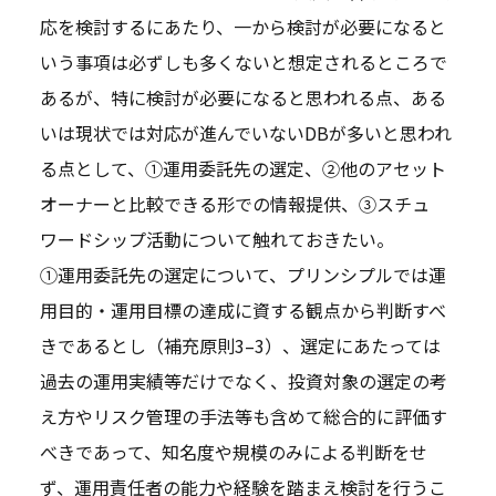
応を検討するにあたり、一から検討が必要になると
いう事項は必ずしも多くないと想定されるところで
あるが、特に検討が必要になると思われる点、ある
いは現状では対応が進んでいないDBが多いと思われ
る点として、①運用委託先の選定、②他のアセット
オーナーと比較できる形での情報提供、③スチュ
ワードシップ活動について触れておきたい。
①運用委託先の選定について、プリンシプルでは運
用目的・運用目標の達成に資する観点から判断すべ
きであるとし（補充原則3–3）、選定にあたっては
過去の運用実績等だけでなく、投資対象の選定の考
え方やリスク管理の手法等も含めて総合的に評価す
べきであって、知名度や規模のみによる判断をせ
ず、運用責任者の能力や経験を踏まえ検討を行うこ