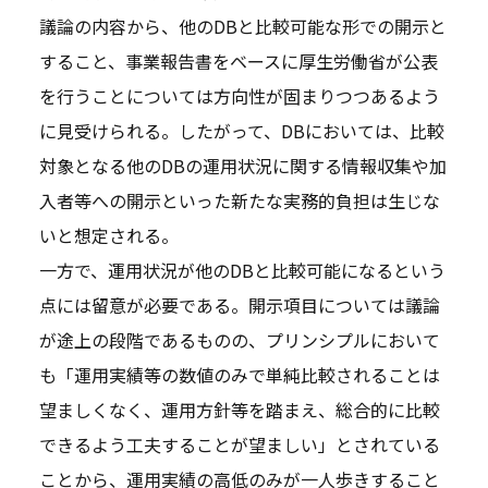
議論の内容から、他のDBと比較可能な形での開示と
すること、事業報告書をベースに厚生労働省が公表
を行うことについては方向性が固まりつつあるよう
に見受けられる。したがって、DBにおいては、比較
対象となる他のDBの運用状況に関する情報収集や加
入者等への開示といった新たな実務的負担は生じな
いと想定される。
一方で、運用状況が他のDBと比較可能になるという
点には留意が必要である。開示項目については議論
が途上の段階であるものの、プリンシプルにおいて
も「運用実績等の数値のみで単純比較されることは
望ましくなく、運用方針等を踏まえ、総合的に比較
できるよう工夫することが望ましい」とされている
ことから、運用実績の高低のみが一人歩きすること