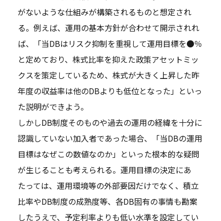
がないような仕組みが構築されるものと想定され
る。例えば、運用の基本方針が合わせて開示されれ
ば、「当DBはリスク抑制を重視して運用目標を●％
と定めており、株式比率を抑えた政策アセットミッ
クスを策定しているため、株式が大きく上昇した昨
年度の収益率は他のDBよりも低位となった」といっ
た説明ができよう。
しかしDB制度そのものや過去の運用の経緯を十分に
認識していない加入者であった場合、「当DBの運用
目標はなぜこの数値なのか」といった根本的な疑問
が生じることも考えられる。運用目標の決定にあ
たっては、運用環境等の外部要因だけでなく、積立
比率やDB制度の成熟度等、各DB固有の事情も勘案
したうえで、予定利率よりも低い水準を設定してい