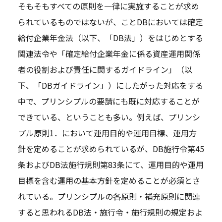
そもそもすべての原則を一律に実施することが求め
られているものではないが、ことDBにおいては確定
給付企業年金法（以下、「DB法」）をはじめとする
関連法令や「確定給付企業年金に係る資産運用関係
者の役割および責任に関するガイドライン」（以
下、「DBガイドライン」）にしたがった対応をする
中で、プリンシプルの要請にも既に対応することが
できている、ということも多い。例えば、プリンシ
プル原則1．において運用目的や運用目標、運用方
針を定めることが求められているが、DB施行令第45
条およびDB法施行規則第83条にて、運用目的や運用
目標を含む運用の基本方針を定めることが必須とさ
れている。プリンシプルの各原則・補充原則に関連
すると思われるDB法・施行令・施行規則の規定およ