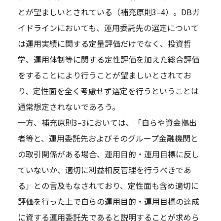
とが望ましいとされている（補充原則3–4）。DBガ
イドラインにおいても、運用委託先の選定について
は運用実績に関する定量評価だけでなく、投資哲
学、運用体制等に関する定性評価を加えた総合評価
をすることにより行うことが望ましいとされてお
り、定性面を全く考慮せず選定を行うということは
通常想定されないであろう。
一方、補充原則3–3においては、「自らや資金拠出
者等と、運用委託先およびそのグループ金融機関と
の取引関係がある場合、運用目的・運用目標に反し
ていないか、適切に利益相反管理を行うべきであ
る」との言及もなされており、定性面も含め適切に
評価を行った上で自らの運用目的・運用目標の達成
に資する運用委託先であると説明することが求めら