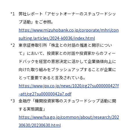
*1
弊社レポート「アセットオーナーのスチュワードシッ
プ活動」をご参照。
https://www.mizuhobank.co.jp/corporate/mhri/con
sulting/articles/2024-k0036/index.html
*2
東京証券取引所「株主との対話の推進と開示につい
て」において、投資家との対話や投資家からのフィー
ドバックを経営の意思決定に活かして企業価値向上に
向けた取り組みをブラッシュアップすることが企業に
とって重要であると言及されている。
https://www.jpx.co.jp/news/1020/cg27su000000427f
-att/cg27su00000042a7.pdf
*3
金融庁「機関投資家等のスチュワードシップ活動に関
する実態調査」
https://www.fsa.go.jp/common/about/research/202
30630/20230630.html