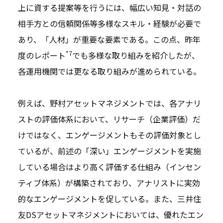
上に資する提案等を行うには、幅広い知見・対話の
相手方との信頼関係等多様なスキル・経験が必要で
あり、「人材」が重要な要素である。この点、昨年
*7
度のレポート
でも多様な取り組みを紹介したが、
各運用機関では更なる取り組みが進められている。
例えば、野村アセットマネジメントでは、各アナリ
ストの評価体系において、リサーチ（企業評価）だ
けではなく、エンゲージメントもその評価対象とし
ているが、前述の「深い」エンゲージメントを実施
している場合はより高く評価する仕組み（インセン
ティブ体系）が構築されており、アナリストに実効
的なエンゲージメントを促している。また、三井住
友DSアセットマネジメントにおいては、優れたエン