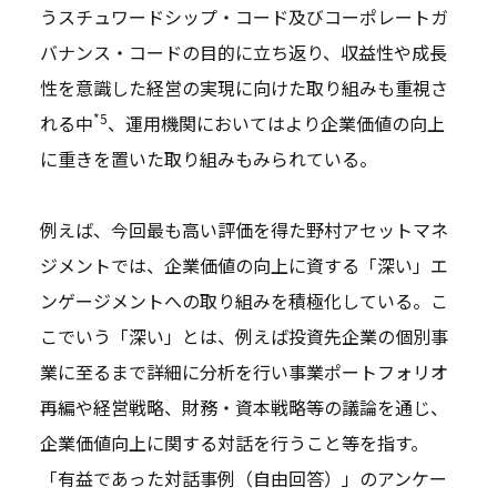
うスチュワードシップ・コード及びコーポレートガ
バナンス・コードの目的に立ち返り、収益性や成長
性を意識した経営の実現に向けた取り組みも重視さ
*5
れる中
、運用機関においてはより企業価値の向上
に重きを置いた取り組みもみられている。
例えば、今回最も高い評価を得た野村アセットマネ
ジメントでは、企業価値の向上に資する「深い」エ
ンゲージメントへの取り組みを積極化している。こ
こでいう「深い」とは、例えば投資先企業の個別事
業に至るまで詳細に分析を行い事業ポートフォリオ
再編や経営戦略、財務・資本戦略等の議論を通じ、
企業価値向上に関する対話を行うこと等を指す。
「有益であった対話事例（自由回答）」のアンケー