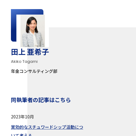
田上 亜希子
Akiko Tagami
年金コンサルティング部
同執筆者の記事はこちら
2023年10月
実効的なスチュワードシップ活動につ
いて考える