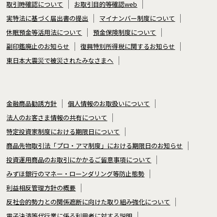
取引時確認について
お取引目的等確認web
実特法に基づく届出書の提出
マイナンバー制度について
休眠預金等活用法について
預金保険制度について
副印鑑廃止のお知らせ
復興特別所得税に関するお知らせ
東日本大震災で被災されたみなさまへ
金融商品勧誘方針
個人情報のお取扱いについて
法人のお客さま情報の共有について
特定投資家制度における期限日について
商品先物取引法「プロ・アマ制度」における期限日のお知らせ
投資運用商品のお取引にかかるご留意事項について
みずほ銀行のマネー・ローンダリング等防止態勢
利益相反管理方針の概要
反社会的勢力との関係遮断に向けた取り組み強化について
電子決済等代行業に係る利用者に対する説明