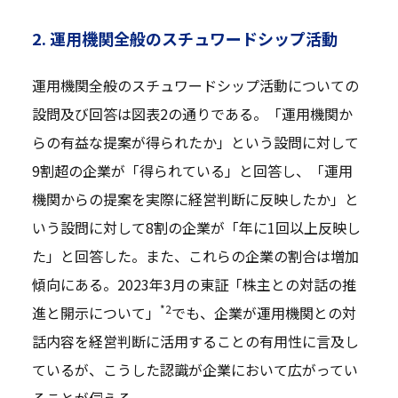
2. 運用機関全般のスチュワードシップ活動
運用機関全般のスチュワードシップ活動についての
設問及び回答は図表2の通りである。「運用機関か
らの有益な提案が得られたか」という設問に対して
9割超の企業が「得られている」と回答し、「運用
機関からの提案を実際に経営判断に反映したか」と
いう設問に対して8割の企業が「年に1回以上反映し
た」と回答した。また、これらの企業の割合は増加
傾向にある。2023年3月の東証「株主との対話の推
*2
進と開示について」
でも、企業が運用機関との対
話内容を経営判断に活用することの有用性に言及し
ているが、こうした認識が企業において広がってい
ることが伺える。