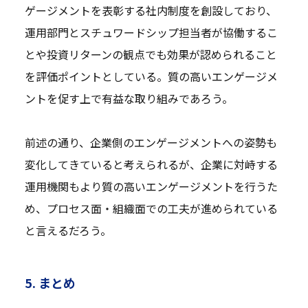
ゲージメントを表彰する社内制度を創設しており、
運用部門とスチュワードシップ担当者が協働するこ
とや投資リターンの観点でも効果が認められること
を評価ポイントとしている。質の高いエンゲージメ
ントを促す上で有益な取り組みであろう。
前述の通り、企業側のエンゲージメントへの姿勢も
変化してきていると考えられるが、企業に対峙する
運用機関もより質の高いエンゲージメントを行うた
め、プロセス面・組織面での工夫が進められている
と言えるだろう。
5. まとめ