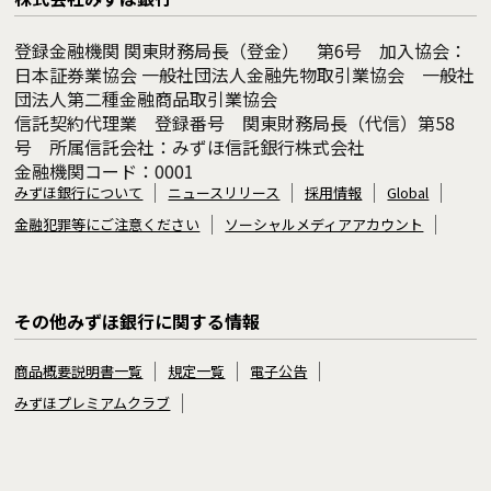
登録金融機関 関東財務局長（登金） 第6号 加入協会：
日本証券業協会 一般社団法人金融先物取引業協会 一般社
団法人第二種金融商品取引業協会
信託契約代理業 登録番号 関東財務局長（代信）第58
号 所属信託会社：みずほ信託銀行株式会社
金融機関コード：0001
みずほ銀行について
ニュースリリース
採用情報
Global
金融犯罪等にご注意ください
ソーシャルメディアアカウント
その他みずほ銀行に関する情報
商品概要説明書一覧
規定一覧
電子公告
みずほプレミアムクラブ