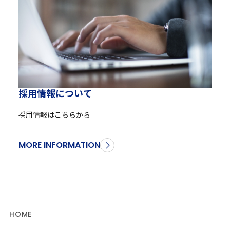
採
用
情
報
に
つ
い
て
採用情報はこちらから
MORE INFORMATION
HOME