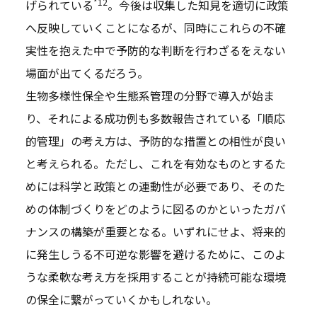
*12
げられている
。今後は収集した知見を適切に政策
へ反映していくことになるが、同時にこれらの不確
実性を抱えた中で予防的な判断を行わざるをえない
場面が出てくるだろう。
生物多様性保全や生態系管理の分野で導入が始ま
り、それによる成功例も多数報告されている「順応
的管理」の考え方は、予防的な措置との相性が良い
と考えられる。ただし、これを有効なものとするた
めには科学と政策との連動性が必要であり、そのた
めの体制づくりをどのように図るのかといったガバ
ナンスの構築が重要となる。いずれにせよ、将来的
に発生しうる不可逆な影響を避けるために、このよ
うな柔軟な考え方を採用することが持続可能な環境
の保全に繋がっていくかもしれない。