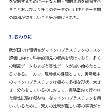
を実施するために十分な人的・物的資源を確保すべ
きことおよびより多くのデータの可用性とデータ間
の調和が望ましいこと等が挙げられた。
3. おわりに
我が国では環境省がマイクロプラスチックのリスク
評価に向けて科学的知見の収集を続けており、多く
の曝露データおよび有害性データが揃い始めたとこ
ろである。一方で、現時点の課題として、実環境中
のマイクロプラスチックは極めて多様な形状、大き
さ、分布をしているのに対して、実験室内で行われ
た毒性試験は概ね均一なマイクロプラスチックを用
いているために、双方の比較が難しい等の事項が挙