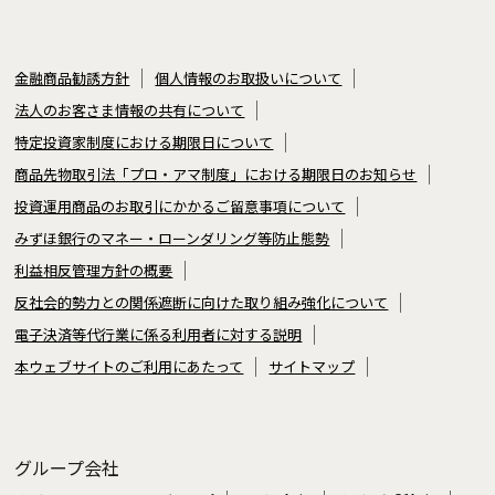
金融商品勧誘方針
個人情報のお取扱いについて
法人のお客さま情報の共有について
特定投資家制度における期限日について
商品先物取引法「プロ・アマ制度」における期限日のお知らせ
投資運用商品のお取引にかかるご留意事項について
みずほ銀行のマネー・ローンダリング等防止態勢
利益相反管理方針の概要
反社会的勢力との関係遮断に向けた取り組み強化について
電子決済等代行業に係る利用者に対する説明
本ウェブサイトのご利用にあたって
サイトマップ
グループ会社