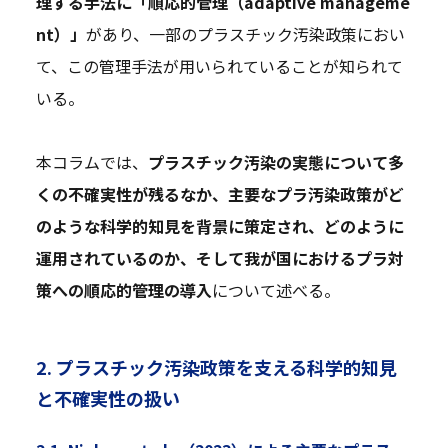
理する手法に「順応的管理（adaptive manageme
nt）」
があり、一部のプラスチック汚染政策におい
て、この管理手法が用いられていることが知られて
いる。
本コラムでは、
プラスチック汚染の実態について多
くの不確実性が残るなか、主要なプラ汚染政策がど
のような科学的知見を背景に策定され、どのように
運用されているのか、そして我が国におけるプラ対
策への順応的管理の導入
について述べる。
2. プラスチック汚染政策を支える科学的知見
と不確実性の扱い