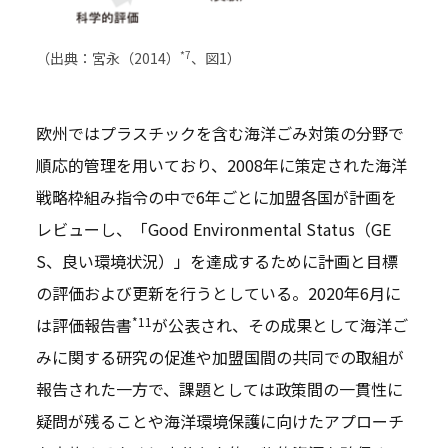
*7
（出典：宮永（2014）
、図1）
欧州ではプラスチックを含む海洋ごみ対策の分野で
順応的管理を用いており、2008年に策定された海洋
戦略枠組み指令の中で6年ごとに加盟各国が計画を
レビューし、「Good Environmental Status（GE
S、良い環境状況）」を達成するために計画と目標
の評価および更新を行うとしている。2020年6月に
*11
は評価報告書
が公表され、その成果として海洋ご
みに関する研究の促進や加盟国間の共同での取組が
報告された一方で、課題としては政策間の一貫性に
疑問が残ることや海洋環境保護に向けたアプローチ