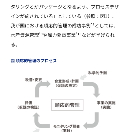
タリングとがパッケージとなるよう、プロセスデザ
インが施されている」としている（参照：図1）。
*8
我が国における順応的管理の成功事例
としては、
*9
*10
水産資源管理
や風力発電事業
などが挙げられ
る。
図 順応的管理のプロセス