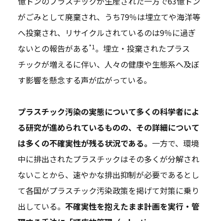
億トンのプラスチックが生産された一方で63億トン
がごみとして廃棄され、うち79％は埋立てや海洋等
へ投棄され、リサイクルされているのは9％に過ぎ
*1
ないとの報告がある
。埋立・投棄されたプラス
チックが増えるに伴い、人々の健康や生態系へ及ぼ
す影響を懸念する声が広がっている。
プラスチック汚染の実態について多くの科学者によ
る研究が進められているものの、その詳細について
は多くの不確実性が残る状況である。
一方で、環境
中に排出されたプラスチックはその多くが分解され
ないことから、速やかな排出抑制が必要であるとし
て各国がプラスチック汚染政策を掲げて対策に乗り
出している。
不確実性を抱えたまま計画を実行・管