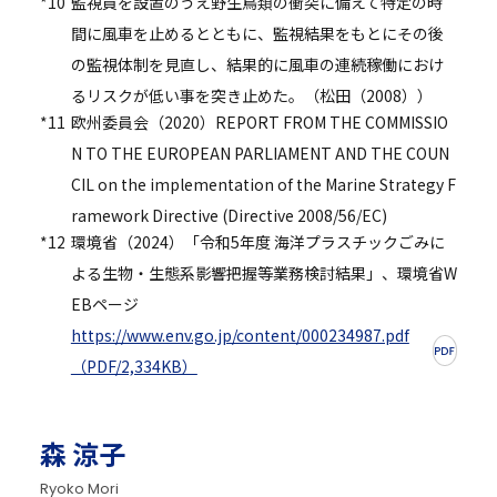
*10
監視員を設置のうえ野生鳥類の衝突に備えて特定の時
間に風車を止めるとともに、監視結果をもとにその後
の監視体制を見直し、結果的に風車の連続稼働におけ
るリスクが低い事を突き止めた。（松田（2008））
*11
欧州委員会（2020）REPORT FROM THE COMMISSIO
N TO THE EUROPEAN PARLIAMENT AND THE COUN
CIL on the implementation of the Marine Strategy F
ramework Directive (Directive 2008/56/EC)
*12
環境省（2024）「令和5年度 海洋プラスチックごみに
よる生物・生態系影響把握等業務検討結果」、環境省W
EBページ
https://www.env.go.jp/content/000234987.pdf
（PDF/2,334KB）
森 涼子
Ryoko Mori