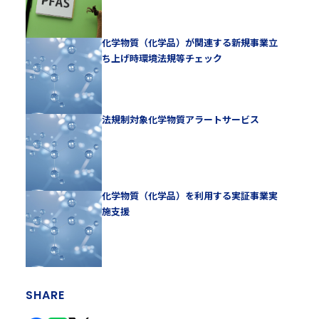
化学物質（化学品）が関連する新規事業立
ち上げ時環境法規等チェック
法規制対象化学物質アラートサービス
化学物質（化学品）を利用する実証事業実
施支援
SHARE