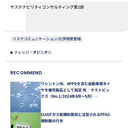
サステナビリティコンサルティング第2部
リスクコミュニケーション/化学物質管理
ナレッジ・オピニオン
RECOMMEND
ワシントン州、6PPDを含む自動車用タイ
ヤを優先製品として指定 他 ―ケミトピッ
クス（No.1/2024年4月～5月）―
EUのFガス新規則発効と注目されるPFAS
規制案の行方