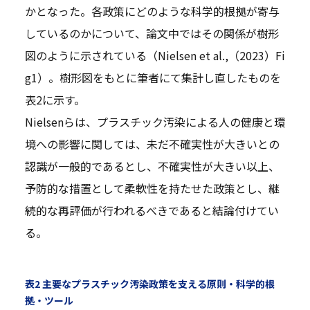
かとなった。各政策にどのような科学的根拠が寄与
しているのかについて、論文中ではその関係が樹形
図のように示されている（Nielsen et al.,（2023）Fi
g1）。樹形図をもとに筆者にて集計し直したものを
表2に示す。
Nielsenらは、プラスチック汚染による人の健康と環
境への影響に関しては、未だ不確実性が大きいとの
認識が一般的であるとし、不確実性が大きい以上、
予防的な措置として柔軟性を持たせた政策とし、継
続的な再評価が行われるべきであると結論付けてい
る。
表2 主要なプラスチック汚染政策を支える原則・科学的根
拠・ツール