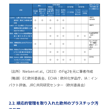
（出所）Nielsen et al.,（2023）のFig2を元に筆者作成
（略語）EC:欧州委員会、ECHA：欧州化学品庁、IA：イン
パクト評価、JRC:共同研究センター（欧州委員会）
2.2. 順応的管理を取り入れた欧州のプラスチック汚