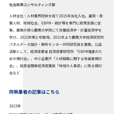
社会政策コンサルティング部
人材会社・人材業界団体を経て2015年当社入社。雇用・産
業人材、地域社会、EBPM・統計等を専門に政策支援に従
事。業務の傍ら慶應大学院にて労働経済学・計量経済学を
学び、2022年博士号取得。2021年より慶應大学経済研究所
パネルデータ設計・解析センター共同研究員を兼務。公益
活動として、経済産業省 経済産業研究所 「EBPM推進のた
めの検討会」、中小企業庁「人材戦略に関する有識者検討
会」、経産省関東経済産業局「地域の人事部」に係る検討
会など
同執筆者の記事はこちら
2023年