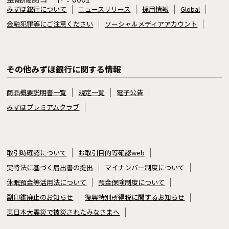
みずほ銀行について
ニュースリリース
採用情報
Global
金融犯罪等にご注意ください
ソーシャルメディアアカウント
その他みずほ銀行に関する情報
商品概要説明書一覧
規定一覧
電子公告
みずほプレミアムクラブ
取引時確認について
お取引目的等確認web
実特法に基づく届出書の提出
マイナンバー制度について
休眠預金等活用法について
預金保険制度について
副印鑑廃止のお知らせ
復興特別所得税に関するお知らせ
東日本大震災で被災されたみなさまへ