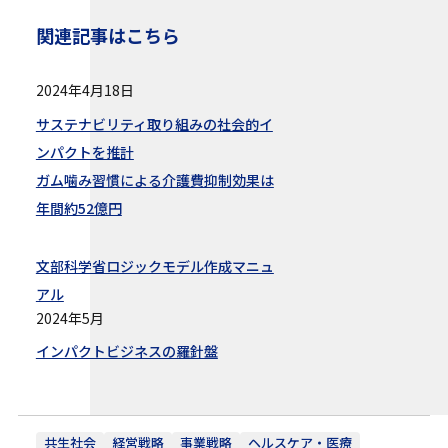
関連記事はこちら
2024年4月18日
サステナビリティ取り組みの社会的イ
ンパクトを推計
ガム噛み習慣による介護費抑制効果は
年間約52億円
文部科学省ロジックモデル作成マニュ
アル
2024年5月
インパクトビジネスの羅針盤
共生社会
経営戦略
事業戦略
ヘルスケア・医療