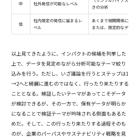
（サンプルバイアスの許容
中
社外発信が可能なレベル
きの分析
社内限定の発信に留まるレ
あくまで相関関係に過ぎ
低
ベル
または、限定的なデータ
以上見てきたように、インパクトの候補を列挙した
上で、データを見定めながら分析可能なテーマ絞り
込みを行う。ただし、いざ議論を行うとステップは1
→2へと綺麗に進むのではなく、行ったり来たりする
こととなる。検証したいテーマがあってこそデータ
が検討できるが、その一方で、保有データが明らか
になることで検証テーマが吟味される側面もあるた
めだ。そして、この行ったり来たりする過程そのも
のが、企業のパーパスやサステナビリティ戦略を見