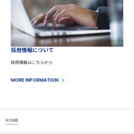
採
用
情
報
に
つ
い
て
採用情報はこちらから
MORE INFORMATION
HOME