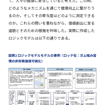
て、人々の健康に寄与していると考えた。この時、
どのようなメカニズムを通じて健康向上に繋がりう
るのか。そしてその寄与度はどのように測定できる
のか。これらの問いを重ねながら、価値創出に至る
道筋とそのための根拠を吟味した。実際に作成した
ロジックモデルは以下の通りである。
図表2 ロジックモデルモデルの事例（ロッテ社：ガム噛み習
慣の非財務価値可視化）