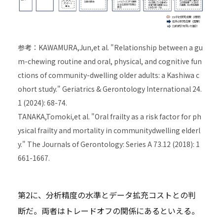
参考：KAWAMURA,Jun,et al. "Relationship between a gu
m-chewing routine and oral, physical, and cognitive fun
ctions of community-dwelling older adults: a Kashiwa c
ohort study." Geriatrics & Gerontology International 24.
1 (2024): 68-74.
TANAKA,Tomoki,et al. "Oral frailty as a risk factor for ph
ysical frailty and mortality in communitydwelling elderl
y." The Journals of Gerontology: Series A 73.12 (2018): 1
661-1667.
第2に、分析精度の水準とデータ拡充コストとの判
断だ。両者はトレードオフの関係にあるといえる。