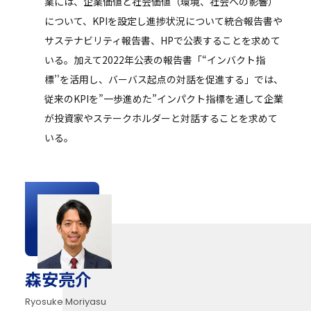
業には、企業価値と社会価値（環境、社会への影響）
について、KPIを設定し進捗状況について統合報告書や
サステナビリティ報告書、HPで公表することを求めて
いる。加えて2022年公表の報告書「“インバクト指
標’'を活用し、バーバス起点の対話を促進する」では、
従来のKPIを”一歩進めた”インパクト指標を通して企業
が投資家やステークホルダーと対話することを求めて
いる。
森安亮介
Ryosuke Moriyasu