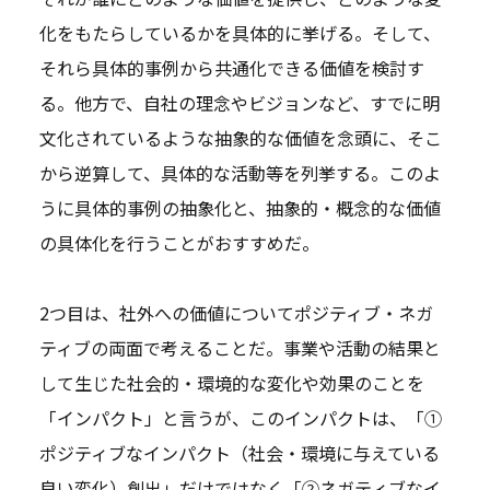
化をもたらしているかを具体的に挙げる。そして、
それら具体的事例から共通化できる価値を検討す
る。他方で、自社の理念やビジョンなど、すでに明
文化されているような抽象的な価値を念頭に、そこ
から逆算して、具体的な活動等を列挙する。このよ
うに具体的事例の抽象化と、抽象的・概念的な価値
の具体化を行うことがおすすめだ。
2つ目は、社外への価値についてポジティブ・ネガ
ティブの両面で考えることだ。事業や活動の結果と
して生じた社会的・環境的な変化や効果のことを
「インパクト」と言うが、このインパクトは、「①
ポジティブなインパクト（社会・環境に与えている
良い変化）創出」だけではなく「②ネガティブなイ