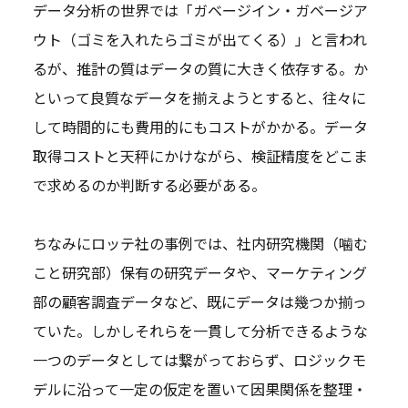
データ分析の世界では「ガベージイン・ガベージア
ウト（ゴミを入れたらゴミが出てくる）」と言われ
るが、推計の質はデータの質に大きく依存する。か
といって良質なデータを揃えようとすると、往々に
して時間的にも費用的にもコストがかかる。データ
取得コストと天秤にかけながら、検証精度をどこま
で求めるのか判断する必要がある。
ちなみにロッテ社の事例では、社内研究機関（噛む
こと研究部）保有の研究データや、マーケティング
部の顧客調査データなど、既にデータは幾つか揃っ
ていた。しかしそれらを一貫して分析できるような
一つのデータとしては繋がっておらず、ロジックモ
デルに沿って一定の仮定を置いて因果関係を整理・