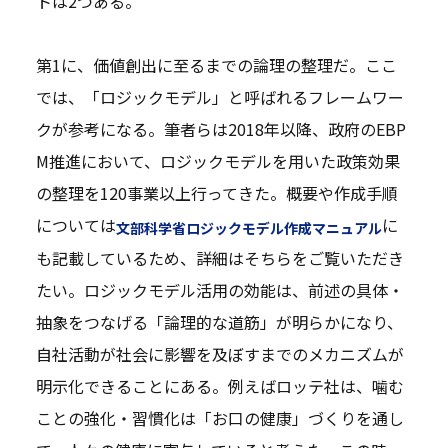
トは2つある。
第1に、価値創出に至るまでの論理の整理だ。ここ
では、「ロジックモデル」と呼ばれるフレームワー
クが参考になる。筆者らは2018年以降、政府のEBP
M推進において、ロジックモデルを用いた政策効果
の整理を120事業以上行ってきた。概要や作成手順
については
に
文部科学省ロジックモデル作成マニュアル
も記載しているため、詳細はそちらをご覧いただき
たい。ロジックモデル活用の効能は、前述の具体・
抽象をつなげる「論理的な道筋」が明らかになり、
自社活動が社会に影響を及ぼすまでのメカニズムが
明示化できることにある。例えばロッテ社は、噛む
ことの強化・習慣化は「お口の健康」づくりを通し