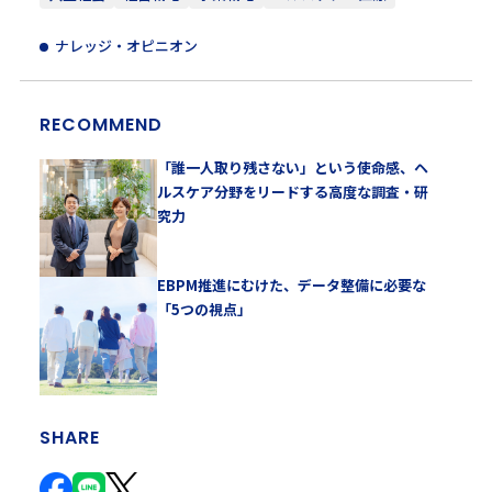
ナレッジ・オピニオン
RECOMMEND
「誰一人取り残さない」という使命感、ヘ
ルスケア分野をリードする高度な調査・研
究力
EBPM推進にむけた、データ整備に必要な
「5つの視点」
SHARE