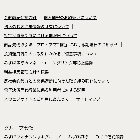
金融商品勧誘方針
個人情報のお取扱いについて
法人のお客さま情報の共有について
特定投資家制度における期限日について
商品先物取引法「プロ・アマ制度」における期限日のお知らせ
投資運用商品のお取引にかかるご留意事項について
みずほ銀行のマネー・ローンダリング等防止態勢
利益相反管理方針の概要
反社会的勢力との関係遮断に向けた取り組み強化について
電子決済等代行業に係る利用者に対する説明
本ウェブサイトのご利用にあたって
サイトマップ
グループ会社
みずほフィナンシャルグループ
みずほ銀行
みずほ信託銀行