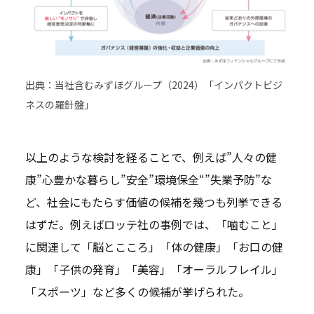
出典：当社含むみずほグループ（2024）「インパクトビジ
ネスの羅針盤」
以上のような検討を経ることで、例えば”人々の健
康”心豊かな暮らし”安全”環境保全“”失業予防”な
ど、社会にもたらす価値の候補を幾つも列挙できる
はずだ。例えばロッテ社の事例では、「噛むこと」
に関連して「脳とこころ」「体の健康」「お口の健
康」「子供の発育」「美容」「オーラルフレイル」
「スポーツ」など多くの候補が挙げられた。