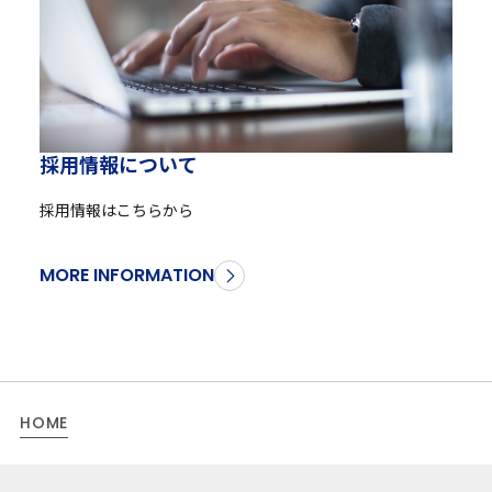
採
用
情
報
に
つ
い
て
採用情報はこちらから
MORE INFORMATION
HOME