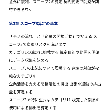
意外に複雑、スコープ2の算定 契約変更で削減が期
待できるワケ
第3章 スコープ3算定の基本
「モノの流れ」と「企業の間接活動」で捉える ス
コープ3で炭素リスクを洗い出す
カテゴリ1の算定に挑戦する 算定目的や範囲を明確
にデータ収集を始める
スコープ3の上流について理解する 算定の対象が複
雑なカテゴリ4
企業活動を支える間接活動の排出 出張や通勤の排出
量を算定する
スコープ3で特に重要なカテゴリ11 販売した製品の
使用による排出を算定する