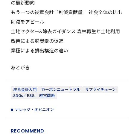
の最新動向
もう一つの炭素会計「削減貢献量」 社会全体の排出
削減をアピール
土地セクター&除去ガイダンス 森林再生と土地利用
改善による脱炭素の促進
業種による排出構造の違い
あとがき
炭素会計入門
カーボンニュートラル
サプライチェーン
SDGs／ESG
経営戦略
ナレッジ・オピニオン
RECOMMEND