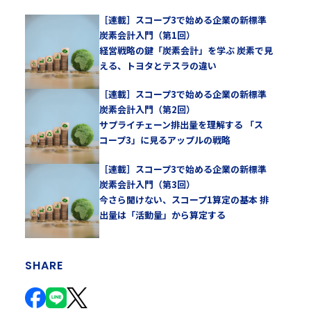
［連載］スコープ3で始める企業の新標準
炭素会計入門（第1回）
経営戦略の鍵「炭素会計」を学ぶ 炭素で見
える、トヨタとテスラの違い
［連載］スコープ3で始める企業の新標準
炭素会計入門（第2回）
サプライチェーン排出量を理解する 「ス
コープ3」に見るアップルの戦略
［連載］スコープ3で始める企業の新標準
炭素会計入門（第3回）
今さら聞けない、スコープ1算定の基本 排
出量は「活動量」から算定する
SHARE