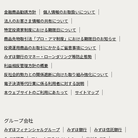
金融商品勧誘方針
個人情報のお取扱いについて
法人のお客さま情報の共有について
特定投資家制度における期限日について
商品先物取引法「プロ・アマ制度」における期限日のお知らせ
投資運用商品のお取引にかかるご留意事項について
みずほ銀行のマネー・ローンダリング等防止態勢
利益相反管理方針の概要
反社会的勢力との関係遮断に向けた取り組み強化について
電子決済等代行業に係る利用者に対する説明
本ウェブサイトのご利用にあたって
サイトマップ
グループ会社
みずほフィナンシャルグループ
みずほ銀行
みずほ信託銀行