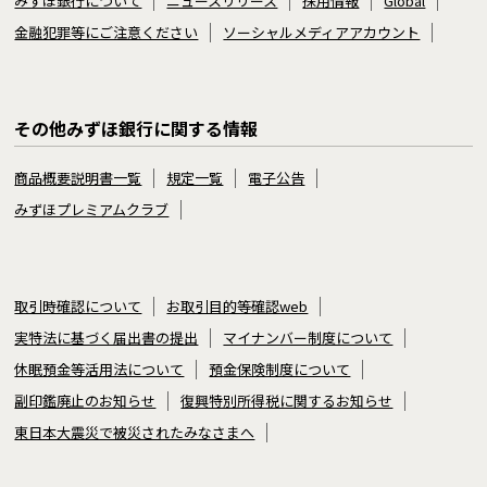
みずほ銀行について
ニュースリリース
採用情報
Global
金融犯罪等にご注意ください
ソーシャルメディアアカウント
その他みずほ銀行に関する情報
商品概要説明書一覧
規定一覧
電子公告
みずほプレミアムクラブ
取引時確認について
お取引目的等確認web
実特法に基づく届出書の提出
マイナンバー制度について
休眠預金等活用法について
預金保険制度について
副印鑑廃止のお知らせ
復興特別所得税に関するお知らせ
東日本大震災で被災されたみなさまへ