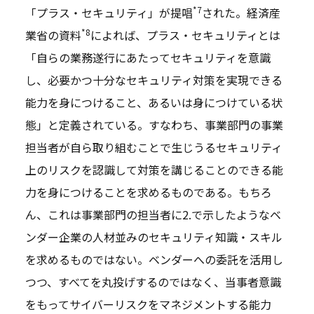
*7
「プラス・セキュリティ」が提唱
された。経済産
*8
業省の資料
によれば、プラス・セキュリティとは
「自らの業務遂行にあたってセキュリティを意識
し、必要かつ十分なセキュリティ対策を実現できる
能力を身につけること、あるいは身につけている状
態」と定義されている。すなわち、事業部門の事業
担当者が自ら取り組むことで生じうるセキュリティ
上のリスクを認識して対策を講じることのできる能
力を身につけることを求めるものである。もちろ
ん、これは事業部門の担当者に2.で示したようなベ
ンダー企業の人材並みのセキュリティ知識・スキル
を求めるものではない。ベンダーへの委託を活用し
つつ、すべてを丸投げするのではなく、当事者意識
をもってサイバーリスクをマネジメントする能力