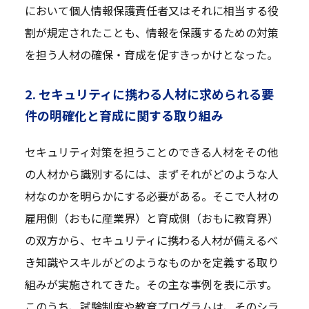
において個人情報保護責任者又はそれに相当する役
割が規定されたことも、情報を保護するための対策
を担う人材の確保・育成を促すきっかけとなった。
2. セキュリティに携わる人材に求められる要
件の明確化と育成に関する取り組み
セキュリティ対策を担うことのできる人材をその他
の人材から識別するには、まずそれがどのような人
材なのかを明らかにする必要がある。そこで人材の
雇用側（おもに産業界）と育成側（おもに教育界）
の双方から、セキュリティに携わる人材が備えるべ
き知識やスキルがどのようなものかを定義する取り
組みが実施されてきた。その主な事例を表に示す。
このうち、試験制度や教育プログラムは、そのシラ