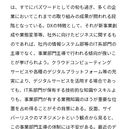
は、すでにバズワードとしての旬も過ぎ、多くの企
業においてこれまでの取り組みの成果が問われる段
階となっている。DXの特徴として、それが新事業創
成や業態変革等、社外に向けたビジネスに関するも
のであれば、社内の情報システム部等のIT系部門の
主導でなく、事業部門主導で行われる傾向が強いこ
とが挙げられよう。クラウドコンピューティング
サービスや各種のデジタルプラットフォーム等の充
実により、デジタルサービスを活用する場合であっ
ても、IT系部門が保有する技術的な知識やスキルよ
りも、事業部門が有する業務知識のほうが重要な位
置を占め得ることがその背景にある。反面、サイ
バーリスクのマネジメントという観点から見ると、
この事業部門主導の体制には不安がある。最近のデ