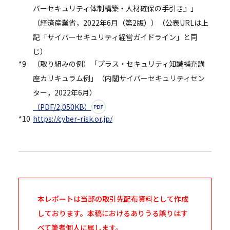
バーセキュリティ体制構築・人材確保の手引き』」
（経済産業省，2022年6月（第2版））（公表URLは上
記「サイバーセキュリティ経営ガイドライン」と同
じ）
*9
（取り組みの例）「プラス・セキュリティ知識補充講
座カリキュラム例」（内閣サイバーセキュリティセン
ター，2022年6月）
（PDF/2,050KB）
*10
https://cyber-risk.or.jp/
本レポートは当部の取引先配布資料として作成
しております。本稿におけるありうる誤りはす
べて筆者個人に属します。