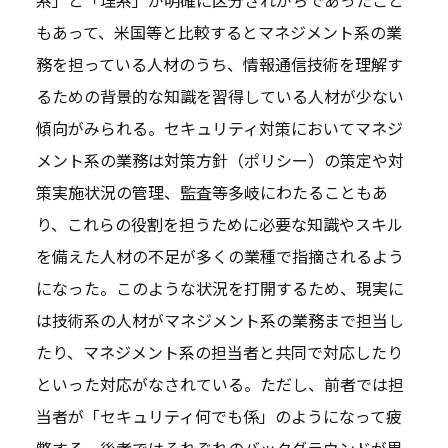
系」と「理系」が明確に区分されがちであったこと
もあって、米国等と比較するとマネジメント系の業
務を担っている人材のうち、情報通信技術を理解す
るための背景的な知識を習得している人材が少ない
傾向がみられる。セキュリティ対策においてマネジ
メント系の業務は対策方針（ポリシー）の策定や対
策実施状況の管理、監査等多岐にわたることもあ
り、これらの役割を担うために必要な知識やスキル
を備えた人材の不足が多くの業種で指摘されるよう
になった。このような状況を打開するため、現実に
は技術系の人材がマネジメント系の業務まで担当し
たり、マネジメント系の担当者と共同で対応したり
といった対応がなされている。ただし、前者では担
当者が「セキュリティ何でも係」のようになって疲