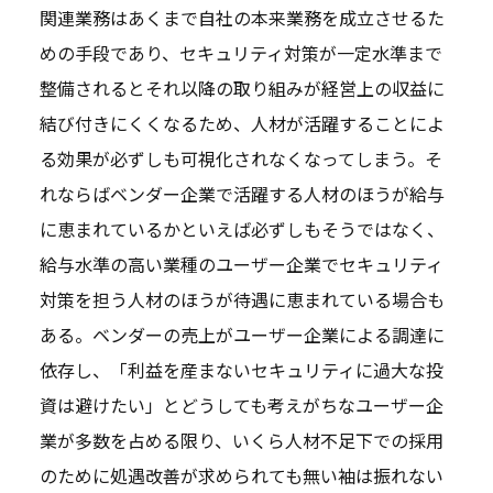
関連業務はあくまで自社の本来業務を成立させるた
めの手段であり、セキュリティ対策が一定水準まで
整備されるとそれ以降の取り組みが経営上の収益に
結び付きにくくなるため、人材が活躍することによ
る効果が必ずしも可視化されなくなってしまう。そ
れならばベンダー企業で活躍する人材のほうが給与
に恵まれているかといえば必ずしもそうではなく、
給与水準の高い業種のユーザー企業でセキュリティ
対策を担う人材のほうが待遇に恵まれている場合も
ある。ベンダーの売上がユーザー企業による調達に
依存し、「利益を産まないセキュリティに過大な投
資は避けたい」とどうしても考えがちなユーザー企
業が多数を占める限り、いくら人材不足下での採用
のために処遇改善が求められても無い袖は振れない