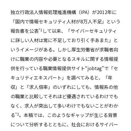
独立行政法人情報処理推進機構（IPA）が2012年に
「国内で情報セキュリティ人材が8万人不足」という
*1
報告書を公表
して以来、「サイバーセキュリティ
に詳しい人材は常に不足しており引く手あまた」と
いうイメージがある。しかし厚生労働省が求職者向
けに職業の内容や必要となるスキルに関する情報提
供を行っている職業情報提供サイト“jobtag”で「セ
キュリティエキスパート」を調べてみると、「年
収」と「求人倍率」のいずれにしても、情報系の他
の職業と比較してそれほど優遇されているわけでも
なく、求人が突出して多いわけでもないことがわか
*2
る
。本稿では、このようなギャップが生じる背景
について分析するとともに、社会におけるサイバー