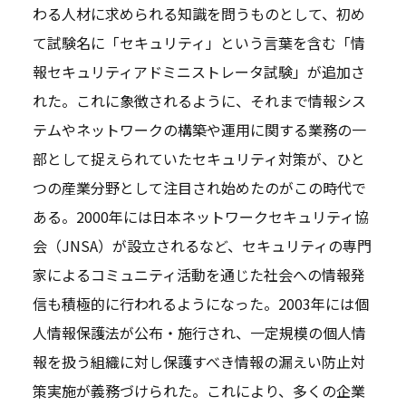
わる人材に求められる知識を問うものとして、初め
て試験名に「セキュリティ」という言葉を含む「情
報セキュリティアドミニストレータ試験」が追加さ
れた。これに象徴されるように、それまで情報シス
テムやネットワークの構築や運用に関する業務の一
部として捉えられていたセキュリティ対策が、ひと
つの産業分野として注目され始めたのがこの時代で
ある。2000年には日本ネットワークセキュリティ協
会（JNSA）が設立されるなど、セキュリティの専門
家によるコミュニティ活動を通じた社会への情報発
信も積極的に行われるようになった。2003年には個
人情報保護法が公布・施行され、一定規模の個人情
報を扱う組織に対し保護すべき情報の漏えい防止対
策実施が義務づけられた。これにより、多くの企業