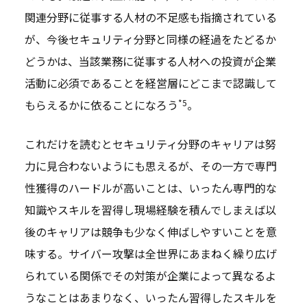
関連分野に従事する人材の不足感も指摘されている
が、今後セキュリティ分野と同様の経過をたどるか
どうかは、当該業務に従事する人材への投資が企業
活動に必須であることを経営層にどこまで認識して
*5
もらえるかに依ることになろう
。
これだけを読むとセキュリティ分野のキャリアは努
力に見合わないようにも思えるが、その一方で専門
性獲得のハードルが高いことは、いったん専門的な
知識やスキルを習得し現場経験を積んでしまえば以
後のキャリアは競争も少なく伸ばしやすいことを意
味する。サイバー攻撃は全世界にあまねく繰り広げ
られている関係でその対策が企業によって異なるよ
うなことはあまりなく、いったん習得したスキルを