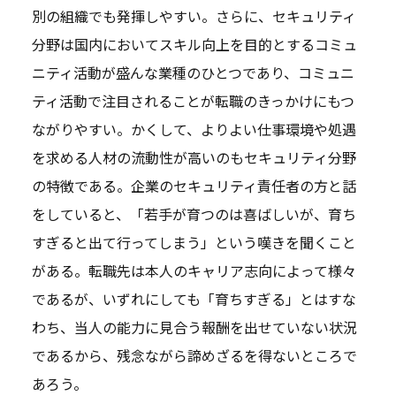
別の組織でも発揮しやすい。さらに、セキュリティ
分野は国内においてスキル向上を目的とするコミュ
ニティ活動が盛んな業種のひとつであり、コミュニ
ティ活動で注目されることが転職のきっかけにもつ
ながりやすい。かくして、よりよい仕事環境や処遇
を求める人材の流動性が高いのもセキュリティ分野
の特徴である。企業のセキュリティ責任者の方と話
をしていると、「若手が育つのは喜ばしいが、育ち
すぎると出て行ってしまう」という嘆きを聞くこと
がある。転職先は本人のキャリア志向によって様々
であるが、いずれにしても「育ちすぎる」とはすな
わち、当人の能力に見合う報酬を出せていない状況
であるから、残念ながら諦めざるを得ないところで
あろう。