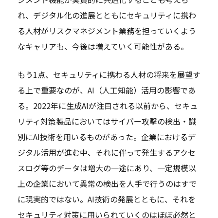
れ、デジタル化の進展とともにセキュリティに携わ
る人材がリスクマネジメント業務を担っていくよう
なキャリアも、今後は増えていく可能性がある。
もう1点、セキュリティに携わる人材の将来を展望す
る上で重要なのが、AI（人工知能）活用の影響であ
る。2022年に生成AIが注目される以前から、セキュ
リティ対策製品においてはサイバー攻撃の検出・識
別にAI技術を用いるものがあった。企業におけるデ
ジタル活用が進む中、それに伴って発生するアクセ
スログ等のデータは増大の一途にあり、一定規模以
上の企業において異常の検出を人手で行うのはすで
に現実的ではない。AI技術の発展とともに、それを
セキュリティ対策に用いられていくのはほぼ必然と