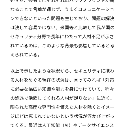
弊する、後者ではそれぞれのバックグラウンドが異
なることで言葉が通じず、うまくコミュニケーショ
ンできないといった問題も生じており、問題の解決
は決して容易ではない。米国等と比較して我が国の
セキュリティ分野で長年にわたって人材不足が示さ
れているのは、このような背景も影響していると考
えられている。
以上で示したような状況から、セキュリティに携わ
る人材をめぐる現在の状況は、言ってみれば「対策
に必要な幅広い知識や能力を身につけていて、程々
の処遇で活躍してくれる人材が足りない」に近く、
限られた高度な専門性を備えた人材を除くとイメー
ジほどは恵まれていないという状況が浮かび上がっ
てくる。最近は人工知能（AI）やデータサイエンス