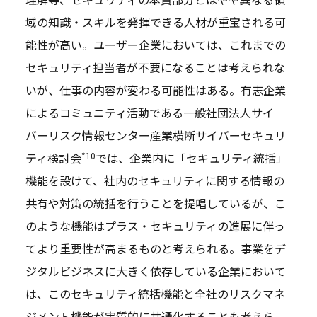
域の知識・スキルを発揮できる人材が重宝される可
能性が高い。ユーザー企業においては、これまでの
セキュリティ担当者が不要になることは考えられな
いが、仕事の内容が変わる可能性はある。有志企業
によるコミュニティ活動である一般社団法人サイ
バーリスク情報センター産業横断サイバーセキュリ
*10
ティ検討会
では、企業内に「セキュリティ統括」
機能を設けて、社内のセキュリティに関する情報の
共有や対策の統括を行うことを提唱しているが、こ
のような機能はプラス・セキュリティの進展に伴っ
てより重要性が高まるものと考えられる。事業をデ
ジタルビジネスに大きく依存している企業において
は、このセキュリティ統括機能と全社のリスクマネ
ジメント機能が実質的に共通化することも考えら