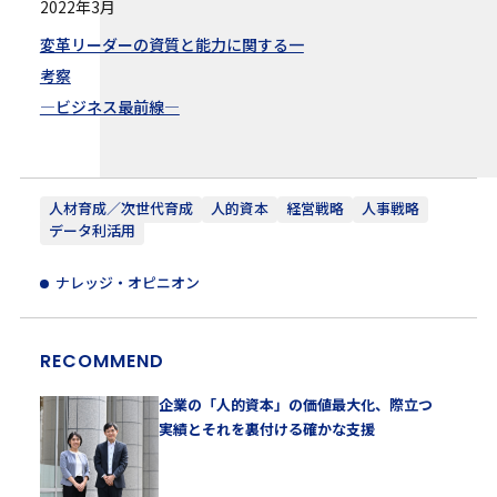
2022年3月
変革リーダーの資質と能力に関する一
考察
—ビジネス最前線—
人材育成／次世代育成
人的資本
経営戦略
人事戦略
データ利活用
ナレッジ・オピニオン
RECOMMEND
企業の「人的資本」の価値最大化、際立つ
実績とそれを裏付ける確かな支援