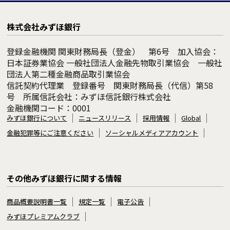
株式会社みずほ銀行
登録金融機関 関東財務局長（登金） 第6号 加入協会：
日本証券業協会 一般社団法人金融先物取引業協会 一般社
団法人第二種金融商品取引業協会
信託契約代理業 登録番号 関東財務局長（代信）第58
号 所属信託会社：みずほ信託銀行株式会社
金融機関コード：0001
みずほ銀行について
ニュースリリース
採用情報
Global
金融犯罪等にご注意ください
ソーシャルメディアアカウント
その他みずほ銀行に関する情報
商品概要説明書一覧
規定一覧
電子公告
みずほプレミアムクラブ