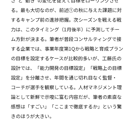
さ”と“動き”の変化を捉えて目標をローリングさせ
る。最も大切なのが、前述①の秋に与えた課題に対
するキャンプ前の進捗把握。次シーズンを戦える戦
力は、このタイミング（1月後半）に予測してチー
ム方針が決まる。筆者が普段コンサルティングで接
する企業では、事業年度第1Qから戦略と育成プラン
の目標を設定するケースが比較的多いが、工藤氏の
設計では、「能力開発の目標設定」「戦略上の目標
設定」を分離させ、年間を通じ切れ目なく監督・
コーチが選手を観察している。人材マネジメント理
論として新鮮で示唆に富む内容だが、筆者の素直な
感想は「すごい」「ここまで徹底するか」という驚
きのほうが大きい。