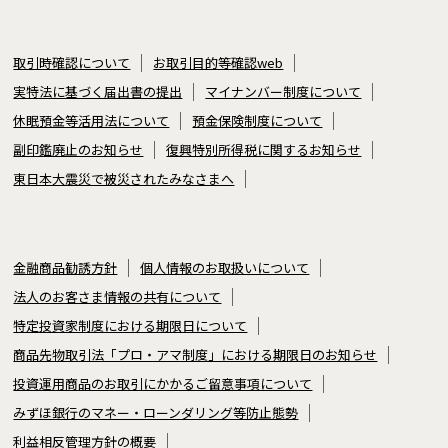
取引時確認について
お取引目的等確認web
実特法に基づく届出書の提出
マイナンバー制度について
休眠預金等活用法について
預金保険制度について
副印鑑廃止のお知らせ
復興特別所得税に関するお知らせ
東日本大震災で被災されたみなさまへ
金融商品勧誘方針
個人情報のお取扱いについて
法人のお客さま情報の共有について
特定投資家制度における期限日について
商品先物取引法「プロ・アマ制度」における期限日のお知らせ
投資運用商品のお取引にかかるご留意事項について
みずほ銀行のマネー・ローンダリング等防止態勢
利益相反管理方針の概要