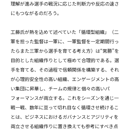
理解が進み選手の戦況に応じた判断力や反応の速さ
にもつながるのだろう。
工藤氏が熱を込めて述べていた「循環型組織」（二
軍を担った監督は一軍に、一軍監督を一定期間行っ
たらまた三軍から選手を育てる考え方）は“常勝”を
目的とした組織作りとして極めて合理的である。選
手を育てる、その過程で信頼関係を構築する、それ
が心理的安全性の高い組織、エンゲージメントの高
い集団に昇華し、チームの規律と個々の高いパ
フォーマンスが両立する。これをシーズンを通じ一
戦一戦、数年に亘って切れ目なく循環させ続けるこ
とは、ビジネスにおけるガバナンスとアジリティを
両立させる組織作りに置き換えても参考にすべき点