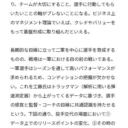
り、チームが大切にすること、選手に行動してもら
いたいことの軸がブレないことになる。ビジネス上
のマネジメント理論でいえば、クレドやバリューを
もって基盤形成に取り組んだといえる。
長期的な目線に立って二軍を中心に選手を育成する
ものの、戦場は一軍における目の前の戦いである。
一軍選手はシーズンを通して高いパフォーマンスが
求められるため、コンディションの把握が欠かせな
い。これを工藤氏はトラックマン（解析に用いる弾
道測定器）から上がってくるデータに基づき、選手
の感覚と監督・コーチの目線に共通認識を持たせる
という。下図の通り、投手交代の場面において①
データ上でのリリースポイントの変化、②その時の