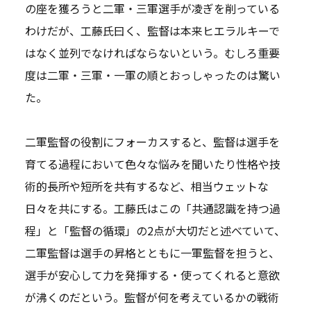
の座を獲ろうと二軍・三軍選手が凌ぎを削っている
わけだが、工藤氏曰く、監督は本来ヒエラルキーで
はなく並列でなければならないという。むしろ重要
度は二軍・三軍・一軍の順とおっしゃったのは驚い
た。
二軍監督の役割にフォーカスすると、監督は選手を
育てる過程において色々な悩みを聞いたり性格や技
術的長所や短所を共有するなど、相当ウェットな
日々を共にする。工藤氏はこの「共通認識を持つ過
程」と「監督の循環」の2点が大切だと述べていて、
二軍監督は選手の昇格とともに一軍監督を担うと、
選手が安心して力を発揮する・使ってくれると意欲
が沸くのだという。監督が何を考えているかの戦術