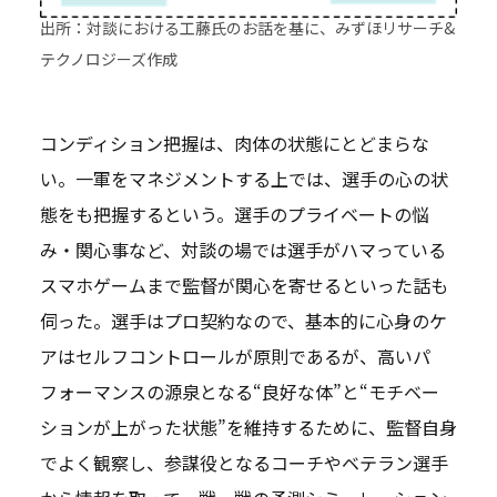
出所：対談における工藤氏のお話を基に、みずほリサーチ&
テクノロジーズ作成
コンディション把握は、肉体の状態にとどまらな
い。一軍をマネジメントする上では、選手の心の状
態をも把握するという。選手のプライベートの悩
み・関心事など、対談の場では選手がハマっている
スマホゲームまで監督が関心を寄せるといった話も
伺った。選手はプロ契約なので、基本的に心身のケ
アはセルフコントロールが原則であるが、高いパ
フォーマンスの源泉となる“良好な体”と“モチベー
ションが上がった状態”を維持するために、監督自身
でよく観察し、参謀役となるコーチやベテラン選手