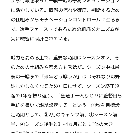
から情報を取って一戦一戦の予測シミュレーション
に活かしている。情報の流れや確度、判断するため
の仕組みからモチベーションコントロールに至るま
で、選手ファーストであるための組織メカニズムが
実に緻密に設計されている。
戦力を高める上で、重要な時期はシーズンオフ。そ
のための仕組みや考え方も秀逸だ。シーズン中は最
後の一戦まで「来年どう戦うか」は（それなりの野
球しかしなくなるため）口にせず、シーズン終了段
階で1年を振り返り、「全選手一人ひとりに監督自ら
手紙を書いて課題設定する」という。①秋を目標設
定時期として、②2月のキャンプ前、③シーズン前
半、④シーズン後半と3～4カ月ごとに“体の大き