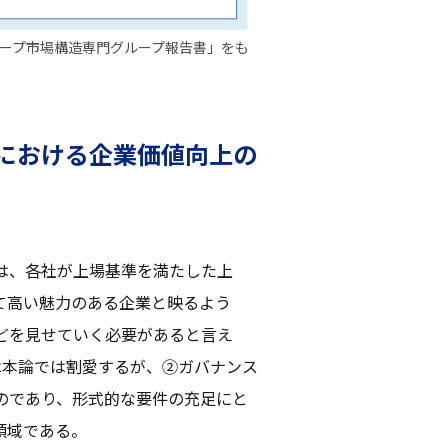
ループ市場構造専門グループ報告書」をも
における企業価値向上の
は、各社が上場基準を満たした上
て高い魅力のある企業と映るよう
どを見せていく必要があると言え
は本論では割愛するが、②ガバナンス
のであり、形式的な要件の充足にと
領域である。