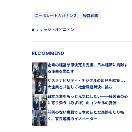
コーポレートガバナンス
経営戦略
ナレッジ・オピニオン
RECOMMEND
企業の経営意思決定を支援。日本経済に貢献す
る使命を果たす
サステナビリティ・デジタルの知見を結集し、
大企業と共創して社会課題解決に挑む
日本企業をもっと元気にしたい──経営者の心
に寄り添う〈みずほ〉のコンサルの真価
前例のない挑戦で日本の新たな進路を切り拓
く。官民連携のイノベーター