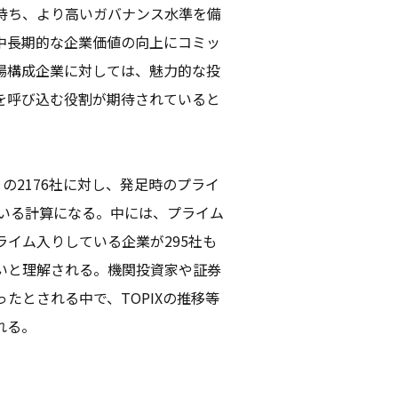
持ち、より高いガバナンス水準を備
中長期的な企業価値の向上にコミッ
場構成企業に対しては、魅力的な投
を呼び込む役割が期待されていると
 の2176社に対し、発足時のプライ
ている計算になる。中には、プライム
イム入りしている企業が295社も
いと理解される。機関投資家や証券
たとされる中で、TOPIXの推移等
れる。