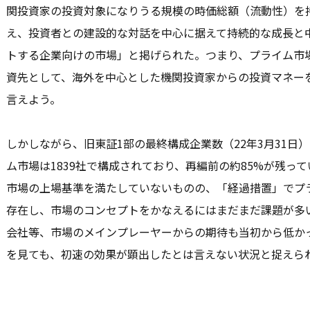
関投資家の投資対象になりうる規模の時価総額（流動性）を
え、投資者との建設的な対話を中心に据えて持続的な成長と
トする企業向けの市場」と掲げられた。つまり、プライム市
資先として、海外を中心とした機関投資家からの投資マネー
言えよう。
しかしながら、旧東証1部の最終構成企業数（22年3月31日）
ム市場は1839社で構成されており、再編前の約85%が残っ
市場の上場基準を満たしていないものの、「経過措置」でプラ
存在し、市場のコンセプトをかなえるにはまだまだ課題が多
会社等、市場のメインプレーヤーからの期待も当初から低かっ
を見ても、初速の効果が顕出したとは言えない状況と捉えら