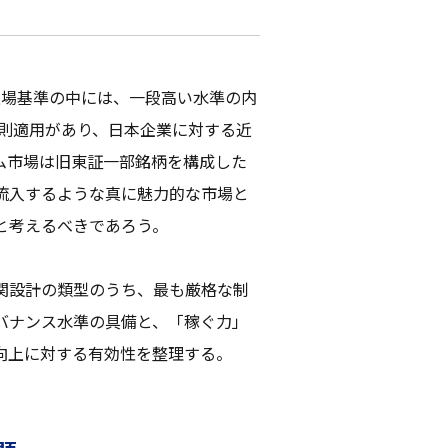
上場基準の中には、一段高い水準の内
原則適用があり、日本企業に対する近
ム市場は旧東証一部銘柄を構成した
流入するような真に魅力的な市場と
と考えるべきであろう。
関設計の類型のうち、最も厳格な制
バナンス水準の具備と、「稼ぐ力」
向上に対する有効性を整理する。