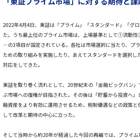
「東証プライム市場」に対する期待と課
2022年4月4日、東証は「プライム」「スタンダード」「グ
た。うち最上位のプライム市場は、上場基準として①流動性
―の3項目が設定されている。各社は市場選択に当たり、プ
ための取り組みを実施したり、あえてスタンダードを選択し
対応をしてきた。
東証を取り巻く流れとして、20世紀末の「金融ビッグバン」
ぶ市場への復権が目指された。その後は「貯蓄から投資へ」
融資産をより有効に運用させるため、税制優遇などの政策と
して改革と期待の中心に立った。
そして当時から約20年が経過した今回の再編では、プライ