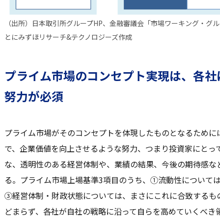
（出所）日本取引所グループHP、金融審議会「市場ワーキング・グ
とにみずほリサーチ&テクノロジーズ作成
プライム市場のコンセプト実現は、各社
努力が必須
プライム市場がそのコンセプトを体現したものとなるために
で、企業価値を向上させるような努力、つまり投資家にとっ
な、透明性のある経営体制や、業績の結果、今後の期待感な
る。プライム市場上場基準3項目のうち、①流動性について
③経営体制・財政状態については、まさにこれに合致するも
どまらず、各社が自社の戦略に沿って自らを高めていくべき