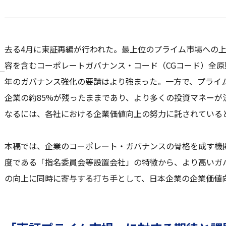
去る4月に東証再編が行われた。最上位のプライム市場への
容を含むコーポレートガバナンス・コード（CGコード）全
年のガバナンス強化の要請はより強まった。一方で、プライ
企業の約85%が残ったままであり、より多くの投資マネーが
なるには、各社における企業価値向上の努力に託されている
本稿では、企業のコーポレート・ガバナンスの骨格を成す機
度である「指名委員会等設置会社」の特徴から、より高いガ
の向上に同時に寄与する打ち手として、日本企業の企業価値