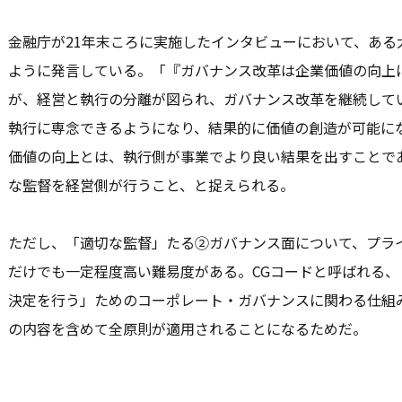
金融庁が21年末ころに実施したインタビューにおいて、ある
ように発言している。「『ガバナンス改革は企業価値の向上
が、経営と執行の分離が図られ、ガバナンス改革を継続して
執行に専念できるようになり、結果的に価値の創造が可能に
価値の向上とは、執行側が事業でより良い結果を出すことで
な監督を経営側が行うこと、と捉えられる。
ただし、「適切な監督」たる②ガバナンス面について、プラ
だけでも一定程度高い難易度がある。CGコードと呼ばれる
決定を行う」ためのコーポレート・ガバナンスに関わる仕組
の内容を含めて全原則が適用されることになるためだ。