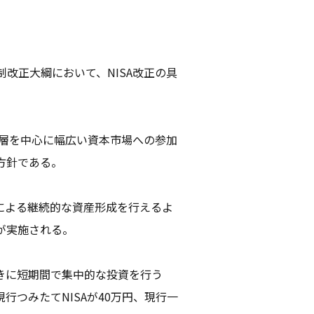
制改正大綱において、NISA改正の具
間層を中心に幅広い資本市場への参加
方針である。
による継続的な資産形成を行えるよ
が実施される。
きに短期間で集中的な投資を行う
つみたてNISAが40万円、現行一