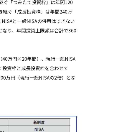
き継ぐ「つみたて投資枠」は年間120
引き継ぐ「成長投資枠」は年間240万
ISAと一般NISAの併用はできない
なり、年間投資上限額は合計で360
40万円×20年間）、現行一般NISA
たて投資枠と成長投資枠を合わせて
200万円（現行一般NISAの2倍）とな