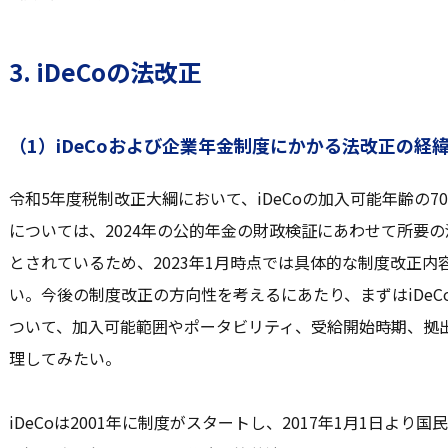
3. iDeCoの法改正
（1）iDeCoおよび企業年金制度にかかる法改正の経
令和5年度税制改正大綱において、iDeCoの加入可能年齢の
については、2024年の公的年金の財政検証にあわせて所要
とされているため、2023年1月時点では具体的な制度改正
い。今後の制度改正の方向性を考えるにあたり、まずはiDe
ついて、加入可能範囲やポータビリティ、受給開始時期、拠
理してみたい。
iDeCoは2001年に制度がスタートし、2017年1月1日より