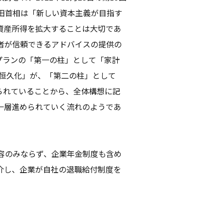
田首相は「新しい資本主義が目指す
資産所得を拡大することは大切であ
消費者が信頼できるアドバイスの提供の
プランの「第一の柱」として「家計
や恒久化」が、「第二の柱」として
けられていることから、全体構想に記
り一層進められていく流れのようであ
の内容のみならず、企業年金制度も含め
介し、企業が自社の退職給付制度を