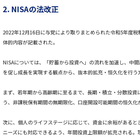
2. NISAの法改正
2022年12月16日に与党により取りまとめられた令和5年度税
体的内容が記載された。
NISAについては、「貯蓄から投資へ」の流れを加速し、中
を促し成長を実現する観点から、抜本的拡充・恒久化を行う
まず、若年期から高齢期に至るまで、長期・積立・分散投資
う、非課税保有期間の無期限化、口座開設可能期間の恒久化
次に、個人のライフステージに応じて、資金に余裕があると
ニーズにも対応できるよう、年間投資上限額が拡充される。現行