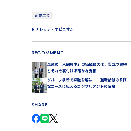
企業年金
ナレッジ・オピニオン
RECOMMEND
企業の「人的資本」の価値最大化、際立つ実績
とそれを裏付ける確かな支援
グループ横断で課題を解決——退職給付の多様
なニーズに応えるコンサルタントの使命
SHARE