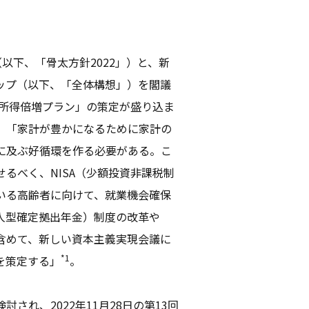
（以下、「骨太方針2022」）と、新
ップ（以下、「全体構想」）を閣議
産所得倍増プラン」の策定が盛り込ま
。「家計が豊かになるために家計の
に及ぶ好循環を作る必要がある。こ
るべく、NISA（少額投資非課税制
いる高齢者に向けて、就業機会確保
個人型確定拠出年金）制度の改革や
含めて、新しい資本主義実現会議に
*1
を策定する」
。
れ、2022年11月28日の第13回