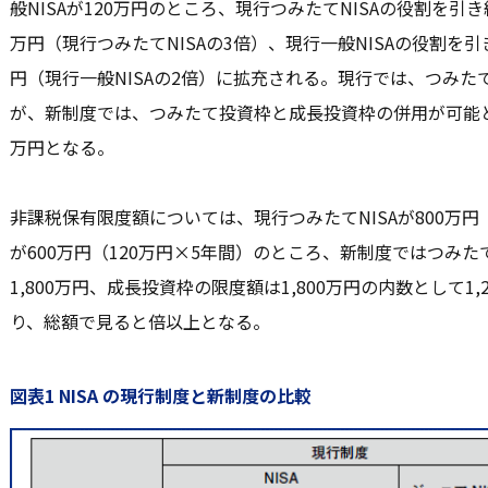
般NISAが120万円のところ、現行つみたてNISAの役割を引
万円（現行つみたてNISAの3倍）、現行一般NISAの役割を
円（現行一般NISAの2倍）に拡充される。現行では、つみたてN
が、新制度では、つみたて投資枠と成長投資枠の併用が可能と
万円となる。
非課税保有限度額については、現行つみたてNISAが800万円（
が600万円（120万円×5年間）のところ、新制度ではつみ
1,800万円、成長投資枠の限度額は1,800万円の内数として1,
り、総額で見ると倍以上となる。
図表1 NISA の現行制度と新制度の比較