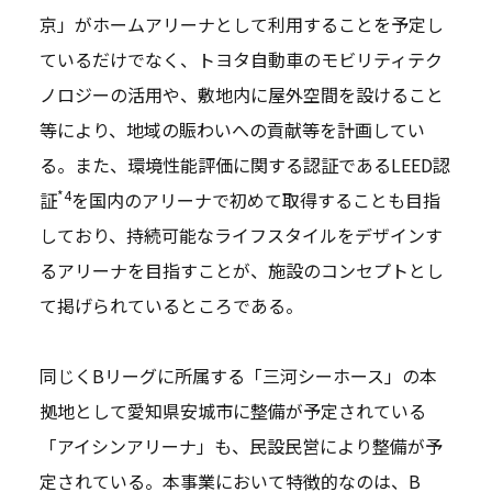
京」がホームアリーナとして利用することを予定し
ているだけでなく、トヨタ自動車のモビリティテク
ノロジーの活用や、敷地内に屋外空間を設けること
等により、地域の賑わいへの貢献等を計画してい
る。また、環境性能評価に関する認証であるLEED認
*4
証
を国内のアリーナで初めて取得することも目指
しており、持続可能なライフスタイルをデザインす
るアリーナを目指すことが、施設のコンセプトとし
て掲げられているところである。
同じくBリーグに所属する「三河シーホース」の本
拠地として愛知県安城市に整備が予定されている
「アイシンアリーナ」も、民設民営により整備が予
定されている。本事業において特徴的なのは、B