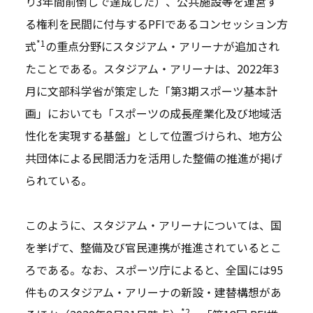
り3年間前倒しで達成した）、公共施設等を運営す
る権利を民間に付与するPFIであるコンセッション方
*1
式
の重点分野にスタジアム・アリーナが追加され
たことである。スタジアム・アリーナは、2022年3
月に文部科学省が策定した「第3期スポーツ基本計
画」においても「スポーツの成長産業化及び地域活
性化を実現する基盤」として位置づけられ、地方公
共団体による民間活力を活用した整備の推進が掲げ
られている。
このように、スタジアム・アリーナについては、国
を挙げて、整備及び官民連携が推進されているとこ
ろである。なお、スポーツ庁によると、全国には95
件ものスタジアム・アリーナの新設・建替構想があ
*2