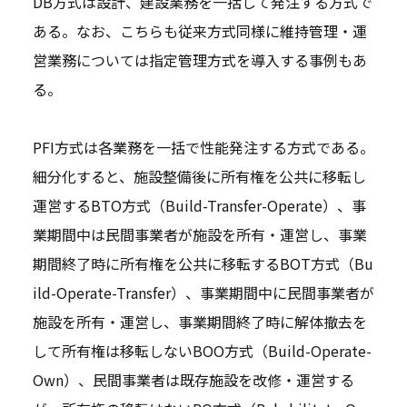
DB方式は設計、建設業務を一括して発注する方式で
ある。なお、こちらも従来方式同様に維持管理・運
営業務については指定管理方式を導入する事例もあ
る。
PFI方式は各業務を一括で性能発注する方式である。
細分化すると、施設整備後に所有権を公共に移転し
運営するBTO方式（Build-Transfer-Operate）、事
業期間中は民間事業者が施設を所有・運営し、事業
期間終了時に所有権を公共に移転するBOT方式（Bu
ild-Operate-Transfer）、事業期間中に民間事業者が
施設を所有・運営し、事業期間終了時に解体撤去を
して所有権は移転しないBOO方式（Build-Operate-
Own）、民間事業者は既存施設を改修・運営する