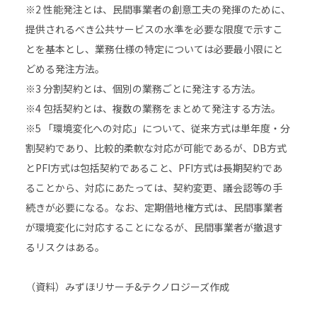
※2 性能発注とは、民間事業者の創意工夫の発揮のために、
提供されるべき公共サービスの水準を必要な限度で示すこ
とを基本とし、業務仕様の特定については必要最小限にと
どめる発注方法。
※3 分割契約とは、個別の業務ごとに発注する方法。
※4 包括契約とは、複数の業務をまとめて発注する方法。
※5 「環境変化への対応」について、従来方式は単年度・分
割契約であり、比較的柔軟な対応が可能であるが、DB方式
とPFI方式は包括契約であること、PFI方式は長期契約であ
ることから、対応にあたっては、契約変更、議会認等の手
続きが必要になる。なお、定期借地権方式は、民間事業者
が環境変化に対応することになるが、民間事業者が撤退す
るリスクはある。
（資料）みずほリサーチ&テクノロジーズ作成