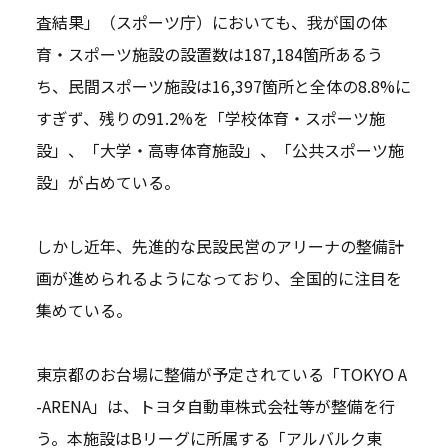
査結果」（スポーツ庁）においても、我が国の体
育・スポーツ施設の設置数は187,184箇所あるう
ち、民間スポーツ施設は16,397箇所と全体の8.8%に
すぎず、残りの91.2%を「学校体育・スポーツ施
設」、「大学・高専体育施設」、「公共スポーツ施
設」が占めている。
しかし近年、先進的な民設民営のアリーナの整備計
画が進められるようになっており、全国的に注目を
集めている。
東京都のお台場に整備が予定されている「TOKYO A
-ARENA」は、トヨタ自動車株式会社等が整備を行
う。本施設はBリーグに所属する「アルバルク東