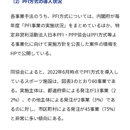
（2）PFI方式の導入状況
各事業手法のうち、PFI方式については、内閣府が毎
年度「PFI事業の実施状況」をまとめているほか、特
定非営利活動法人日本PFI・PPP協会はPFI方式等よ
る事業化に向けて実施方針を公表した案件の情報を
HPで公開している。
同協会によると、2022年6月時点でPFI方式を導入し
ているスポーツ施設は、図表3のとおり60事業であ
る。実施主体は、都道府県による発注が13事業（2
2%）、その他主体による発注が2事業（3%）であ
るのに対し、市区町村による発注が45事業（75%）
と非常に多い傾向にある。