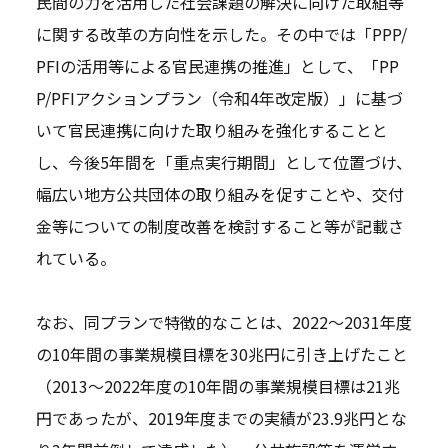
民間の力を活用した社会課題の解決に向けた取組等
に関する改革の方向性を示した。その中では「PPP/
PFIの活用等による官民連携の推進」として、「PP
P/PFIアクションプラン（令和4年改定版）」に基づ
いて官民連携に向けた取り組みを強化することと
し、今後5年間を「重点実行期間」として位置づけ、
幅広い地方公共団体の取り組みを促すことや、交付
金等についての制度改善を検討すること等が記載さ
れている。
なお、同プランで特徴的なことは、2022～2031年度
の10年間の事業規模目標を30兆円に引き上げたこと
（2013～2022年度の10年間の事業規模目標は21兆
円であったが、2019年度までの実績が23.9兆円とな