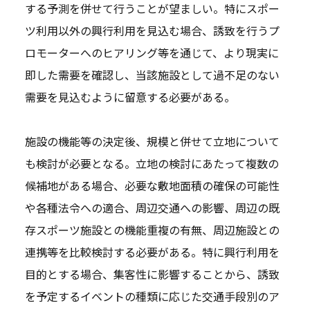
する予測を併せて行うことが望ましい。特にスポー
ツ利用以外の興行利用を見込む場合、誘致を行うプ
ロモーターへのヒアリング等を通じて、より現実に
即した需要を確認し、当該施設として過不足のない
需要を見込むように留意する必要がある。
施設の機能等の決定後、規模と併せて立地について
も検討が必要となる。立地の検討にあたって複数の
候補地がある場合、必要な敷地面積の確保の可能性
や各種法令への適合、周辺交通への影響、周辺の既
存スポーツ施設との機能重複の有無、周辺施設との
連携等を比較検討する必要がある。特に興行利用を
目的とする場合、集客性に影響することから、誘致
を予定するイベントの種類に応じた交通手段別のア