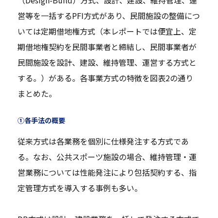
（Design-Build）方式、設計、建設、維持管理、運
営等を一括するPFI方式があり、民間施設の整備につ
いては定期借地権方式（本レポートでは便宜上、定
期借地権契約を民間事業者と締結し、民間事業者が
民間施設を設計、建設、維持管理、運営する方式と
する。）がある。各事業方式の特徴を図表2の通り
まとめた。
①各手法の概要
従来方式は各業務を個別に仕様発注する方式であ
る。なお、公共スポーツ施設の場合、維持管理・運
営業務については性能発注により包括契約する、指
定管理方式を導入する事例も多い。