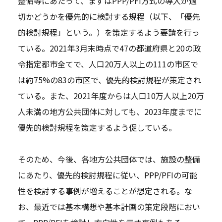
整備等にあたって、まずはPPP/PFI方式の導入が適
切かどうかを優先的に検討する規程（以下、「優先
的検討規程」という。）を策定するよう要請を行っ
ている。2021年3月末時点で47の都道府県と20の政
令指定都市全てで、人口20万人以上の111の市区で
は約75%の83の市区で、優先的検討規程が策定され
ている。また、2021年度からは人口10万人以上20万
人未満の地方公共団体に対しても、2023年度までに
優先的検討規程を策定するよう促している。
そのため、今後、各地方公共団体では、施設の整備
にあたり、優先的検討規程に従い、PPP/PFIの可能
性を検討する事例が増えることが想定される。な
お、最近では基本構想や基本計画の策定段階におい