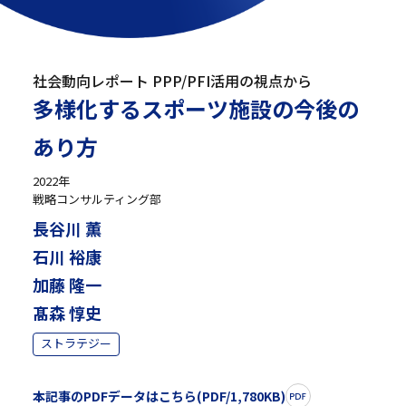
社会動向レポート PPP/PFI活用の視点から
多様化するスポーツ施設の今後の
あり方
2022年
戦略コンサルティング部
長谷川 薫
石川 裕康
加藤 隆一
髙森 惇史
ストラテジー
本記事のPDFデータはこちら(PDF/1,780KB)