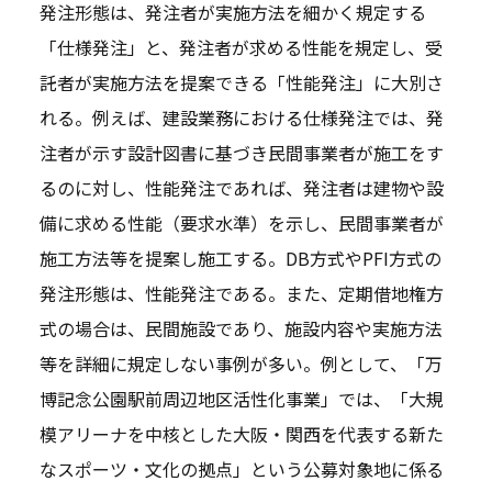
発注形態は、発注者が実施方法を細かく規定する
「仕様発注」と、発注者が求める性能を規定し、受
託者が実施方法を提案できる「性能発注」に大別さ
れる。例えば、建設業務における仕様発注では、発
注者が示す設計図書に基づき民間事業者が施工をす
るのに対し、性能発注であれば、発注者は建物や設
備に求める性能（要求水準）を示し、民間事業者が
施工方法等を提案し施工する。DB方式やPFI方式の
発注形態は、性能発注である。また、定期借地権方
式の場合は、民間施設であり、施設内容や実施方法
等を詳細に規定しない事例が多い。例として、「万
博記念公園駅前周辺地区活性化事業」では、「大規
模アリーナを中核とした大阪・関西を代表する新た
なスポーツ・文化の拠点」という公募対象地に係る