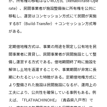
が、所有権の移転はないRO方式（Rehabilitate-Ope
rate）、民間事業者が施設整備後に所有権を公共に
移転し、運営はコンセッション方式にて民間が実施
するBT（Build-Transfer）＋コンセッション方式等
がある。
定期借地権方式は、事業の用途を限定し公有地を民
間事業者に賃貸し、民間事業者が民間施設として整
備し運営する方式である。借地期間終了時に施設を
解体し土地を返還することや、事業期間が非常に長
期にわたるといった特徴がある。定期借地権方式に
より整備された施設は民間施設になるが、運用上の
工夫により、公共性を確保している事例もある。例
えば、「FLATHACHINOHE」（青森県八戸市）で