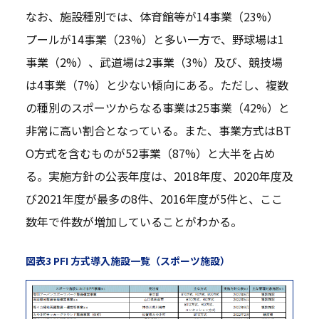
なお、施設種別では、体育館等が14事業（23%）
プールが14事業（23%）と多い一方で、野球場は1
事業（2%）、武道場は2事業（3%）及び、競技場
は4事業（7%）と少ない傾向にある。ただし、複数
の種別のスポーツからなる事業は25事業（42%）と
非常に高い割合となっている。また、事業方式はBT
O方式を含むものが52事業（87%）と大半を占め
る。実施方針の公表年度は、2018年度、2020年度及
び2021年度が最多の8件、2016年度が5件と、ここ
数年で件数が増加していることがわかる。
図表3 PFI 方式導入施設一覧（スポーツ施設）