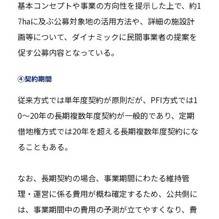
基本コンセプトや事業の方向性を提示した上で、約1
7haに及ぶ公募対象地の活用方法や、詳細の施設計
画等について、ダイナミックに民間事業者の提案を
促す公募内容となっている。
④契約期間
従来方式では単年度契約が原則だが、PFI方式では1
0～20年の長期複数年度契約が一般的であり、定期
借地権方式では20年を超える長期複数年度契約にな
ることもある。
なお、長期契約の場合、事業期間にわたる維持管
理・運営に係る費用が概ね確定するため、公共側に
は、事業期間中の費用の予測が立てやすくなり、費