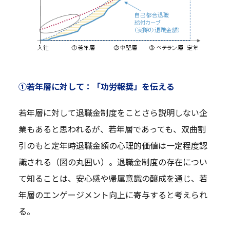
①若年層に対して：「功労報奨」を伝える
若年層に対して退職金制度をことさら説明しない企
業もあると思われるが、若年層であっても、双曲割
引のもと定年時退職金額の心理的価値は一定程度認
識される（図の丸囲い）。退職金制度の存在につい
て知ることは、安心感や帰属意識の醸成を通じ、若
年層のエンゲージメント向上に寄与すると考えられ
る。