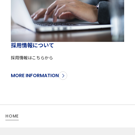
採
用
情
報
に
つ
い
て
採用情報はこちらから
MORE INFORMATION
HOME