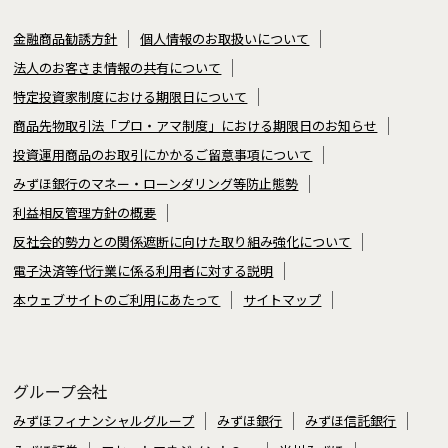
金融商品勧誘方針
個人情報のお取扱いについて
法人のお客さま情報の共有について
特定投資家制度における期限日について
商品先物取引法「プロ・アマ制度」における期限日のお知らせ
投資運用商品のお取引にかかるご留意事項について
みずほ銀行のマネー・ローンダリング等防止態勢
利益相反管理方針の概要
反社会的勢力との関係遮断に向けた取り組み強化について
電子決済等代行業に係る利用者に対する説明
本ウェブサイトのご利用にあたって
サイトマップ
グループ会社
みずほフィナンシャルグループ
みずほ銀行
みずほ信託銀行