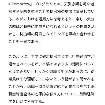
e Tomorrow」プログラムでは、天引き額を将来増
額する契約を結ぶことで拠出額の増加に貢献してい
る。本邦における活用方法を考えると、楽しい気分
の時ほど将来に前向きになれるという人の性質を活
かし、拠出額の見直しタイミングを昇給と合わせる
ことも一案である。
このように、すでに確定拠出年金では行動経済学が
活かされているが、本稿ではより広い活用について
考えてみたい。せっかく退職金制度があるのに、従
業員は十分理解していないという話がよく聞かれる
ことから、退職一時金や確定給付企業年金を含む退
職金制度全体の効果的な伝え方について、行動経済
学を用いて考察する。