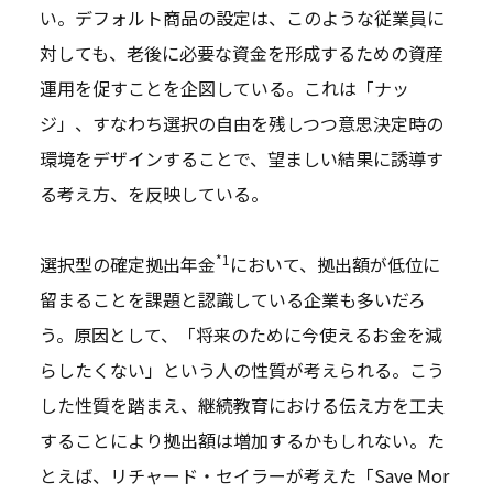
い。デフォルト商品の設定は、このような従業員に
対しても、老後に必要な資金を形成するための資産
運用を促すことを企図している。これは「ナッ
ジ」、すなわち選択の自由を残しつつ意思決定時の
環境をデザインすることで、望ましい結果に誘導す
る考え方、を反映している。
*1
選択型の確定拠出年金
において、拠出額が低位に
留まることを課題と認識している企業も多いだろ
う。原因として、「将来のために今使えるお金を減
らしたくない」という人の性質が考えられる。こう
した性質を踏まえ、継続教育における伝え方を工夫
することにより拠出額は増加するかもしれない。た
とえば、リチャード・セイラーが考えた「Save Mor