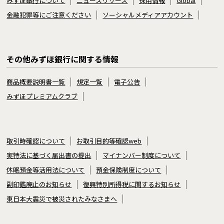
みずほ銀行について
ニュースリリース
採用情報
Global
金融犯罪等にご注意ください
ソーシャルメディアアカウント
その他みずほ銀行に関する情報
商品概要説明書一覧
規定一覧
電子公告
みずほプレミアムクラブ
取引時確認について
お取引目的等確認web
実特法に基づく届出書の提出
マイナンバー制度について
休眠預金等活用法について
預金保険制度について
副印鑑廃止のお知らせ
復興特別所得税に関するお知らせ
東日本大震災で被災されたみなさまへ