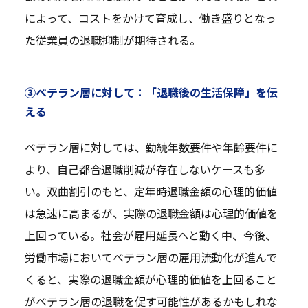
によって、コストをかけて育成し、働き盛りとなっ
た従業員の退職抑制が期待される。
③ベテラン層に対して：「退職後の生活保障」を伝
える
ベテラン層に対しては、勤続年数要件や年齢要件に
より、自己都合退職削減が存在しないケースも多
い。双曲割引のもと、定年時退職金額の心理的価値
は急速に高まるが、実際の退職金額は心理的価値を
上回っている。社会が雇用延長へと動く中、今後、
労働市場においてベテラン層の雇用流動化が進んで
くると、実際の退職金額が心理的価値を上回ること
がベテラン層の退職を促す可能性があるかもしれな