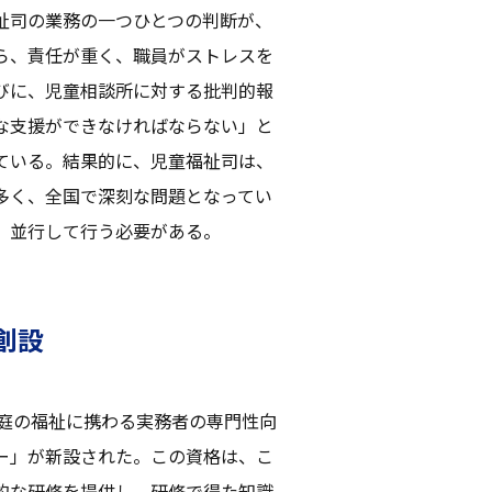
祉司の業務の一つひとつの判断が、
ら、責任が重く、職員がストレスを
びに、児童相談所に対する批判的報
な支援ができなければならない」と
ている。結果的に、児童福祉司は、
多く、全国で深刻な問題となってい
、並行して行う必要がある。
創設
家庭の福祉に携わる実務者の専門性向
ー」が新設された。この資格は、こ
的な研修を提供し、研修で得た知識