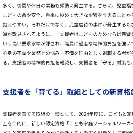
多く、夜間や休日の業務も頻繁に発生する。さらに、児童福
こどもの命や安全、将来に極めて大きな影響を与えることか
抱えやすい。それだけでなく、児童虐待の事件が発生するた
道が散見されるように、「支援者はこどものためならば完璧
いう高い要求水準が課され、職員に過度な精神的負担を強い
心身の不調や業務上の悩み・不満を理由として退職する者が
る。支援者の精神的負担を軽減し、支援者を「守る」対策も
支援者を「育てる」取組としての新資格
支援者を育てる取組の一環として、2024年度に、こどもと
上を目的に、新しい認定資格「こども家庭ソーシャルワーカ
どもと家庭を支えるために活動する人を広く対象として専門