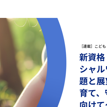
［連載］こども
新資格
シャル
題と展
育て、
向けて