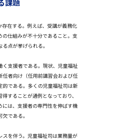
る課題
か存在する。例えば、受講が義務化
めの仕組みが不十分であること。支
なる点が挙げられる。
働く支援者である。現状、児童福祉
新任者向け（任用前講習会および任
定的である。多くの児童福祉司は新
習得することが通例となっており、
めには、支援者の専門性を伸ばす機
可欠である。
レスを伴う。児童福祉司は業務量が