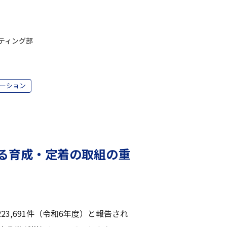
ティング部
ーション
る育成・定着の取組の重
3,691件（令和6年度）と報告され