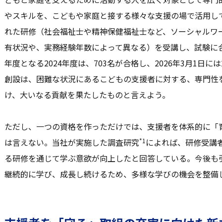
やスキルを、こどもや家庭と接する様々な支援の場で活用し
れた研修（社会福祉士や精神保健福祉士など、ソーシャルワ
有状況や、実務経験年数によって異なる）を受講し、試験に
年度となる2024年度は、703名が合格し、2026年3月1日
創設は、困難な状況にあるこどもの支援者に対する、専門性
け、大いなる貢献を果たしたものと言えよう。
ただし、一つの資格を作っただけでは、支援者を体系的に「
*1
は言えない。当社が実施した調査研究
によれば、研修受講
る研修を通じて学ぶ意欲が向上したと回答している。今後も
継続的に学び、成長し続けるため、多様な学びの機会を整備