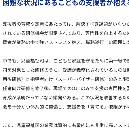
困難な状況にあるこどもの支援者が抱え
支援者の育成や定着にあたっては、解決すべき課題がいくつ
されている研修機会が限定されており、専門性を向上するた
援者が業務の中で強いストレスを抱え、職務遂行上の課題に
中でも、児童福祉司は、こどもと家庭を守るために第一線で
司を対象とした研修のうち、受講が義務化されているものは
用後研修）と指導者向け（スーパーバイザー研修）のみと限
任者向け研修を修了後、現場でのOJTのみで支援の専門性を
育成が系統だっていない傾向がある。この状況を改善するた
会を十分かつ体系的に整備し、支援者を「育てる」取組が不
また、児童福祉司の業務は質的にも量的にも非常に高いスト