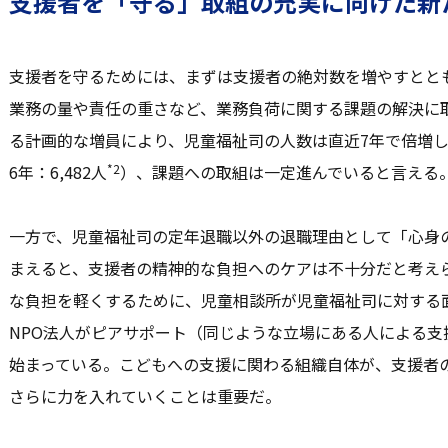
支援者を「守る」取組の充実に向けた新
支援者を守るためには、まずは支援者の絶対数を増やすとと
業務の量や責任の重さなど、業務負荷に関する課題の解決に
る計画的な増員により、児童福祉司の人数は直近7年で倍増して
*2
6年：6,482人
）、課題への取組は一定進んでいると言える
一方で、児童福祉司の定年退職以外の退職理由として「心身
まえると、支援者の精神的な負担へのケアは不十分だと考え
な負担を軽くするために、児童相談所が児童福祉司に対する
NPO法人がピアサポート（同じような立場にある人による
始まっている。こどもへの支援に関わる組織自体が、支援者
さらに力を入れていくことは重要だ。