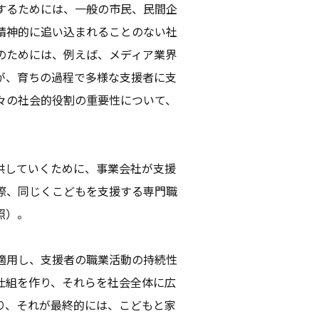
するためには、一般の市民、民間企
精神的に追い込まれることのない社
のためには、例えば、メディア業界
が、育ちの過程で多様な支援者に支
々の社会的役割の重要性について、
供していくために、事業会社が支援
際、同じくこどもを支援する専門職
照）。
適用し、支援者の職業活動の持続性
仕組を作り、それらを社会全体に広
り、それが最終的には、こどもと家