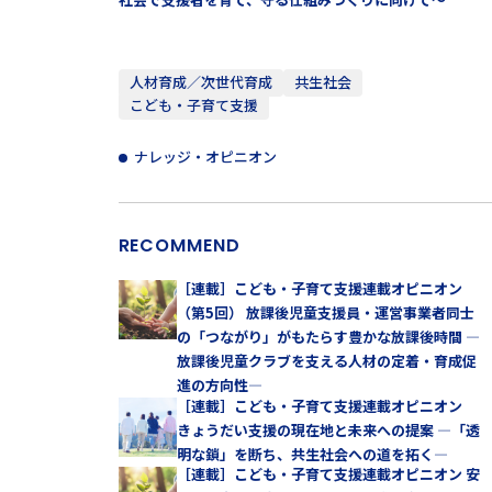
人材育成／次世代育成
共生社会
こども・子育て支援
ナレッジ・オピニオン
RECOMMEND
［連載］こども・子育て支援連載オピニオン
（第5回） 放課後児童支援員・運営事業者同士
の「つながり」がもたらす豊かな放課後時間 —
放課後児童クラブを支える人材の定着・育成促
進の方向性—
［連載］こども・子育て支援連載オピニオン
きょうだい支援の現在地と未来への提案 —「透
明な鎖」を断ち、共生社会への道を拓く—
［連載］こども・子育て支援連載オピニオン 安