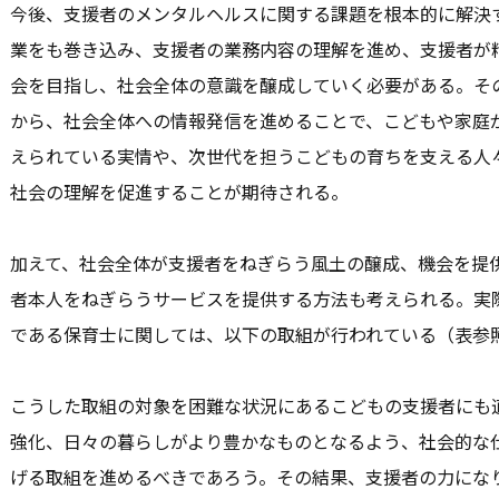
今後、支援者のメンタルヘルスに関する課題を根本的に解決
業をも巻き込み、支援者の業務内容の理解を進め、支援者が
会を目指し、社会全体の意識を醸成していく必要がある。そ
から、社会全体への情報発信を進めることで、こどもや家庭
えられている実情や、次世代を担うこどもの育ちを支える人
社会の理解を促進することが期待される。
加えて、社会全体が支援者をねぎらう風土の醸成、機会を提
者本人をねぎらうサービスを提供する方法も考えられる。実
である保育士に関しては、以下の取組が行われている（表参
こうした取組の対象を困難な状況にあるこどもの支援者にも
強化、日々の暮らしがより豊かなものとなるよう、社会的な
げる取組を進めるべきであろう。その結果、支援者の力にな