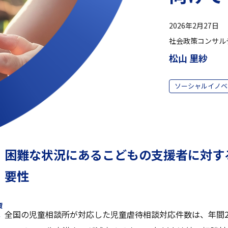
2026年2月27日
社会政策コンサル
松山 里紗
ソーシャルイノベ
困難な状況にあるこどもの支援者に対す
要性
資
全国の児童相談所が対応した児童虐待相談対応件数は、年間22
～