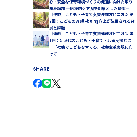
心・安全な保育環境づくりの促進に向けた取り
組み課題 —医療的ケア児を対象とした提案—
［連載］こども・子育て支援連載オピニオン 第
2回：こどものWell–being向上が注目される背
景と課題
［連載］こども・子育て支援連載オピニオン 第
1回：新時代のこども・子育て・若者支援とは
—「社会でこどもを育てる」社会変革実現に向
けて—
SHARE