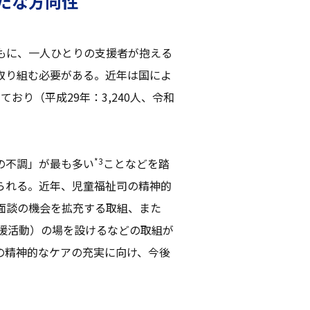
たな方向性
もに、一人ひとりの支援者が抱える
取り組む必要がある。近年は国によ
おり（平成29年：3,240人、令和
。
*3
の不調」が最も多い
ことなどを踏
られる。近年、児童福祉司の精神的
面談の機会を拡充する取組、また
支援活動）の場を設けるなどの取組が
の精神的なケアの充実に向け、今後