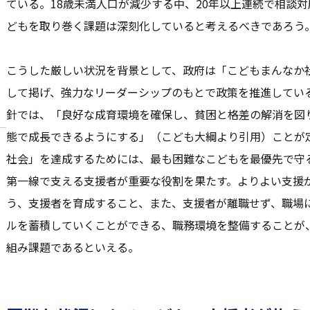
ている。18歳未満人口が減少する中、20年以上連続で相談
どもを取り巻く課題は深刻化していると考えるべきであろう
こうした厳しい状況を背景として、政府は「こどもまんなか
して掲げ、強力なリーダーシップのもとで政策を推進してい
針では、「良好な成育環境を確保し、貧困と格差の解消を図
態で成長できるようにする」（こども大綱より引用）ことが
社会」を達成するためには、最も困難なこどもを最優先で守
第一線で支える支援者が重要な役割を果たす。よりよい支援
う、支援者を育成すること、また、支援者が離職せず、職場
ルを蓄積していくことができる、職務環境を整備することが
組み課題であるといえる。