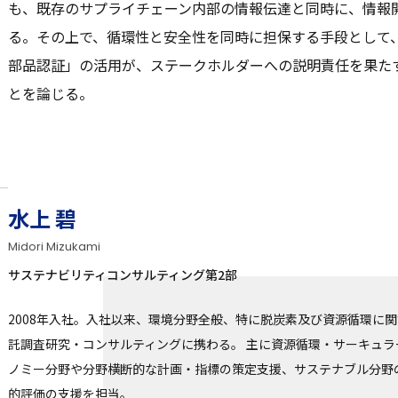
も、既存のサプライチェーン内部の情報伝達と同時に、情報
る。その上で、循環性と安全性を同時に担保する手段として
部品認証」の活用が、ステークホルダーへの説明責任を果た
とを論じる。
水上 碧
Midori Mizukami
サステナビリティコンサルティング第2部
2008年入社。入社以来、環境分野全般、特に脱炭素及び資源循環に
託調査研究・コンサルティングに携わる。 主に資源循環・サーキュラ
ノミー分野や分野横断的な計画・指標の策定支援、サステナブル分野
的評価の支援を担当。