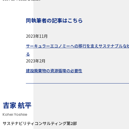
同執筆者の記事はこちら
2023年11月
サーキュラーエコノミーへの移行を支えサステナブルな
る
2023年2月
建設廃棄物の資源循環の必要性
吉家 航平
Kohei Yoshiie
サステナビリティコンサルティング第2部