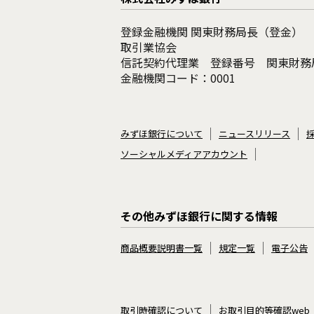
登録金融機関 関東財務局長（登金）
取引業協会
信託契約代理業 登録番号 関東財務
金融機関コード：0001
みずほ銀行について
ニュースリリース
ソーシャルメディアアカウント
その他みずほ銀行に関する情報
商品概要説明書一覧
規定一覧
電子公告
取引時確認について
お取引目的等確認web