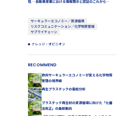
性 ―自動車産業における情報開示と認証のこれから―
サーキュラーエコノミー／資源循環
リスクコミュニケーション／化学物質管理
サプライチェーン
ナレッジ・オピニオン
RECOMMEND
欧州サーキュラーエコノミーが変える化学物質
管理の境界線
再生プラスチックの需給分析
プラスチック再生材の資源循環に向けた「化審
法改正」の最新動向