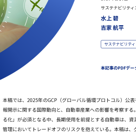
サステナビリティ
水上 碧
吉家 航平
サステナビリティ
本記事のPDFデータ
本稿では、2025年のGCP（グローバル循環プロトコル）公
報開示に関する国際動向と、自動車産業への影響を考察する。
る化」が必須となる中、長期使用を前提とする自動車は、資
管理においてトレードオフのリスクを抱えている。本稿は、