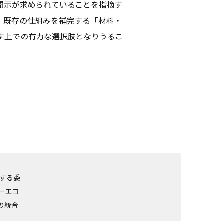
開示が求められていることを指摘す
、既存の仕組みを補完する「材料・
す上での有力な選択肢となりうるこ
関する委
ーエコ
の統合