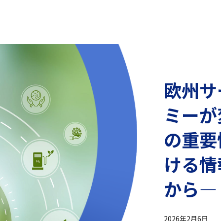
欧州サ
ミーが
の重要
ける情
から―
2026年2月6日