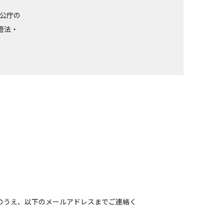
官公庁の
管法・
のうえ、以下のメールアドレスまでご連絡く