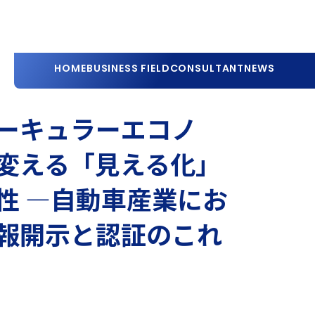
HOME
BUSINESS FIELD
CONSULTANT
NEWS
ーキュラーエコノ
変える「見える化」
性 ―自動車産業にお
報開示と認証のこれ