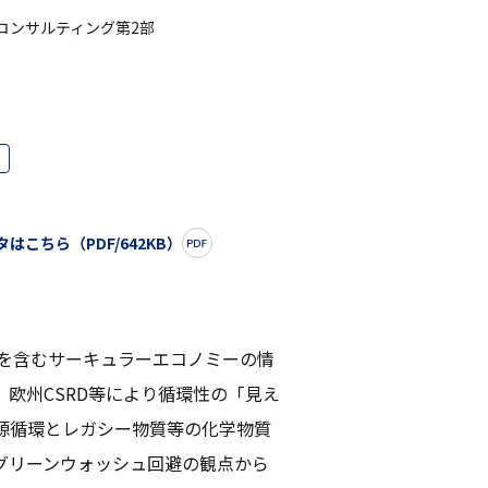
コンサルティング第2部
はこちら（PDF/642KB）
表を含むサーキュラーエコノミーの情
欧州CSRD等により循環性の「見え
源循環とレガシー物質等の化学物質
グリーンウォッシュ回避の観点から