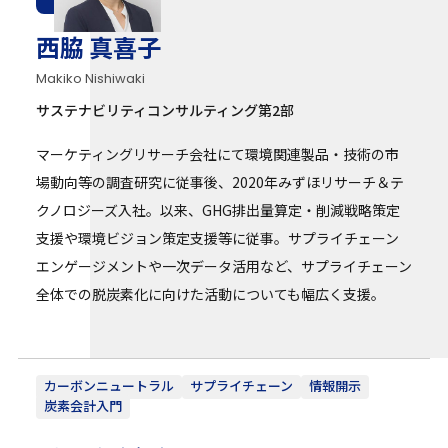
西脇 真喜子
Makiko Nishiwaki
サステナビリティコンサルティング第2部
マーケティングリサーチ会社にて環境関連製品・技術の市
場動向等の調査研究に従事後、2020年みずほリサーチ＆テ
クノロジーズ入社。以来、GHG排出量算定・削減戦略策定
支援や環境ビジョン策定支援等に従事。サプライチェーン
エンゲージメントや一次データ活用など、サプライチェーン
全体での脱炭素化に向けた活動についても幅広く支援。
カーボンニュートラル
サプライチェーン
情報開示
炭素会計入門