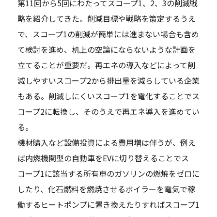
第11回から5回にわたってスコープ1、2、3の削減戦
略を紹介してきた。削減目標や戦略を策定するうえ
で、スコープ1の削減が簡単には進まない場合も含め
て検討を進め、机上の空論にならないような計画を
立てることが重要だ。再エネの導入などによって削
減しやすいスコープ2から排出量を減らしている企業
もある。削減しにくいスコープ1を電化することでス
コープ2に転換し、そのうえで再エネ導入を進めてい
る。
機材購入など設備投資による費用増は伴うが、例え
ば内燃機関型の自動車をEVに切り替えることでス
コープ1に該当する所有車のガソリンの燃焼をゼロに
したり、化石燃料を燃焼させるボイラーを電気で稼
働するヒートポンプに置き換えたりすればスコープ1