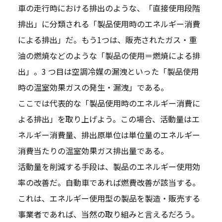
車の走行時における排出のような、「直接使用段階
排出」に分類される「製品使用時のエネルギー消費
による排出」だ。もう1つは、販売されたガス・重
油の燃焼などのような「製品の使用＝燃焼による排
出」。3 つ目は空調冷媒の漏洩といった「製品使用
時の温室効果ガスの発生・漏洩」である。
ここでは代表的な「製品使用時のエネルギー消費に
よる排出」を取り上げよう。この場合、活動量はエ
ネルギー消費量、排出原単位は単位量のエネルギー
消費当たりの温室効果ガス排出量である。
活動量を削減する手段は、製品のエネルギー使用効
率の改善だ。自動車であれば燃費改善が該当する。
これは、エネルギー使用型の製品を製造・販売する
事業者であれば、当然の取り組みと言えるだろう。