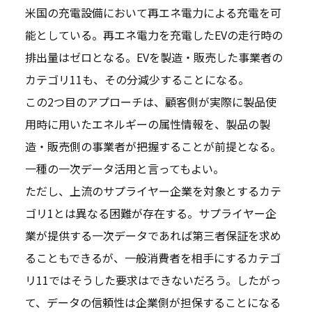
米国の充電設備において再エネ電力による充電を可
能としている。再エネ電力を充電したEVの走行時の
排出量はゼロとなる。EVを製造・販売した事業者の
カテゴリ11も、その分減少することになる。
この2つ目のアプローチは、顧客側が実際に製品使
用時に用いたエネルギーの属性情報を、製品の製
造・販売側の事業者が把握することが前提となる。
一種の一次データ活用と言ってもよい。
ただし、上流のサプライヤー企業を対象とするカテ
ゴリ1とは異なる困難が存在する。サプライヤー企
業が提供する一次データであれば第三者保証を求め
ることもできるが、一般消費者を相手にするカテゴ
リ11ではそうした要求はできないだろう。したがっ
て、データの信頼性は企業側が担保することになる