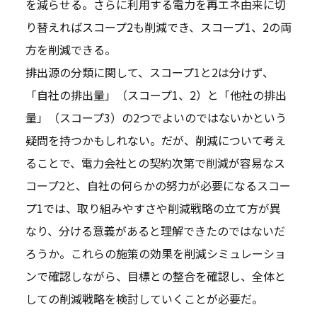
を減らせる。さらに利用する電力を再エネ由来に切
り替えればスコープ2も削減でき、スコープ1、2の両
方を削減できる。
排出源の分類に関して、スコープ1と2は分けず、
「自社の排出量」（スコープ1、2）と「他社の排出
量」（スコープ3）の2つでよいのではないかという
疑問を持つかもしれない。だが、削減について考え
ることで、電力会社との契約次第で削減が容易なス
コープ2と、自社の何らかの努力が必要になるスコー
プ1では、取り組みやすさや削減戦略の立て方が異
なり、分ける意義があると理解できたのではないだ
ろうか。これらの施策の効果を削減シミュレーショ
ンで確認しながら、目標との整合を確認し、全体と
しての削減戦略を検討していくことが必要だ。