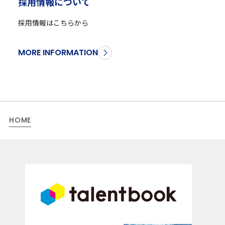
採
用
情
報
に
つ
い
て
採用情報はこちらから
MORE INFORMATION
HOME