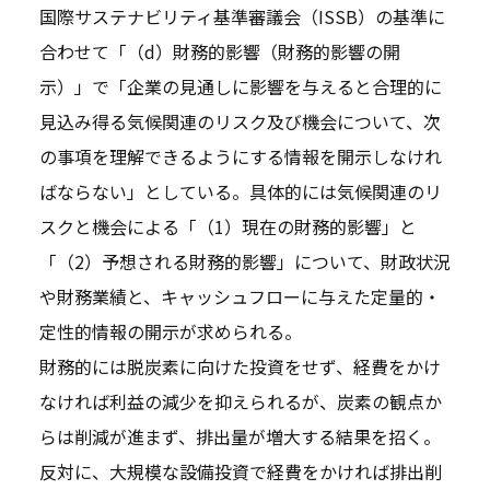
国際サステナビリティ基準審議会（ISSB）の基準に
合わせて「（d）財務的影響（財務的影響の開
示）」で「企業の見通しに影響を与えると合理的に
見込み得る気候関連のリスク及び機会について、次
の事項を理解できるようにする情報を開示しなけれ
ばならない」としている。具体的には気候関連のリ
スクと機会による「（1）現在の財務的影響」と
「（2）予想される財務的影響」について、財政状況
や財務業績と、キャッシュフローに与えた定量的・
定性的情報の開示が求められる。
財務的には脱炭素に向けた投資をせず、経費をかけ
なければ利益の減少を抑えられるが、炭素の観点か
らは削減が進まず、排出量が増大する結果を招く。
反対に、大規模な設備投資で経費をかければ排出削