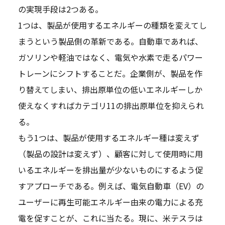
の実現手段は2つある。
1つは、製品が使用するエネルギーの種類を変えてし
まうという製品側の革新である。自動車であれば、
ガソリンや軽油ではなく、電気や水素で走るパワー
トレーンにシフトすることだ。企業側が、製品を作
り替えてしまい、排出原単位の低いエネルギーしか
使えなくすればカテゴリ11の排出原単位を抑えられ
る。
もう1つは、製品が使用するエネルギー種は変えず
（製品の設計は変えず）、顧客に対して使用時に用
いるエネルギーを排出量が少ないものにするよう促
すアプローチである。例えば、電気自動車（EV）の
ユーザーに再生可能エネルギー由来の電力による充
電を促すことが、これに当たる。現に、米テスラは