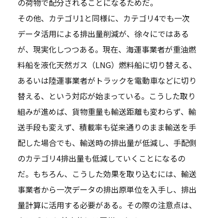
の荷物で配分されることになるためだ。
その他、カテゴリ1と同様に、カテゴリ4でも一次
データ活用による排出量削減が、徐々にではある
が、現実化しつつある。現在、海運事業者が重油燃
料船を液化天然ガス（LNG）燃料船に切り替える、
あるいは陸運事業者がトラックを電動車などに切り
替える、という対応が始まっている。こうした取り
組みが進めば、貨物重量も輸送距離も変わらず、輸
送手段も変えず、積載率も従来通りのまま輸送を手
配した場合でも、輸送時の排出量が低減し、手配側
のカテゴリ4排出量も低減していくことになるの
だ。もちろん、こうした効果を取り込むには、輸送
事業者から一次データの排出原単位を入手し、排出
量計算に活用する必要がある。その際の注意点は、