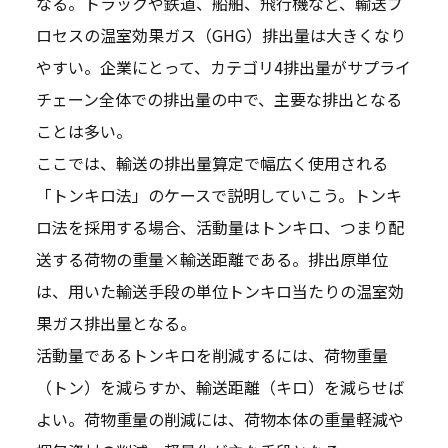
なる。トラックや鉄道、船舶、飛行機など、輸送プ
ロセスの温室効果ガス（GHG）排出量は大きくなり
やすい。企業にとって、カテゴリ4排出量がサプライ
チェーン全体での排出量の中で、主要な排出となる
ことは多い。
ここでは、輸送の排出量算定で幅広く使用される
「トンキロ法」のケースで説明していこう。トンキ
ロ法を採用する場合、活動量はトンキロ、つまり配
送する荷物の重量×輸送距離である。排出原単位
は、用いた輸送手段の単位トンキロ当たりの温室効
果ガス排出量となる。
活動量であるトンキロを削減するには、荷物重量
（トン）を減らすか、輸送距離（キロ）を減らせば
よい。荷物重量の削減には、荷物本体の重量軽減や