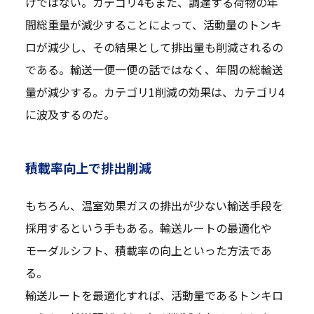
けではない。カテゴリ4もまた、調達する荷物の年
間総重量が減少することによって、活動量のトンキ
ロが減少し、その結果として排出量も削減されるの
である。輸送一便一便の話ではなく、年間の総輸送
量が減少する。カテゴリ1削減の効果は、カテゴリ4
に波及するのだ。
積載率向上で排出削減
もちろん、温室効果ガスの排出が少ない輸送手段を
採用するという手もある。輸送ルートの最適化や
モーダルシフト、積載率の向上といった方法であ
る。
輸送ルートを最適化すれば、活動量であるトンキロ