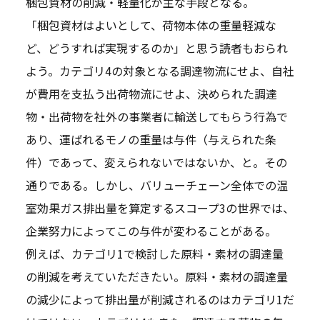
梱包資材の削減・軽量化が主な手段となる。
「梱包資材はよいとして、荷物本体の重量軽減な
ど、どうすれば実現するのか」と思う読者もおられ
よう。カテゴリ4の対象となる調達物流にせよ、自社
が費用を支払う出荷物流にせよ、決められた調達
物・出荷物を社外の事業者に輸送してもらう行為で
あり、運ばれるモノの重量は与件（与えられた条
件）であって、変えられないではないか、と。その
通りである。しかし、バリューチェーン全体での温
室効果ガス排出量を算定するスコープ3の世界では、
企業努力によってこの与件が変わることがある。
例えば、カテゴリ1で検討した原料・素材の調達量
の削減を考えていただきたい。原料・素材の調達量
の減少によって排出量が削減されるのはカテゴリ1だ