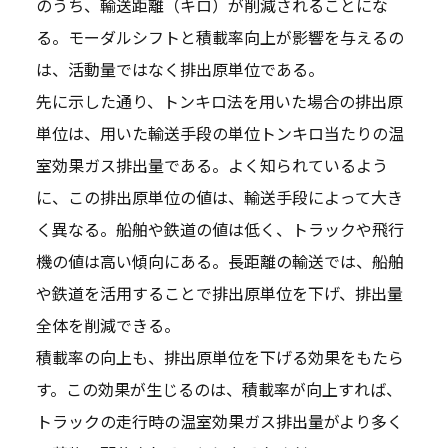
のうち、輸送距離（キロ）が削減されることにな
る。モーダルシフトと積載率向上が影響を与えるの
は、活動量ではなく排出原単位である。
先に示した通り、トンキロ法を用いた場合の排出原
単位は、用いた輸送手段の単位トンキロ当たりの温
室効果ガス排出量である。よく知られているよう
に、この排出原単位の値は、輸送手段によって大き
く異なる。船舶や鉄道の値は低く、トラックや飛行
機の値は高い傾向にある。長距離の輸送では、船舶
や鉄道を活用することで排出原単位を下げ、排出量
全体を削減できる。
積載率の向上も、排出原単位を下げる効果をもたら
す。この効果が生じるのは、積載率が向上すれば、
トラックの走行時の温室効果ガス排出量がより多く