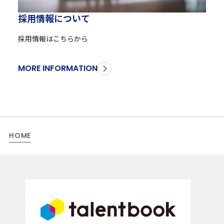
採
用
情
報
に
つ
い
て
採用情報はこちらから
MORE INFORMATION
HOME