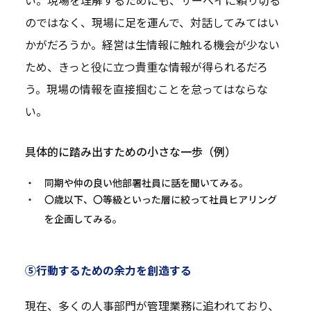
い。現場を理解するためにも、サーベイに頼り切る
のではなく、現場に足を運んで、対話してみてはい
かがだろうか。経営は生情報に触れる機会が少ない
ため、きっと役に立つ貴重な情報が得られるだろ
う。現場の情報を直接掴むことを怠ってはならな
い。
具体的に踏み出すための小さな一歩（例）
同期や仲の良い他部署社員に話を聞いてみる。
〇歳以下、〇等級といった層に絞って社員ヒアリング
を企画してみる。
⑤行動するための余力を創造する
現在、多くの人事部門が管理業務に追われており、