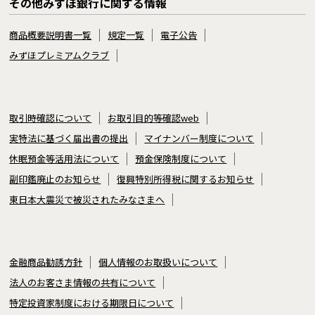
その他みずほ銀行に関する情報
商品概要説明書一覧
規定一覧
電子公告
みずほプレミアムクラブ
取引時確認について
お取引目的等確認web
実特法に基づく届出書の提出
マイナンバー制度について
休眠預金等活用法について
預金保険制度について
副印鑑廃止のお知らせ
復興特別所得税に関するお知らせ
東日本大震災で被災されたみなさまへ
金融商品勧誘方針
個人情報のお取扱いについて
法人のお客さま情報の共有について
特定投資家制度における期限日について