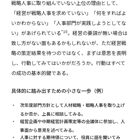
戦略人事に取り組んでいない上位の理由として、
「経営が戦略人事を求めていない」「何をすればよ
いかわからない」「人事部門が実践しようとしてな
*10
い」があげられている
。経営の要請が無い場合は
致し方がない面もあるかもしれないが、ただ経営戦
略の策定結果を待つのではなく、まずは意思を表明
し、行動してみてはいかがだろうか。行動はすべて
の成功の基本的鍵である。
具体的に踏み出すための小さな一歩（例）
次年度部門方針として人材戦略・戦略人事を取り上げ
るか否か、上長に相談してみる。
経営企画や中期経営計画策定等の会議体に参加し、人
事面から意見を述べてみる。
人事に対する期待値について、役員に話を聞いてみ