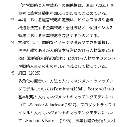
「経営戦略と人材戦略」の関係性は、須田（2025）を
参考に筆者経験則を加えるかたちでまとめている。
*3
本稿における経営戦略の定義は、ビジネス領域や組織
構造を決定する企業戦略・全社戦略と、個別ビジネス
領域における事業戦略を包含するものとする。
*4
本稿では、世間的なイメージや読みやすさを重視し、
やや乱雑であるが人的資本経営における人材戦略とSH
RM（戦略的人的資源管理）における人材マネジメント
や戦略人事そのものを凡そ同義として扱っている。
*5
須田（2025）
多角化の度合い・方法と人材マネジメントのマッチン
グモデルについてはFombrun(1984)、Porterの3つの
基本戦略と人材マネジメントのマッチングモデルにつ
いてはSchuler & Jackson(1987)、プロダクトライフサ
イクルと人材マネジメントのマッチングモデルについ
てはKochan & Barocci(1985)、事業戦略の分類と人材