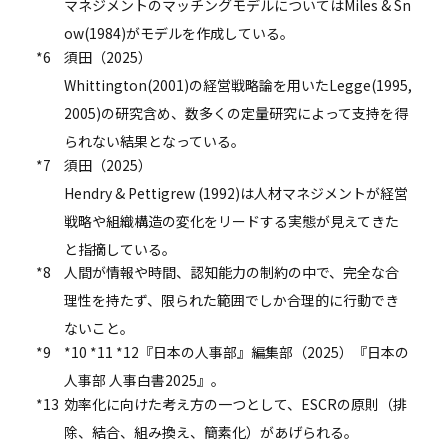
マネジメントのマッチングモデルについてはMiles & Sn
ow(1984)がモデルを作成している。
*6
須田（2025）
Whittington(2001)の経営戦略論を用いたLegge(1995,
2005)の研究含め、数多くの定量研究によって支持を得
られない結果となっている。
*7
須田（2025）
Hendry & Pettigrew (1992)は人材マネジメントが経営
戦略や組織構造の変化をリードする実態が見えてきた
と指摘している。
*8
人間が情報や時間、認知能力の制約の中で、完全な合
理性を持たず、限られた範囲でしか合理的に行動でき
ないこと。
*9
*10 *11 *12『日本の人事部』編集部（2025）『日本の
人事部 人事白書2025』。
*13
効率化に向けた考え方の一つとして、ESCRの原則（排
除、結合、組み換え、簡素化）があげられる。