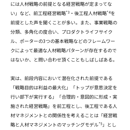
には人材戦略の前提となる経営戦略が定まってな
*3
*4
い」など、前工程経営戦略
・後工程人材戦略
を
前提とした声を聞くことが多い。また、事業戦略の
分類、多角化の度合い、プロダクトライフサイク
ル、ポーターの3つの基本戦略などのフレームワー
クによって最適な人材戦略パターンが存在するので
はないか、と問い合わせ頂くこともしばしばある。
実は、前段内容において潜在化された前提である
「戦略目的は利益の最大化」「トップが意思決定を
行い部下が実行する」「合理的・意図的に形成・実
施された経営戦略」を前工程とし、後工程である人
材マネジメントとの関係性を考えることは「経営戦
*5
略と人材マネジメントのマッチングモデル
」とし