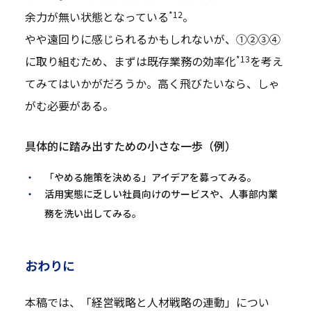
*12
余力が無い状態となっている
。
やや遠回りに感じられるかもしれないが、①②③④
*13
に取り組むため、まずは既存業務の効率化
を考え
てみてはいかがだろうか。高く飛びたいなら、しゃ
がむ必要がある。
具体的に踏み出すための小さな一歩（例）
「やめる施策を決める」アイデアを募ってみる。
活用実態に乏しい社員向けのサービスや、人事部内業
務を洗い出してみる。
おわりに
本稿では、「経営戦略と人材戦略の連動」につい