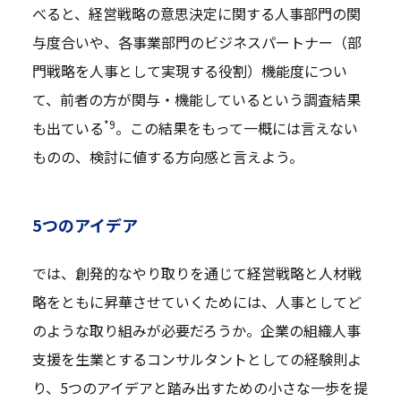
べると、経営戦略の意思決定に関する人事部門の関
与度合いや、各事業部門のビジネスパートナー（部
門戦略を人事として実現する役割）機能度につい
て、前者の方が関与・機能しているという調査結果
*9
も出ている
。この結果をもって一概には言えない
ものの、検討に値する方向感と言えよう。
5つのアイデア
では、創発的なやり取りを通じて経営戦略と人材戦
略をともに昇華させていくためには、人事としてど
のような取り組みが必要だろうか。企業の組織人事
支援を生業とするコンサルタントとしての経験則よ
り、5つのアイデアと踏み出すための小さな一歩を提