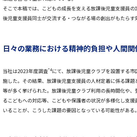
そこで本稿では、こどもの成長を支える放課後児童支援員の
後児童支援員同士が交流する・つながる場の創出がもたらす
日々の業務における精神的負担や人間関
*4
当社は2023年度調査
にて、放課後児童クラブを設置する市
施した。その結果、放課後児童支援員の人材定着に係る課題
等が多く挙げられた。放課後児童クラブ利用の長時間化や、
るこどもへの対応等、こどもや保護者の状況が多様化し支援
いることが、こうした課題の要因となっている可能性がある