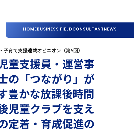
HOME
BUSINESS FIELD
CONSULTANT
NEWS
・子育て支援連載オピニオン（第5回）
児童支援員・運営事
士の「つながり」が
す豊かな放課後時間
後児童クラブを支え
の定着・育成促進の