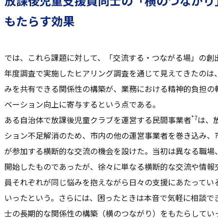
放課後児童支援員同士の「横のつながり
もたらす効果
では、これら課題に対して、「交流する・つながる場」の創出
年度調査で実施したヒアリング調査を通じて見えてきたのは
みを共有できる関係性の構築が、業務における精神的負担の
ベーション向上に寄与するという点である。
*7
ある自治体で放課後児童クラブを運営する民間事業者
は、
ション不足解消のため、市内の他の運営事業者を巻き込み、
が参加する横断的な交流の機会を設けた。当初は異なる職場
開始したものであったが、徐々に単なる横断的な交流や情報
員それぞれが同じ悩みを抱えながら日々の支援にあたってい
いったという。さらには、困ったときは本音で気軽に相談で
士の長期的な関係性の構築（横のつながり）をもたらしてい