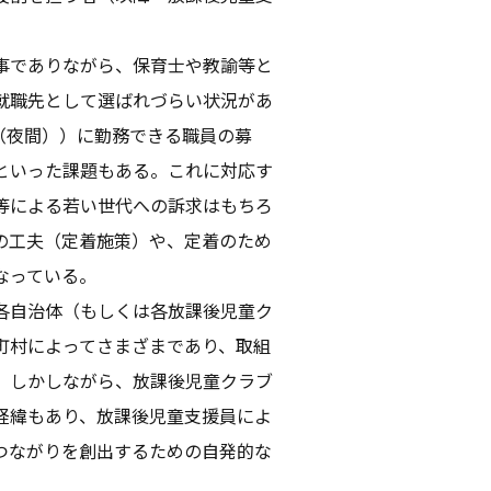
事でありながら、保育士や教諭等と
就職先として選ばれづらい状況があ
（夜間））に勤務できる職員の募
といった課題もある。これに対応す
等による若い世代への訴求はもちろ
の工夫（定着施策）や、定着のため
なっている。
各自治体（もしくは各放課後児童ク
町村によってさまざまであり、取組
。しかしながら、放課後児童クラブ
経緯もあり、放課後児童支援員によ
つながりを創出するための自発的な