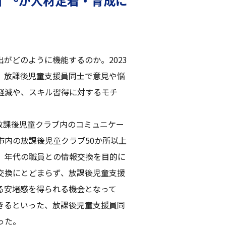
」
が人材定着・育成に
がどのように機能するのか。2023
、放課後児童支援員同士で意見や悩
軽減や、スキル習得に対するモチ
放課後児童クラブ内のコミュニケー
市内の放課後児童クラブ50か所以上
、年代の職員との情報交換を目的に
交換にとどまらず、放課後児童支援
る安堵感を得られる機会となって
きるといった、放課後児童支援員同
った。