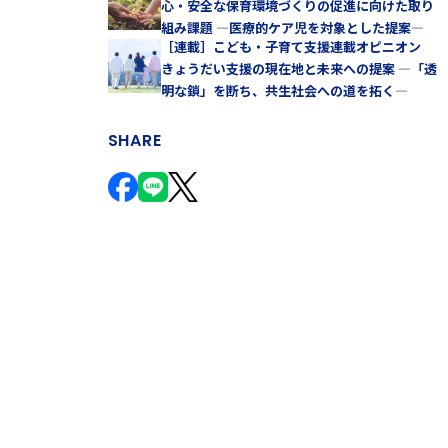
心・安全な保育環境づくりの促進に向けた取り
組み課題 —医療的ケア児を対象とした提案—
［連載］こども・子育て支援連載オピニオン
きょうだい支援の現在地と未来への提案 —「透
明な鎖」を断ち、共生社会への道を拓く—
SHARE