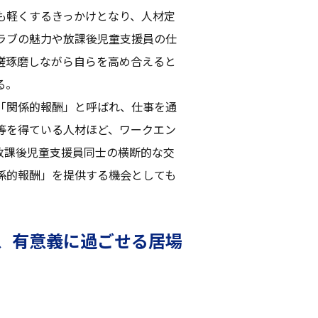
も軽くするきっかけとなり、人材定
ラブの魅力や放課後児童支援員の仕
磋琢磨しながら自らを高め合えると
る。
「関係的報酬」と呼ばれ、仕事を通
等を得ている人材ほど、ワークエン
放課後児童支援員同士の横断的な交
係的報酬」を提供する機会としても
、有意義に過ごせる居場