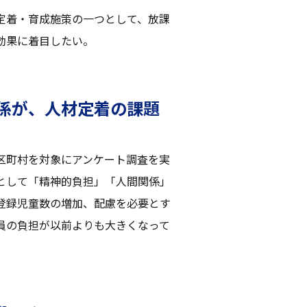
定着・育成施策の一つとして、放課
効果に着目したい。
係が、人材定着の課題
区町村を対象にアンケート調査を実
として「精神的負担」「人間関係」
登録児童数の増加、配慮を必要とす
員の負担が以前よりも大きくなって
。