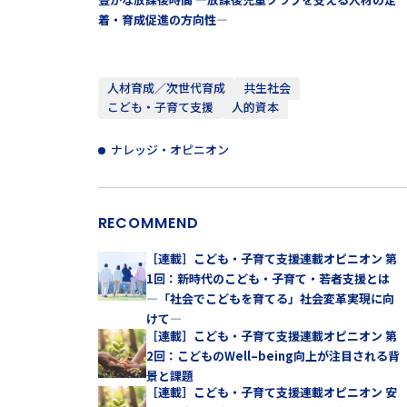
着・育成促進の方向性—
人材育成／次世代育成
共生社会
こども・子育て支援
人的資本
ナレッジ・オピニオン
RECOMMEND
［連載］こども・子育て支援連載オピニオン 第
1回：新時代のこども・子育て・若者支援とは
—「社会でこどもを育てる」社会変革実現に向
けて—
［連載］こども・子育て支援連載オピニオン 第
2回：こどものWell–being向上が注目される背
景と課題
［連載］こども・子育て支援連載オピニオン 安