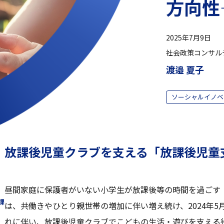
方向性
2025年7月9日
社会政策コンサル
渡邉 夏子
ソーシャルイノベ
放課後児童クラブを支える「放課後児童
昼間家庭に保護者がいない小学生が放課後等の時間を過ごす
課
は、共働きやひとり親世帯の増加に伴い増え続け、2024年5月
れに伴い、放課後児童クラブでこどもの生活・遊びを支える