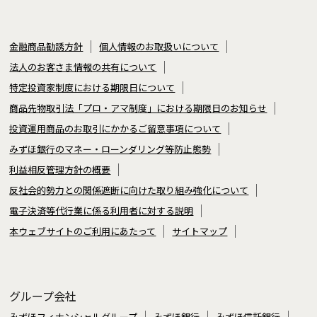
金融商品勧誘方針
個人情報のお取扱いについて
法人のお客さま情報の共有について
特定投資家制度における期限日について
商品先物取引法「プロ・アマ制度」における期限日のお知らせ
投資運用商品のお取引にかかるご留意事項について
みずほ銀行のマネー・ローンダリング等防止態勢
利益相反管理方針の概要
反社会的勢力との関係遮断に向けた取り組み強化について
電子決済等代行業に係る利用者に対する説明
本ウェブサイトのご利用にあたって
サイトマップ
グループ会社
みずほフィナンシャルグループ
みずほ銀行
みずほ信託銀行