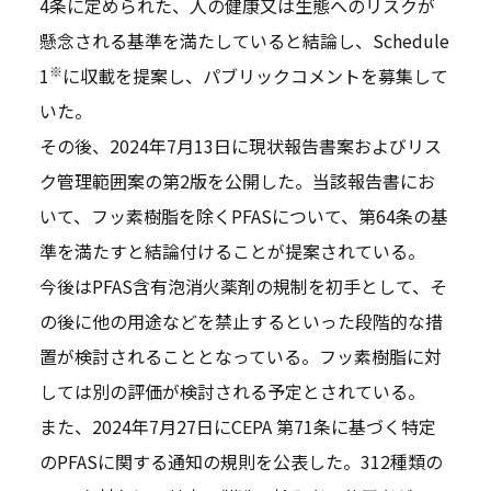
4条に定められた、人の健康又は生態へのリスクが
懸念される基準を満たしていると結論し、Schedule
※
1
に収載を提案し、パブリックコメントを募集して
いた。
その後、2024年7月13日に現状報告書案およびリス
ク管理範囲案の第2版を公開した。当該報告書にお
いて、フッ素樹脂を除くPFASについて、第64条の基
準を満たすと結論付けることが提案されている。
今後はPFAS含有泡消火薬剤の規制を初手として、そ
の後に他の用途などを禁止するといった段階的な措
置が検討されることとなっている。フッ素樹脂に対
しては別の評価が検討される予定とされている。
また、2024年7月27日にCEPA 第71条に基づく特定
のPFASに関する通知の規則を公表した。312種類の