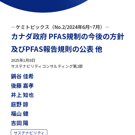
―ケミトピックス（No.2/2024年6月~7月）―
カナダ政府 PFAS規制の今後の方針
及びPFAS報告規則の公表 他
2025年1月8日
サステナビリティコンサルティング第2部
鍋谷 佳希
後藤 嘉孝
井上 知也
庭野 諒
福山 健
吉田 陽
サステナビリティ