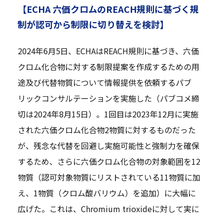
【ECHA 六価クロムのREACH規則に基づく規
制が認可から制限に切り替えを検討】
2024年6月5日、ECHAはREACH規則に基づき、六価
クロム化合物に対する制限提案を作成するための用
途及び代替物質について情報提供を依頼するパブ
リックコンサルテーションを実施した（パブコメ締
切は2024年8月15日）。1回目は2023年12月に実施
された六価クロム化合物2物質に対するものだった
が、残念な代替を回避し実施可能性と強制力を確保
するため、さらに六価クロム化合物の対象範囲を12
物質（認可対象物質にリストされている11物質に加
え、1物質（クロム酸バリウム）を追加）に大幅に
広げた。これは、Chromium trioxideに対して実に