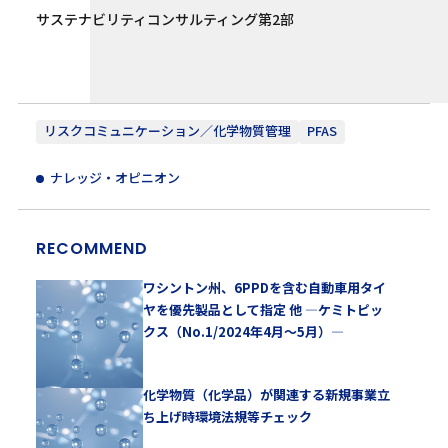
サステナビリティコンサルティング第2部
リスクコミュニケーション／化学物質管理
PFAS
ナレッジ・オピニオン
RECOMMEND
ワシントン州、6PPDを含む自動車用タイ
ヤを優先製品として指定 他 ―ケミトピッ
クス（No.1/2024年4月～5月）―
化学物質（化学品）が関連する新規事業立
ち上げ時環境法規等チェック