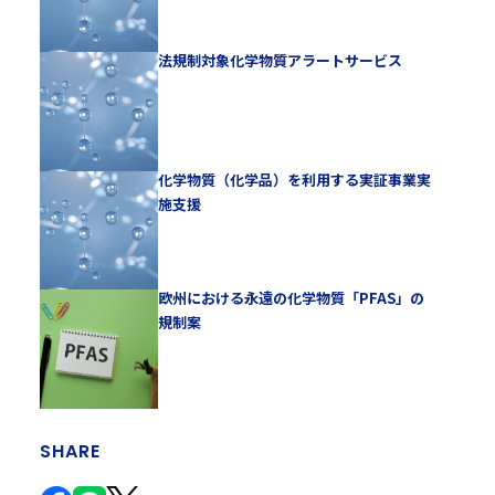
法規制対象化学物質アラートサービス
化学物質（化学品）を利用する実証事業実
施支援
欧州における永遠の化学物質「PFAS」の
規制案
SHARE