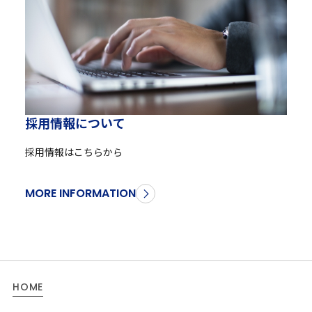
採
用
情
報
に
つ
い
て
採用情報はこちらから
MORE INFORMATION
HOME