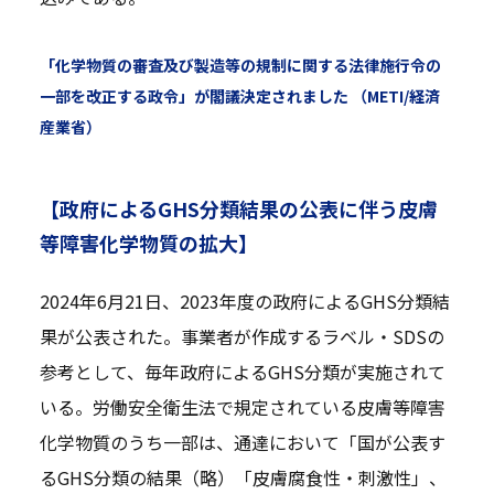
「化学物質の審査及び製造等の規制に関する法律施行令の
一部を改正する政令」が閣議決定されました （METI/経済
産業省）
【政府によるGHS分類結果の公表に伴う皮膚
等障害化学物質の拡大】
2024年6月21日、2023年度の政府によるGHS分類結
果が公表された。事業者が作成するラベル・SDSの
参考として、毎年政府によるGHS分類が実施されて
いる。労働安全衛生法で規定されている皮膚等障害
化学物質のうち一部は、通達において「国が公表す
るGHS分類の結果（略）「皮膚腐食性・刺激性」、