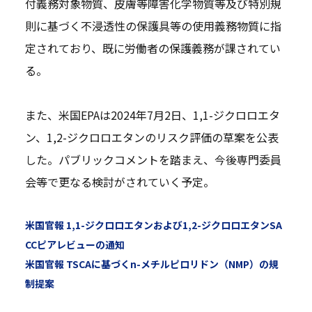
付義務対象物質、皮膚等障害化学物質等及び特別規
則に基づく不浸透性の保護具等の使用義務物質に指
定されており、既に労働者の保護義務が課されてい
る。
また、米国EPAは2024年7月2日、1,1-ジクロロエタ
ン、1,2-ジクロロエタンのリスク評価の草案を公表
した。パブリックコメントを踏まえ、今後専門委員
会等で更なる検討がされていく予定。
米国官報 1,1-ジクロロエタンおよび1,2-ジクロロエタンSA
CCピアレビューの通知
米国官報 TSCAに基づくn-メチルピロリドン（NMP）の規
制提案