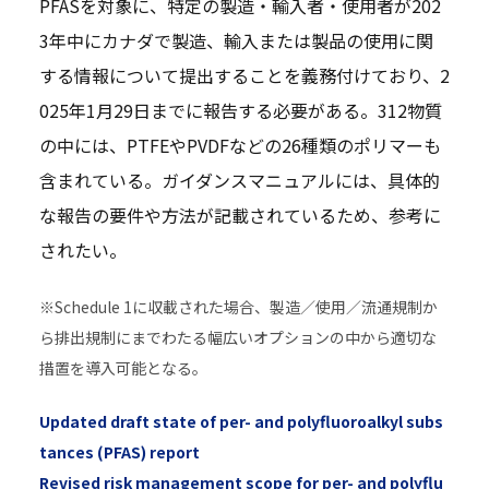
PFASを対象に、特定の製造・輸入者・使用者が202
3年中にカナダで製造、輸入または製品の使用に関
する情報について提出することを義務付けており、2
025年1月29日までに報告する必要がある。312物質
の中には、PTFEやPVDFなどの26種類のポリマーも
含まれている。ガイダンスマニュアルには、具体的
な報告の要件や方法が記載されているため、参考に
されたい。
※Schedule 1に収載された場合、製造／使用／流通規制か
ら排出規制にまでわたる幅広いオプションの中から適切な
措置を導入可能となる。
Updated draft state of per- and polyfluoroalkyl subs
tances (PFAS) report
Revised risk management scope for per- and polyflu