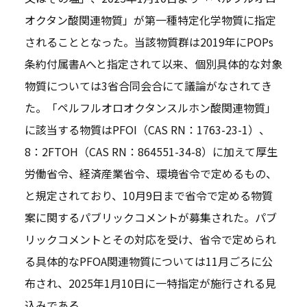
オクタン酸関連物質」が第一種特定化学物質に指定
されることとなった。当該物質群は2019年にPOPs
条約付属書Aへと指定されて以来、個別具体的な対象
物質については3省合同会合にて議論がなされてき
た。「ペルフルオロオクタンスルホン酸関連物質」
に該当する物質はPFOI（CAS RN：1763-23-1）、
8：2FTOH（CAS RN：864551-34-8）に加えて厚生
労働省令、経済産業省令、環境省令で定めるもの、
と規定されており、10月9日まで省令で定める物質
案に関するパブリックコメントが募集された。パブ
リックコメントとその対応を受け、省令で定められ
る具体的なPFOA関連物質については11月ごろに公
布され、2025年1月10日に一特指定が施行される見
込みである。