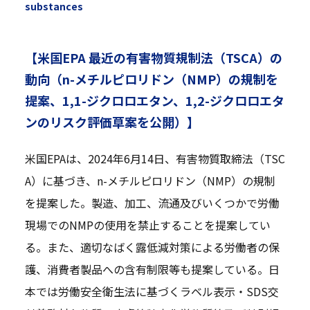
substances
【米国EPA 最近の有害物質規制法（TSCA）の
動向（n-メチルピロリドン（NMP）の規制を
提案、1,1-ジクロロエタン、1,2-ジクロロエタ
ンのリスク評価草案を公開）】
米国EPAは、2024年6月14日、有害物質取締法（TSC
A）に基づき、n-メチルピロリドン（NMP）の規制
を提案した。製造、加工、流通及びいくつかで労働
現場でのNMPの使用を禁止することを提案してい
る。また、適切なばく露低減対策による労働者の保
護、消費者製品への含有制限等も提案している。日
本では労働安全衛生法に基づくラベル表示・SDS交