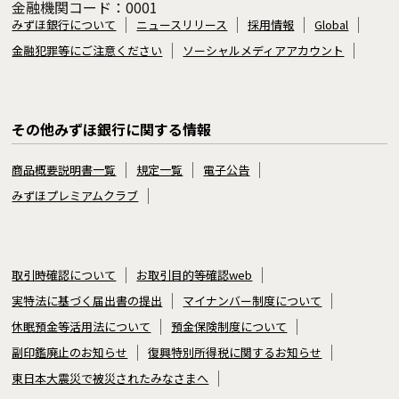
金融機関コード：0001
みずほ銀行について
ニュースリリース
採用情報
Global
金融犯罪等にご注意ください
ソーシャルメディアアカウント
その他みずほ銀行に関する情報
商品概要説明書一覧
規定一覧
電子公告
みずほプレミアムクラブ
取引時確認について
お取引目的等確認web
実特法に基づく届出書の提出
マイナンバー制度について
休眠預金等活用法について
預金保険制度について
副印鑑廃止のお知らせ
復興特別所得税に関するお知らせ
東日本大震災で被災されたみなさまへ