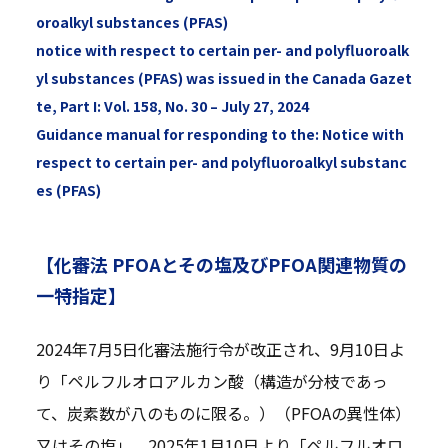
oroalkyl substances (PFAS)
notice with respect to certain per- and polyfluoroalk
yl substances (PFAS) was issued in the Canada Gazet
te, Part I: Vol. 158, No. 30 – July 27, 2024
Guidance manual for responding to the: Notice with
respect to certain per- and polyfluoroalkyl substanc
es (PFAS)
【化審法 PFOAとその塩及びPFOA関連物質の
一特指定】
2024年7月5日化審法施行令が改正され、9月10日よ
り「ペルフルオロアルカン酸（構造が分枝であっ
て、炭素数が八のものに限る。）（PFOAの異性体）
又はその塩」、2025年1月10日より「ペルフルオロ