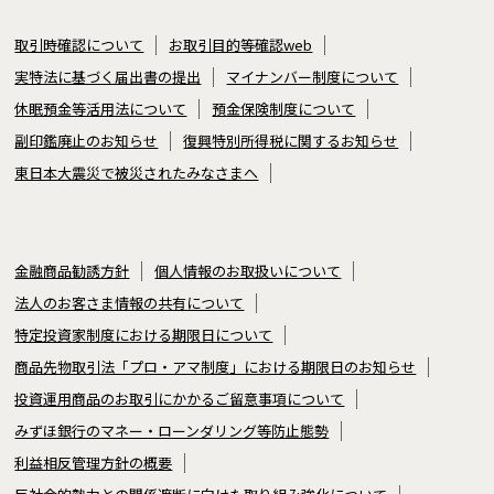
取引時確認について
お取引目的等確認web
実特法に基づく届出書の提出
マイナンバー制度について
休眠預金等活用法について
預金保険制度について
副印鑑廃止のお知らせ
復興特別所得税に関するお知らせ
東日本大震災で被災されたみなさまへ
金融商品勧誘方針
個人情報のお取扱いについて
法人のお客さま情報の共有について
特定投資家制度における期限日について
商品先物取引法「プロ・アマ制度」における期限日のお知らせ
投資運用商品のお取引にかかるご留意事項について
みずほ銀行のマネー・ローンダリング等防止態勢
利益相反管理方針の概要