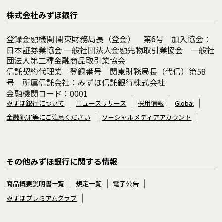
株式会社みずほ銀行
登録金融機関 関東財務局長（登金） 第6号 加入協会：
日本証券業協会 一般社団法人金融先物取引業協会 一般社
団法人第二種金融商品取引業協会
信託契約代理業 登録番号 関東財務局長（代信）第58
号 所属信託会社：みずほ信託銀行株式会社
金融機関コード：0001
みずほ銀行について
ニュースリリース
採用情報
Global
金融犯罪等にご注意ください
ソーシャルメディアアカウント
その他みずほ銀行に関する情報
商品概要説明書一覧
規定一覧
電子公告
みずほプレミアムクラブ