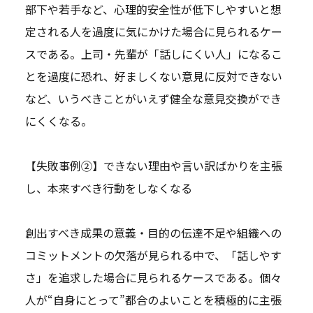
部下や若手など、心理的安全性が低下しやすいと想
定される人を過度に気にかけた場合に見られるケー
スである。上司・先輩が「話しにくい人」になるこ
とを過度に恐れ、好ましくない意見に反対できない
など、いうべきことがいえず健全な意見交換ができ
にくくなる。
【失敗事例②】できない理由や言い訳ばかりを主張
し、本来すべき行動をしなくなる
創出すべき成果の意義・目的の伝達不足や組織への
コミットメントの欠落が見られる中で、「話しやす
さ」を追求した場合に見られるケースである。個々
人が“自身にとって”都合のよいことを積極的に主張