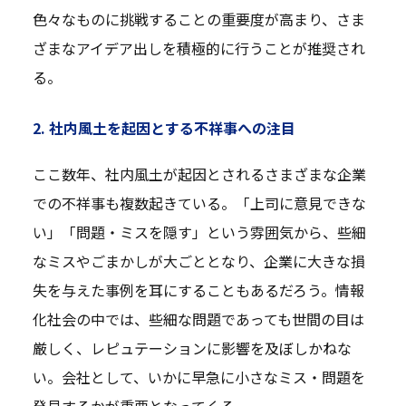
色々なものに挑戦することの重要度が高まり、さま
ざまなアイデア出しを積極的に行うことが推奨され
る。
2. 社内風土を起因とする不祥事への注目
ここ数年、社内風土が起因とされるさまざまな企業
での不祥事も複数起きている。「上司に意見できな
い」「問題・ミスを隠す」という雰囲気から、些細
なミスやごまかしが大ごととなり、企業に大きな損
失を与えた事例を耳にすることもあるだろう。情報
化社会の中では、些細な問題であっても世間の目は
厳しく、レピュテーションに影響を及ぼしかねな
い。会社として、いかに早急に小さなミス・問題を
発見するかが重要となってくる。