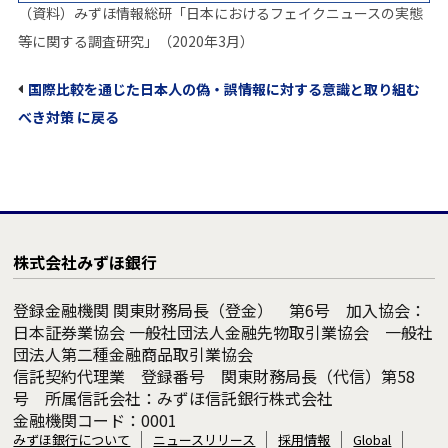
（資料）みずほ情報総研「日本におけるフェイクニュースの実態
等に関する調査研究」（2020年3月）
国際比較を通じた日本人の偽・誤情報に対する意識と取り組む
べき対策 に戻る
株式会社みずほ銀行
登録金融機関 関東財務局長（登金） 第6号 加入協会：
日本証券業協会 一般社団法人金融先物取引業協会 一般社
団法人第二種金融商品取引業協会
信託契約代理業 登録番号 関東財務局長（代信）第58
号 所属信託会社：みずほ信託銀行株式会社
金融機関コード：0001
みずほ銀行について
ニュースリリース
採用情報
Global