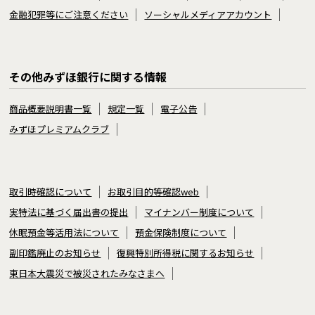
金融犯罪等にご注意ください
ソーシャルメディアアカウント
その他みずほ銀行に関する情報
商品概要説明書一覧
規定一覧
電子公告
みずほプレミアムクラブ
取引時確認について
お取引目的等確認web
実特法に基づく届出書の提出
マイナンバー制度について
休眠預金等活用法について
預金保険制度について
副印鑑廃止のお知らせ
復興特別所得税に関するお知らせ
東日本大震災で被災されたみなさまへ