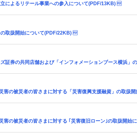
によるリテール事業への参入について(PDF/13KB)
扱開始について(PDF/22KB)
証券の共同店舗および「インフォメーションブース横浜」の設置に
災害の被災者の皆さまに対する「災害復興支援融資」の取扱開始につ
害の被災者の皆さまに対する ｢災害復旧ローン｣の取扱開始について