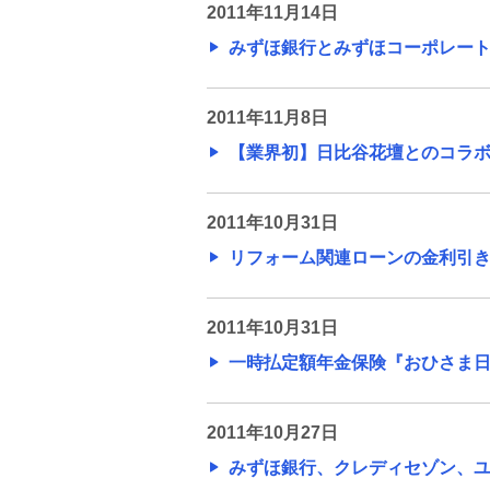
（2009年）
2011年11月14日
みずほ銀行とみずほコーポレート銀
旧みずほ銀行のニュースリリース
（2008年）
2011年11月8日
旧みずほ銀行のニュースリリース
【業界初】日比谷花壇とのコラボレ
（2007年）
2011年10月31日
旧みずほ銀行のニュースリリース
（2006年）
リフォーム関連ローンの金利引き下
旧みずほ銀行のニュースリリース
2011年10月31日
（2005年）
一時払定額年金保険『おひさま日和』
旧みずほ銀行のニュースリリース
（2004年）
2011年10月27日
みずほ銀行、クレディセゾン、ユー
旧みずほコーポレート銀行のニ