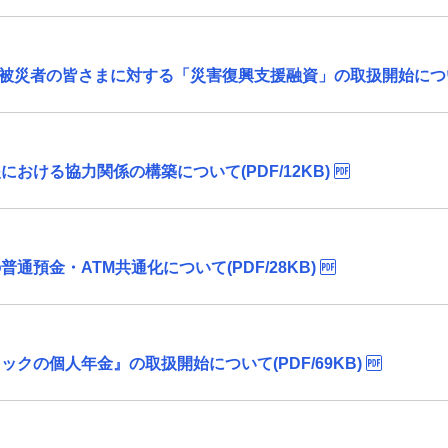
の被災者の皆さまに対する「災害復興支援融資」の取扱開始について(
おける協力関係の構築について(PDF/12KB)
預金・ATM共通化について(PDF/28KB)
クの個人年金』の取扱開始について(PDF/69KB)