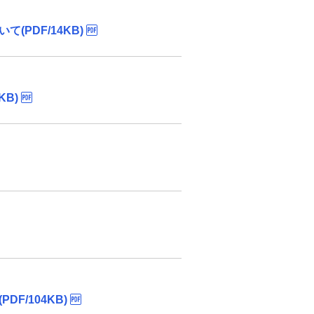
PDF/14KB)
B)
/104KB)