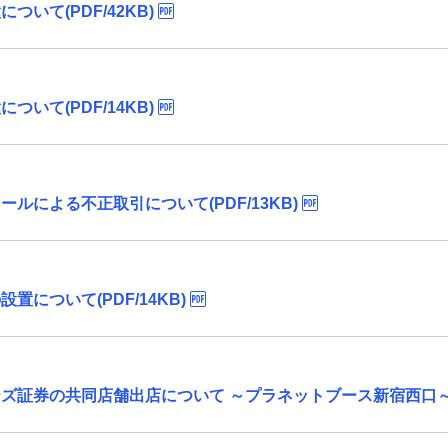
いて(PDF/42KB)
いて(PDF/14KB)
ルによる不正取引について(PDF/13KB)
について(PDF/14KB)
証券の共同店舗出店について ～プラネットブース新宿西口～(PD