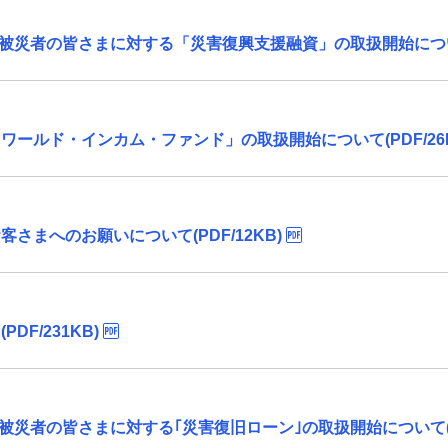
の被災者の皆さまに対する「災害復興支援融資」の取扱開始について(
ールド・インカム・ファンド」の取扱開始について(PDF/26K
さまへのお願いについて(PDF/12KB)
F/231KB)
被災者の皆さまに対する｢災害復旧ローン｣の取扱開始について(PDF