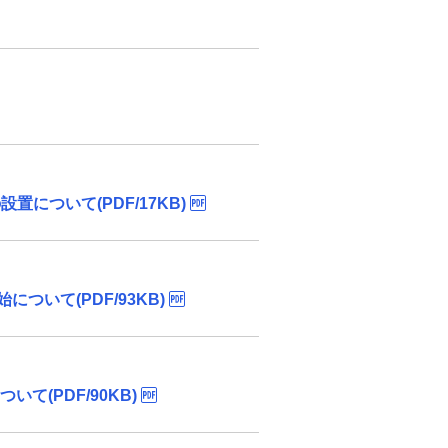
ついて(PDF/17KB)
いて(PDF/93KB)
(PDF/90KB)