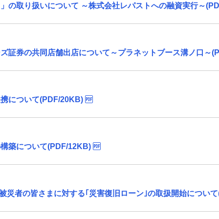
の取り扱いについて ～株式会社レパストへの融資実行～(PDF/
証券の共同店舗出店について～プラネットブース溝ノ口～(PDF
ついて(PDF/20KB)
について(PDF/12KB)
被災者の皆さまに対する｢災害復旧ローン｣の取扱開始について(PD