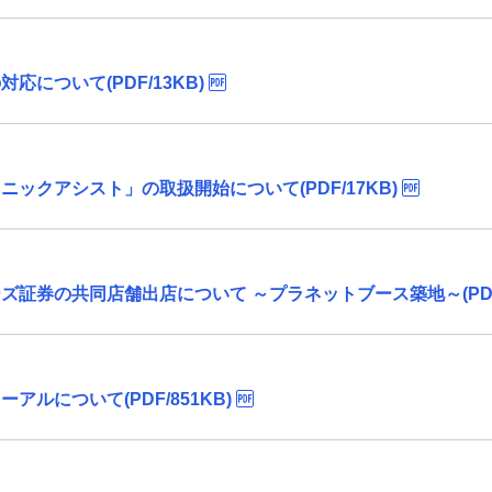
について(PDF/13KB)
ックアシスト」の取扱開始について(PDF/17KB)
証券の共同店舗出店について ～プラネットブース築地～(PDF/
ルについて(PDF/851KB)