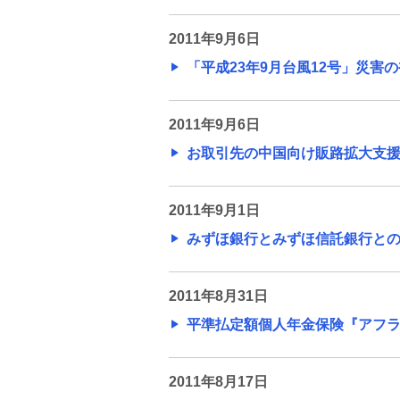
2011年9月6日
「平成23年9月台風12号」災害
2011年9月6日
お取引先の中国向け販路拡大支援に
2011年9月1日
みずほ銀行とみずほ信託銀行との普通
2011年8月31日
平準払定額個人年金保険『アフラッ
2011年8月17日