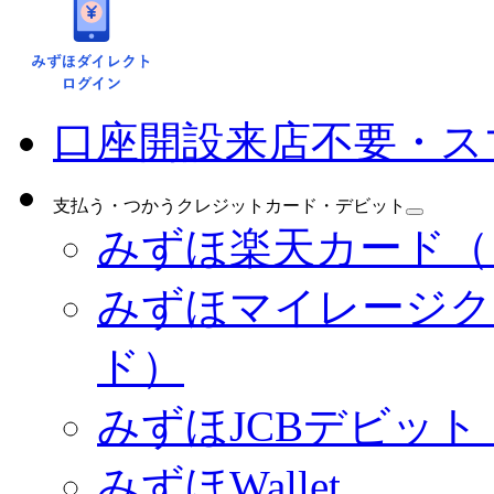
口座開設
来店不要・ス
支払う・つかう
クレジットカード・デビット
みずほ楽天カード（
みずほマイレージク
ド）
みずほJCBデビッ
みずほWallet