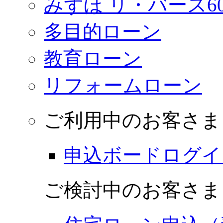
みずほ リ・バース6
多目的ローン
教育ローン
リフォームローン
ご利用中のお客さま
申込ボードログイ
ご検討中のお客さま