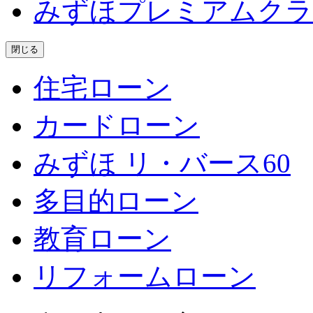
みずほプレミアムクラ
閉じる
住宅ローン
カードローン
みずほ リ・バース60
多目的ローン
教育ローン
リフォームローン