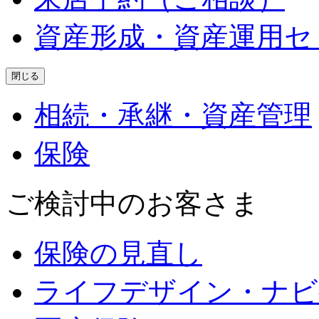
資産形成・資産運用セ
閉じる
相続・承継・資産管理
保険
ご検討中のお客さま
保険の見直し
ライフデザイン・ナビ