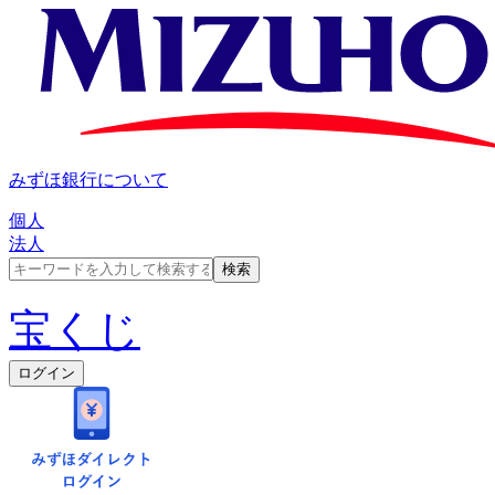
みずほ銀行について
個人
法人
宝くじ
ログイン