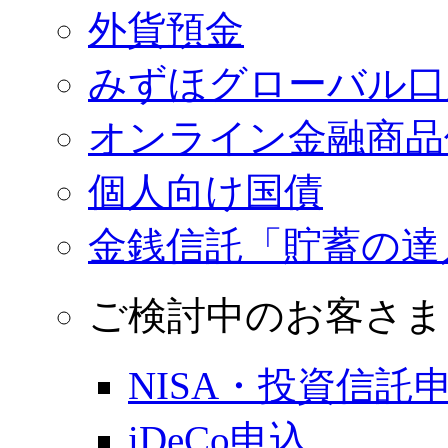
外貨預金
みずほグローバル口
オンライン金融商品
個人向け国債
金銭信託「貯蓄の達
ご検討中のお客さま
NISA・投資信託
iDeCo申込