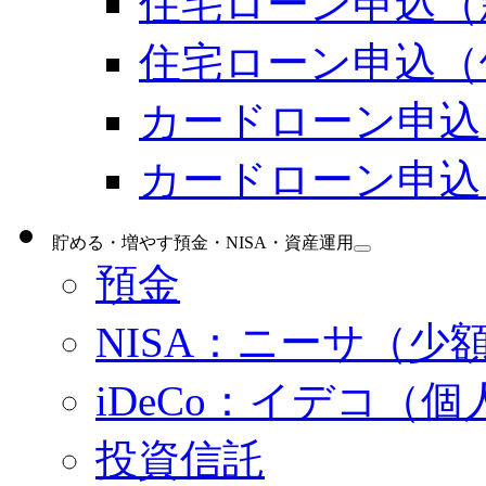
住宅ローン申込（
住宅ローン申込（
カードローン申込
カードローン申込
貯める・増やす
預金・NISA・資産運用
預金
NISA：ニーサ（少
iDeCo：イデコ（
投資信託