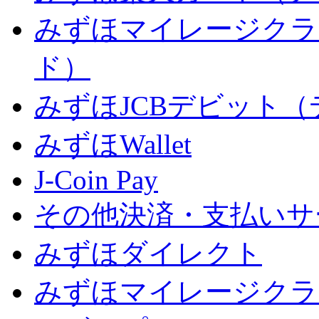
みずほマイレージクラ
ド）
みずほJCBデビット
みずほWallet
J-Coin Pay
その他決済・支払いサ
みずほダイレクト
みずほマイレージクラ