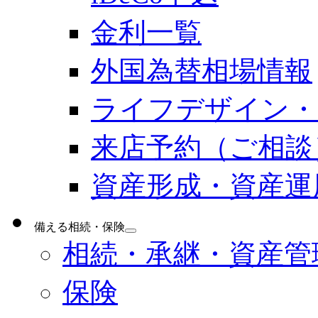
金利一覧
外国為替相場情報
ライフデザイン・
来店予約（ご相談
資産形成・資産運
備える
相続・保険
相続・承継・資産管
保険