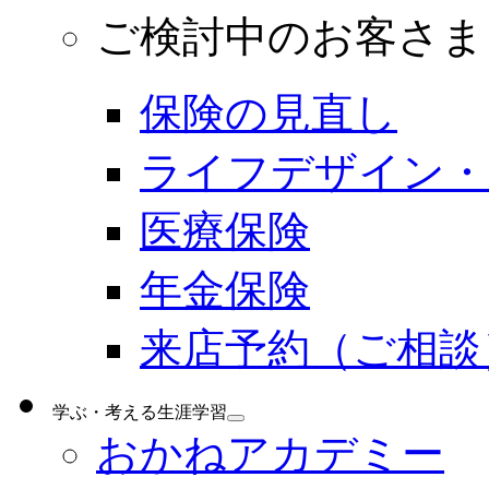
ご検討中のお客さま
保険の見直し
ライフデザイン・
医療保険
年金保険
来店予約（ご相談
学ぶ・考える
生涯学習
おかねアカデミー