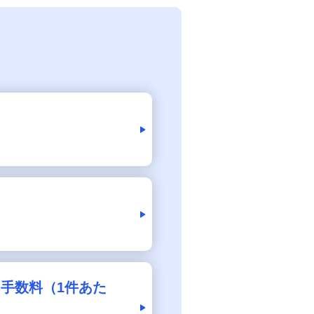
手数料（1件あた