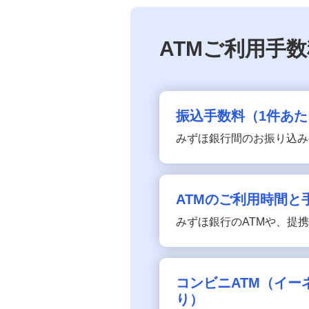
為替・預金・外為関連手数料の一部改
定について
ATMご利用手
振込手数料（1件あた
みずほ銀行間のお振り込み
ATMのご利用時間と
みずほ銀行のATMや、提
コンビニATM（イ
り）