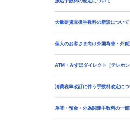
振込手数料の改定について
「電子交換所」の設立等に伴う代金取
立手数料の改定について
大量硬貨取扱手数料の新設について（
振込手数料の改定について
個人のお客さま向け外国為替・外貨預
大量硬貨取扱手数料の新設について
個人のお客さま向け外国為替・外貨預
ATM・みずほダイレクト［テレホン
金関連手数料の一部改定について
ATM・みずほダイレクト［テレホンバ
消費税率改訂に伴う手数料改定につい
ンキング］の振込手数料の一部改定に
ついて
為替・預金・外為関連手数料の一部改定
消費税率改訂に伴う手数料改定につい
て