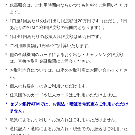
*
残高照会は、ご利用時間内ならいつでも無料でご利用いただけ
ます。
*
1口座1回あたりのお引出し限度額は20万円です（ただし、1日
あたりのATMご利用限度額の範囲内となります）。
*
1口座1回あたりのお預入れ限度額は50万円です。
*
ご利用限度額は1円単位で計算いたします。
*
他の金融機関のカードによるお引出し・キャッシング限度額
は、直接お取引金融機関にご照会ください。
*
お取引内容については、口座のお取引店にお問い合わせくださ
い。
*
個人のお客さまのみご利用いただけます。
*
任意団体のカードや法人カードはご利用いただけません。
*
セブン銀行ATMでは、お振込・暗証番号変更をご利用いただけ
ません。
*
硬貨によるお引出し・お預入れはご利用いただけません。
*
通帳記入・通帳によるお預入れ・現金でのお振込はご利用いた