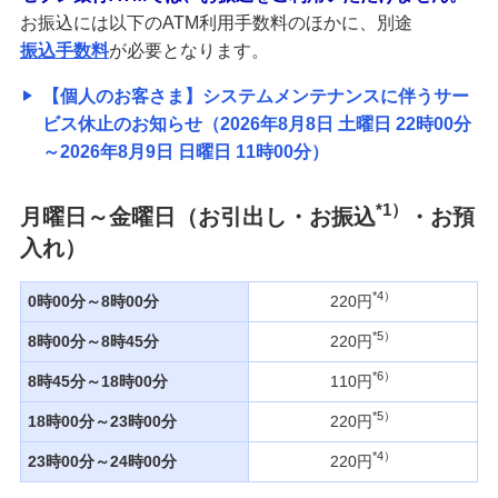
お振込には以下のATM利用手数料のほかに、別途
振込手数料
が必要となります。
【個人のお客さま】システムメンテナンスに伴うサー
ビス休止のお知らせ（2026年8月8日 土曜日 22時00分
～2026年8月9日 日曜日 11時00分）
*1）
月曜日～金曜日（お引出し・お振込
・お預
入れ）
*4）
0時00分～8時00分
220円
*5）
8時00分～8時45分
220円
*6）
8時45分～18時00分
110円
*5）
18時00分～23時00分
220円
*4）
23時00分～24時00分
220円