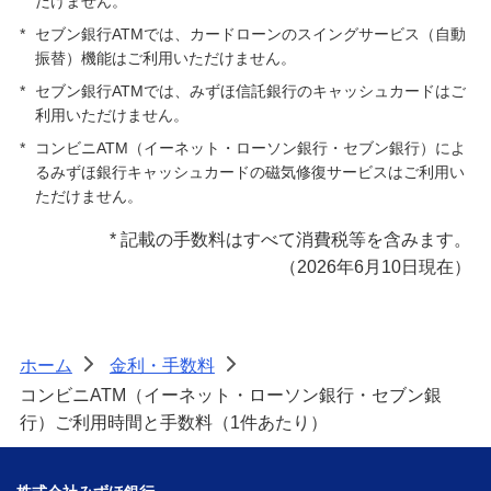
だけません。
*
セブン銀行ATMでは、カードローンのスイングサービス（自動
振替）機能はご利用いただけません。
*
セブン銀行ATMでは、みずほ信託銀行のキャッシュカードはご
利用いただけません。
*
コンビニATM（イーネット・ローソン銀行・セブン銀行）によ
るみずほ銀行キャッシュカードの磁気修復サービスはご利用い
ただけません。
*
記載の手数料はすべて消費税等を含みます。
（2026年6月10日現在）
ホーム
金利・手数料
>
>
コンビニATM（イーネット・ローソン銀行・セブン銀
行）ご利用時間と手数料（1件あたり）