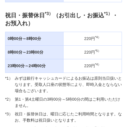
*3）
*1）
祝日・振替休日
（お引出し・お振込
・
お預入れ）
*4）
0時00分～8時00分
220円
*5）
8時00分～23時00分
220円
*4）
23時00分～24時00分
220円
*1）
みずほ銀行キャッシュカードによるお振込は原則当日扱いと
なります。受取人口座の状態等により、即時入金とならない
場合もございます。
*2）
第1・第4土曜日の3時00分～5時00分の間はご利用いただけ
ません。
*3）
祝日・振替休日は、曜日に応じたご利用時間となります。な
お、手数料は祝日扱いとなります。