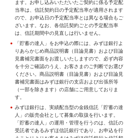
ます。お申し込みいただいたご契約に係る予定配
みずほ銀行について
当率は、信託契約日の予定配当率が適用されます
ので、お申込日の予定配当率とは異なる場合もご
ざいます。なお、各信託契約ごとの予定配当率
は、信託期間中の見直しは行いません。
「貯蓄の達人」をお申込の際には、みずほ銀行よ
りあらかじめ商品説明書（目論見書）および目論
見書補完書面をお渡しいたしますので、必ず内容
を十分ご確認のうえ、お客さまのご判断でお選び
ください。商品説明書（目論見書）および目論見
書補完書面はみずほ銀行の支店および出張所等
（一部を除きます）の店舗にご用意しておりま
す。
みずほ銀行は、実績配当型の金銭信託「貯蓄の達
人」の販売会社として募集の取扱を行います。
「貯蓄の達人」の運用・管理を行うのは、信託の
受託者であるみずほ信託銀行であり、お申込を行