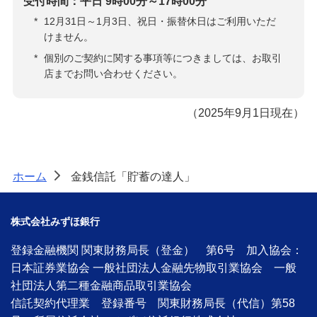
受付時間：平日 9時00分～17時00分
*
12月31日～1月3日、祝日・振替休日はご利用いただ
けません。
*
個別のご契約に関する事項等につきましては、お取引
店までお問い合わせください。
（2025年9月1日現在）
ホーム
金銭信託「貯蓄の達人」
>
株式会社みずほ銀行
登録金融機関 関東財務局長（登金） 第6号 加入協会：
日本証券業協会 一般社団法人金融先物取引業協会 一般
社団法人第二種金融商品取引業協会
信託契約代理業 登録番号 関東財務局長（代信）第58