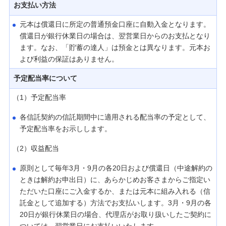
お支払い方法
元本は償還日に所定の普通預金口座に自動入金となります。
償還日が銀行休業日の場合は、翌営業日からのお支払となり
ます。なお、「貯蓄の達人」は預金とは異なります。元本お
よび利益の保証はありません。
予定配当率について
（1）予定配当率
各信託契約の信託期間中に適用される配当率の予定として、
予定配当率をお示しします。
（2）収益配当
原則として毎年3月・9月の各20日および償還日（中途解約の
ときは解約お申出日）に、あらかじめお客さまからご指定い
ただいた口座にご入金するか、または元本に組み入れる（信
託金として追加する）方法でお支払いします。3月・9月の各
20日が銀行休業日の場合、代理店がお取り扱いしたご契約に