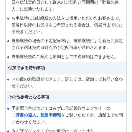
日を信託契約日として従来のご契約と同期間の「貯蓄の達
人」に更新いたします。
お申込時に自動継続の方法をご指定いただいたお客さまで、
償還日以降のお受取をご希望される場合は、償還日までにお
手続きください。
自動継続の場合の予定配当率は、自動継続により新たに設定
される信託契約日時点の予定配当率が適用されます。
自動継続後のご契約も原則として中途解約はできません。
付加できる特約事項
マル優のお取扱ができます。詳しくは、店舗までお問い合わ
せください。
その他参考となる事項
予定配当率についてはみずほ信託銀行ウェブサイトの
「貯蓄の達人」配当率情報
をご覧いただくか、店舗までお問
い合わせください。
みずほダイレクトでのお取扱はございません。