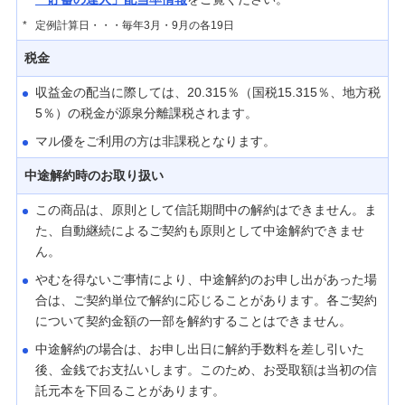
*
定例計算日・・・毎年3月・9月の各19日
税金
収益金の配当に際しては、20.315％（国税15.315％、地方税
5％）の税金が源泉分離課税されます。
マル優をご利用の方は非課税となります。
中途解約時のお取り扱い
この商品は、原則として信託期間中の解約はできません。ま
た、自動継続によるご契約も原則として中途解約できませ
ん。
やむを得ないご事情により、中途解約のお申し出があった場
合は、ご契約単位で解約に応じることがあります。各ご契約
について契約金額の一部を解約することはできません。
中途解約の場合は、お申し出日に解約手数料を差し引いた
後、金銭でお支払いします。このため、お受取額は当初の信
託元本を下回ることがあります。