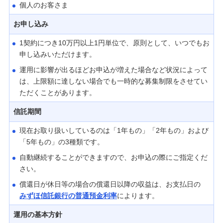
個人のお客さま
お申し込み
1契約につき10万円以上1円単位で、原則として、いつでもお
申し込みいただけます。
運用に影響が出るほどお申込が増えた場合など状況によって
は、上限額に達しない場合でも一時的な募集制限をさせてい
ただくことがあります。
信託期間
現在お取り扱いしているのは「1年もの」「2年もの」および
「5年もの」の3種類です。
自動継続することができますので、お申込の際にご指定くだ
さい。
償還日が休日等の場合の償還日以降の収益は、お支払日の
みずほ信託銀行の普通預金利率
によります。
運用の基本方針