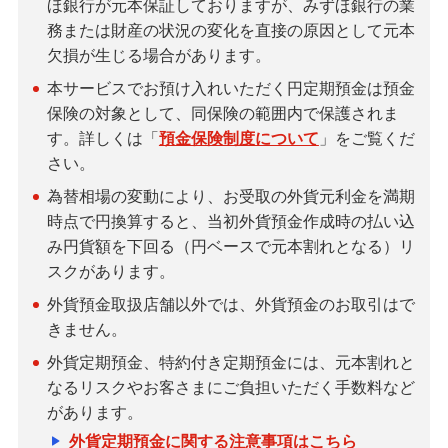
ほ銀行が元本保証しておりますが、みずほ銀行の業
務または財産の状況の変化を直接の原因として元本
欠損が生じる場合があります。
本サービスでお預け入れいただく円定期預金は預金
保険の対象として、同保険の範囲内で保護されま
す。詳しくは「
預金保険制度について
」をご覧くだ
さい。
為替相場の変動により、お受取の外貨元利金を満期
時点で円換算すると、当初外貨預金作成時の払い込
み円貨額を下回る（円ベースで元本割れとなる）リ
スクがあります。
外貨預金取扱店舗以外では、外貨預金のお取引はで
きません。
外貨定期預金、特約付き定期預金には、元本割れと
なるリスクやお客さまにご負担いただく手数料など
があります。
外貨定期預金に関する注意事項はこちら