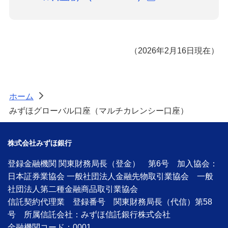
（2026年2月16日現在）
ホーム
>
みずほグローバル口座（マルチカレンシー口座）
株式会社みずほ銀行
登録金融機関 関東財務局長（登金） 第6号 加入協会：
日本証券業協会 一般社団法人金融先物取引業協会 一般
社団法人第二種金融商品取引業協会
信託契約代理業 登録番号 関東財務局長（代信）第58
号 所属信託会社：みずほ信託銀行株式会社
金融機関コード：0001