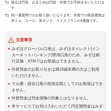
*1)
積立は円貨、おまとめは円貨・外貨でお手続きをいただけま
す。
*2)
同一通貨間でのお取り扱いとなります。外貨での取扱通貨は
米ドル、ユーロ、英ポンド、スイスフランの4通貨です。
注意事項
みずほグローバル口座は、みずほダイレクト[イン
ターネットバンキング]専用口座のため、みずほ銀
行店舗・ATMではお取扱はできません。
外貨預金のお取り引きは満18歳未満の方はご利用
いただけません。
マル優・総合口座の担保定期としてのお取扱はでき
ません。
外貨預金は預金保険の対象とはなりません。
本サービスでお預け入れいただく円定期預金はみず