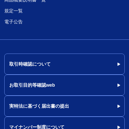
規定一覧
電子公告
取引時確認について
お取引目的等確認web
実特法に基づく届出書の提出
マイナンバー制度について