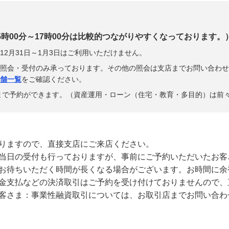
（15時00分～17時00分は比較的つながりやすくなっております。
2月31日～1月3日はご利用いただけません。
照会・受付のみ承っております。その他の照会は支店までお問い合わせ
舗一覧
をご確認ください。
分まで予約ができます。（資産運用・ローン（住宅・教育・多目的）は前々
りますので、直接支店にご来店ください。
当日の受付も行っておりますが、事前にご予約いただいたお客
お待ちいただく時間が長くなる場合がございます。お時間に余
金支払などの決済取引はご予約を受け付けておりませんので、
客さま：事業性融資取引については、お取引店までお問い合わ