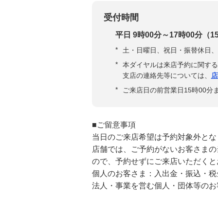
受付時間
平日 9時00分～17時00分
*
土・日曜日、祝日・振替休日、1
*
本ダイヤルは来店予約に関する
支店の連絡先等については、
店
*
ご来店日の前営業日15時00
■ご留意事項
当日のご来店希望は予約対象外とな
店舗では、ご予約がないお客さまの
ので、予約せずにご来店いただくと
個人のお客さま：入出金・振込・税
法人・事業を営む個人・団体等のお