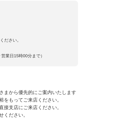
）
ください。
営業日15時00分まで）
さまから優先的にご案内いたします
裕をもってご来店ください。
直接支店にご来店ください。
せください。