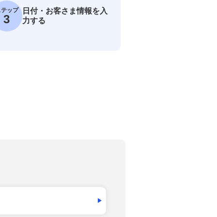
ステップ
日付・お客さま情報を入
3
力する