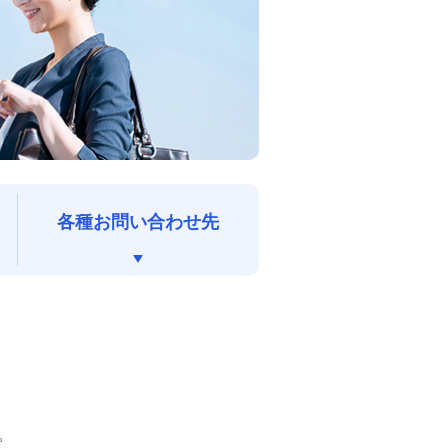
来店予約（ご相談）
カードローン申込（口座なし）
資産形成・資産運用セミナー
各種お問い合わせ先
。