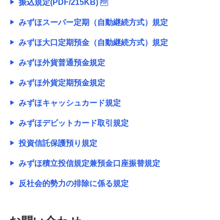
振込規定(PDF/215KB)
みずほスーパー定期（自動継続方式）規定
みずほ大口定期預金（自動継続方式）規定
みずほ外貨普通預金規定
みずほ外貨定期預金規定
みずほキャッシュカード規定
みずほデビットカード取引規定
投資信託保護預り規定
みずほ積立投信規定兼預金口座振替規定
反社会的勢力の排除に係る規定