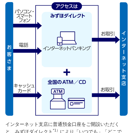
インターネット支店に普通預金口座をご開設いただく
*1）
と、みずほダイレクト
により「いつでも」「どこで