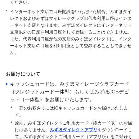
ください。
*
インターネット支店で口座開設をいただいた場合、みずほダイ
レクトおよびみずほマイレージクラブの代表利用口座はインタ
ーネット支店となります。みずほダイレクトにインターネット
支店以外の口座を利用口座として登録することはできません。
また、代表利用口座が他の支店のみずほダイレクトに、インタ
ーネット支店の口座を利用口座として登録することもできませ
ん。
お届けについて
キャッシュカードは、みずほマイレージクラブカード
（クレジットカード一体型）もしくはみずほJCBデビ
ット（一体型）をお届けいたします。
*
一部のお客さまにはICキャッシュカードをお届けいたしま
す。
*
原則、みずほダイレクトご利用カード（紙カード版）のお届
けはありません。
みずほダイレクトアプリ
をダウンロードし
て、みずほダイレクトご利用カード（アプリ版）をご登録く