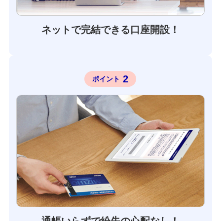
ネットで完結できる口座開設！
2
ポイント
通帳いらずで紛失の心配なし！