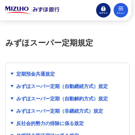
ログイン
メ
定期預金
閉じる
みずほスーパー定期
みずほスーパー定期規定
みずほスーパー定期規定
みずほ大口定期預金
定期預金共通規定
みずほ変動金利定期預金
みずほスーパー定期（自動継続方式）規定
みずほ期日指定定期預金
みずほスーパー定期（自動解約方式）規定
みずほスーパー定期（非継続方式）規定
みずほ積立定期預金
反社会的勢力の排除に係る規定
みずほ貯蓄預金