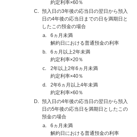
約定利率×60％
C.
預入日の3年後の応当日の翌日から預入
日の4年後の応当日までの日を満期日と
したこの預金の場合
a.
6ヵ月未満
解約日における普通預金の利率
b.
6ヵ月以上2年未満
約定利率×20％
c.
2年以上2年6ヵ月未満
約定利率×40％
d.
2年6ヵ月以上4年未満
約定利率×60％
D.
預入日の4年後の応当日の翌日から預入
日の5年後の応当日を満期日としたこの
預金の場合
a.
6ヵ月未満
解約日における普通預金の利率