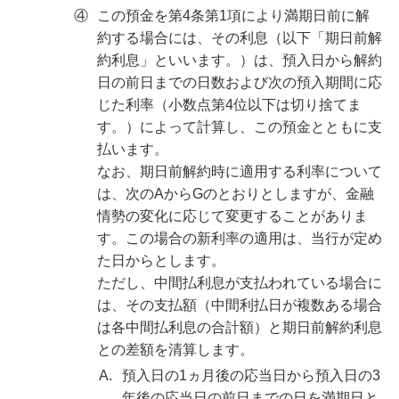
④
この預金を第4条第1項により満期日前に解
約する場合には、その利息（以下「期日前解
約利息」といいます。）は、預入日から解約
日の前日までの日数および次の預入期間に応
じた利率（小数点第4位以下は切り捨てま
す。）によって計算し、この預金とともに支
払います。
なお、期日前解約時に適用する利率について
は、次のAからGのとおりとしますが、金融
情勢の変化に応じて変更することがありま
す。この場合の新利率の適用は、当行が定め
た日からとします。
ただし、中間払利息が支払われている場合に
は、その支払額（中間利払日が複数ある場合
は各中間払利息の合計額）と期日前解約利息
との差額を清算します。
A.
預入日の1ヵ月後の応当日から預入日の3
年後の応当日の前日までの日を満期日と