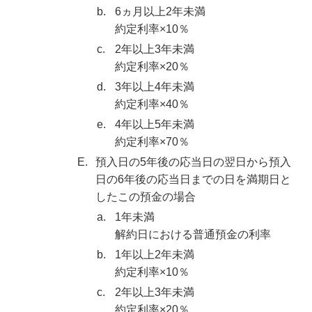
b.
6ヵ月以上2年未満
約定利率×10％
c.
2年以上3年未満
約定利率×20％
d.
3年以上4年未満
約定利率×40％
e.
4年以上5年未満
約定利率×70％
E.
預入日の5年後の応当日の翌日から預入
日の6年後の応当日までの日を満期日と
したこの預金の場合
a.
1年未満
解約日における普通預金の利率
b.
1年以上2年未満
約定利率×10％
c.
2年以上3年未満
約定利率×20％