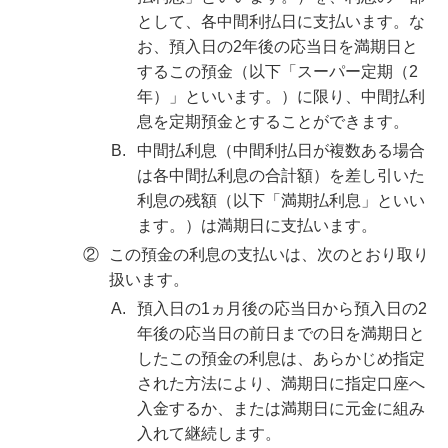
として、各中間利払日に支払います。な
お、預入日の2年後の応当日を満期日と
するこの預金（以下「スーパー定期（2
年）」といいます。）に限り、中間払利
息を定期預金とすることができます。
B.
中間払利息（中間利払日が複数ある場合
は各中間払利息の合計額）を差し引いた
利息の残額（以下「満期払利息」といい
ます。）は満期日に支払います。
②
この預金の利息の支払いは、次のとおり取り
扱います。
A.
預入日の1ヵ月後の応当日から預入日の2
年後の応当日の前日までの日を満期日と
したこの預金の利息は、あらかじめ指定
された方法により、満期日に指定口座へ
入金するか、または満期日に元金に組み
入れて継続します。