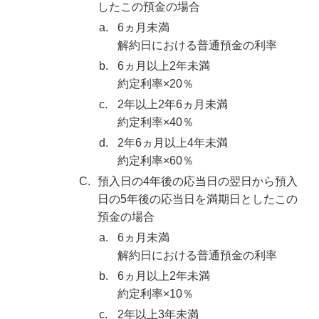
したこの預金の場合
a.
6ヵ月未満
解約日における普通預金の利率
b.
6ヵ月以上2年未満
約定利率×20％
c.
2年以上2年6ヵ月未満
約定利率×40％
d.
2年6ヵ月以上4年未満
約定利率×60％
C.
預入日の4年後の応当日の翌日から預入
日の5年後の応当日を満期日としたこの
預金の場合
a.
6ヵ月未満
解約日における普通預金の利率
b.
6ヵ月以上2年未満
約定利率×10％
c.
2年以上3年未満