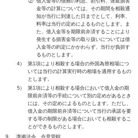
②
借入金等の債務の利息、割引料、遅延損害
金等の計算については、その期間を相殺通
知が当行に到達した日までとして、利率、
料率は当行の定めによるものとします。ま
た、借入金等を期限前弁済することにより
発生する損害金等の取り扱いについては借
入金等の約定にかかわらず、当行が負担す
るものとします。
4）
第1項により相殺する場合の外国為替相場につ
いては当行の計算実行時の相場を適用するもの
とします。
5）
第1項により相殺する場合において借入金の期
限前弁済等の手続について別の定めがあるとき
には、その定めによるものとします。ただし、
借入金の期限前弁済等について当行の承諾を要
する等の制限がある場合においても相殺するこ
とができるものとします。
9.
準拠法令、合意管轄