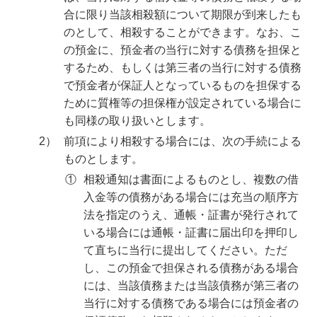
合に限り当該相殺額について期限が到来したも
のとして、相殺することができます。なお、こ
の預金に、預金者の当行に対する債務を担保と
するため、もしくは第三者の当行に対する債務
で預金者が保証人となっているものを担保する
ために質権等の担保権が設定されている場合に
も同様の取り扱いとします。
2）
前項により相殺する場合には、次の手続による
ものとします。
①
相殺通知は書面によるものとし、複数の借
入金等の債務がある場合には充当の順序方
法を指定のうえ、通帳・証書が発行されて
いる場合には通帳・証書に届出印を押印し
て直ちに当行に提出してください。ただ
し、この預金で担保される債務がある場合
には、当該債務または当該債務が第三者の
当行に対する債務である場合には預金者の