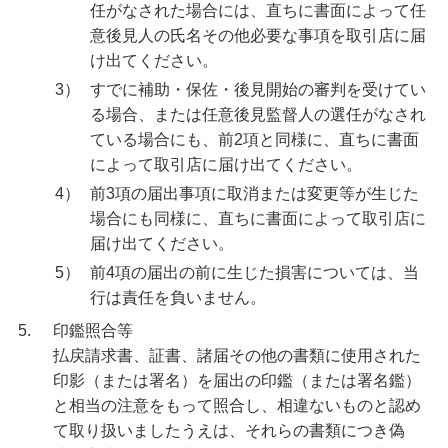
任がなされた場合には、直ちに書面によって任
意後見人の氏名その他必要な事項を取引店に届
け出てください。
3）
すでに補助・保佐・後見開始の審判を受けてい
る場合、または任意後見監督人の選任がなされ
ている場合にも、前2項と同様に、直ちに書面
によって取引店に届け出てください。
4）
前3項の届出事項に取消または変更等が生じた
場合にも同様に、直ちに書面によって取引店に
届け出てください。
5）
前4項の届出の前に生じた損害については、当
行は責任を負いません。
5.
印鑑照合等
払戻請求書、証書、諸届その他の書類に使用された
印影（または署名）を届出の印鑑（または署名鑑）
と相当の注意をもって照合し、相違ないものと認め
て取り扱いましたうえは、それらの書類につき偽