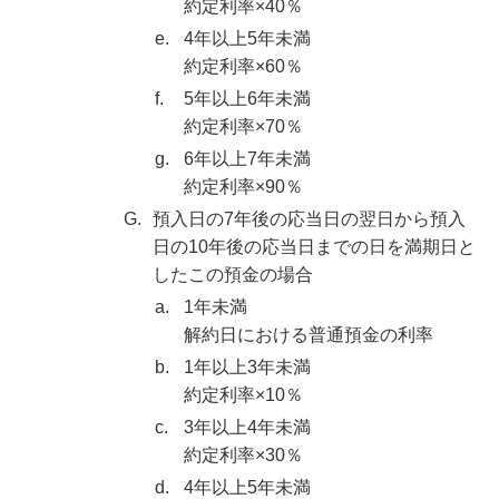
約定利率×40％
e.
4年以上5年未満
約定利率×60％
f.
5年以上6年未満
約定利率×70％
g.
6年以上7年未満
約定利率×90％
G.
預入日の7年後の応当日の翌日から預入
日の10年後の応当日までの日を満期日と
したこの預金の場合
a.
1年未満
解約日における普通預金の利率
b.
1年以上3年未満
約定利率×10％
c.
3年以上4年未満
約定利率×30％
d.
4年以上5年未満