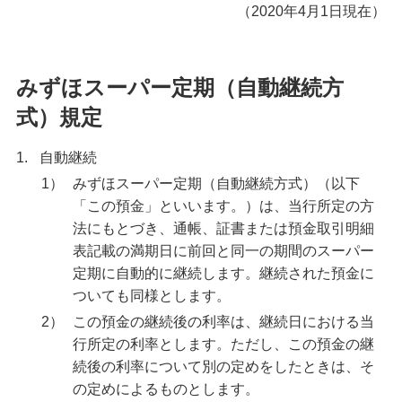
（2020年4月1日現在）
みずほスーパー定期（自動継続方
式）規定
1.
自動継続
1）
みずほスーパー定期（自動継続方式）（以下
「この預金」といいます。）は、当行所定の方
法にもとづき、通帳、証書または預金取引明細
表記載の満期日に前回と同一の期間のスーパー
定期に自動的に継続します。継続された預金に
ついても同様とします。
2）
この預金の継続後の利率は、継続日における当
行所定の利率とします。ただし、この預金の継
続後の利率について別の定めをしたときは、そ
の定めによるものとします。