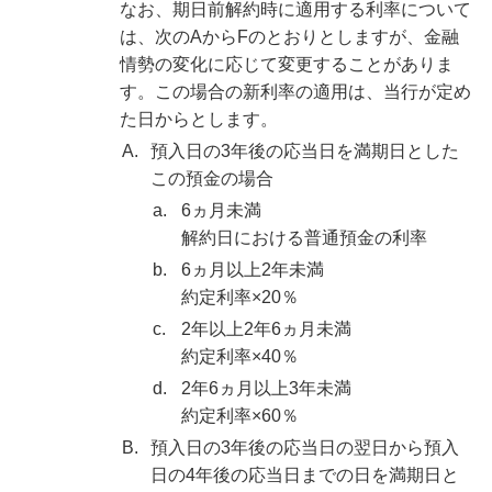
なお、期日前解約時に適用する利率について
は、次のAからFのとおりとしますが、金融
情勢の変化に応じて変更することがありま
す。この場合の新利率の適用は、当行が定め
た日からとします。
A.
預入日の3年後の応当日を満期日とした
この預金の場合
a.
6ヵ月未満
解約日における普通預金の利率
b.
6ヵ月以上2年未満
約定利率×20％
c.
2年以上2年6ヵ月未満
約定利率×40％
d.
2年6ヵ月以上3年未満
約定利率×60％
B.
預入日の3年後の応当日の翌日から預入
日の4年後の応当日までの日を満期日と