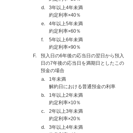
d.
3年以上4年未満
約定利率×40％
e.
4年以上5年未満
約定利率×60％
f.
5年以上6年未満
約定利率×90％
F.
預入日の6年後の応当日の翌日から預入
日の7年後の応当日を満期日としたこの
預金の場合
a.
1年未満
解約日における普通預金の利率
b.
1年以上2年未満
約定利率×10％
c.
2年以上3年未満
約定利率×20％
d.
3年以上4年未満