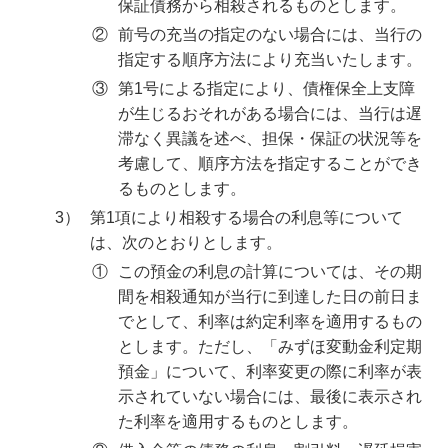
保証債務から相殺されるものとします。
②
前号の充当の指定のない場合には、当行の
指定する順序方法により充当いたします。
③
第1号による指定により、債権保全上支障
が生じるおそれがある場合には、当行は遅
滞なく異議を述べ、担保・保証の状況等を
考慮して、順序方法を指定することができ
るものとします。
3）
第1項により相殺する場合の利息等について
は、次のとおりとします。
①
この預金の利息の計算については、その期
間を相殺通知が当行に到達した日の前日ま
でとして、利率は約定利率を適用するもの
とします。ただし、「みずほ変動金利定期
預金」について、利率変更の際に利率が表
示されていない場合には、最後に表示され
た利率を適用するものとします。