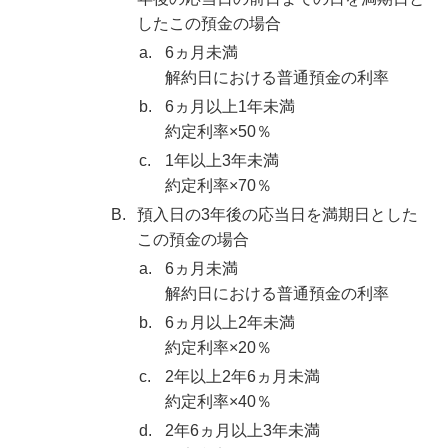
したこの預金の場合
a.
6ヵ月未満
解約日における普通預金の利率
b.
6ヵ月以上1年未満
約定利率×50％
c.
1年以上3年未満
約定利率×70％
B.
預入日の3年後の応当日を満期日とした
この預金の場合
a.
6ヵ月未満
解約日における普通預金の利率
b.
6ヵ月以上2年未満
約定利率×20％
c.
2年以上2年6ヵ月未満
約定利率×40％
d.
2年6ヵ月以上3年未満