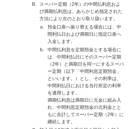
B.
スーパー定期（2年）の中間払利息およ
び満期払利息は、あらかじめ指定された
方法により次のとおり取り扱います。
a.
預金口座へ振り替える場合には、中
間利払日および満期日に指定口座へ
入金します。
b.
中間払利息を定期預金とする場合に
は、中間利払日にそのスーパー定期
（2年）と満期日を同一にするスーパ
ー定期（以下「中間利息定期預金」
といいます。）とし、その利率は、
中間利払日における当行所定の利率
を適用します。
満期払利息は満期日に元金に組み入
れ、中間利息定期預金の元利金とと
もに合計してスーパー定期（2年）に
継続します。