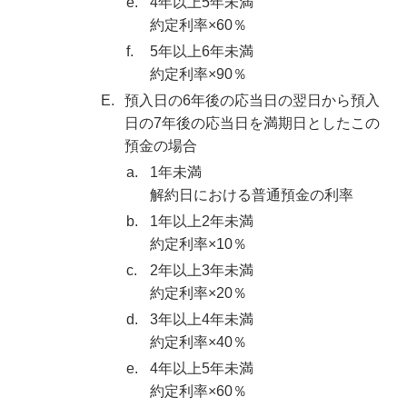
e.
4年以上5年未満
約定利率×60％
f.
5年以上6年未満
約定利率×90％
E.
預入日の6年後の応当日の翌日から預入
日の7年後の応当日を満期日としたこの
預金の場合
a.
1年未満
解約日における普通預金の利率
b.
1年以上2年未満
約定利率×10％
c.
2年以上3年未満
約定利率×20％
d.
3年以上4年未満
約定利率×40％
e.
4年以上5年未満
約定利率×60％