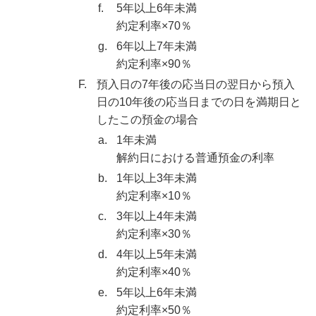
f.
5年以上6年未満
約定利率×70％
g.
6年以上7年未満
約定利率×90％
F.
預入日の7年後の応当日の翌日から預入
日の10年後の応当日までの日を満期日と
したこの預金の場合
a.
1年未満
解約日における普通預金の利率
b.
1年以上3年未満
約定利率×10％
c.
3年以上4年未満
約定利率×30％
d.
4年以上5年未満
約定利率×40％
e.
5年以上6年未満
約定利率×50％