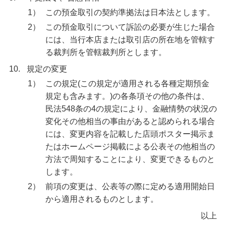
1）
この預金取引の契約準拠法は日本法とします。
2）
この預金取引について訴訟の必要が生じた場合
には、当行本店または取引店の所在地を管轄す
る裁判所を管轄裁判所とします。
10.
規定の変更
1）
この規定(この規定が適用される各種定期預金
規定も含みます。)の各条項その他の条件は、
民法548条の4の規定により、金融情勢の状況の
変化その他相当の事由があると認められる場合
には、変更内容を記載した店頭ポスター掲示ま
たはホームページ掲載による公表その他相当の
方法で周知することにより、変更できるものと
します。
2）
前項の変更は、公表等の際に定める適用開始日
から適用されるものとします。
以上