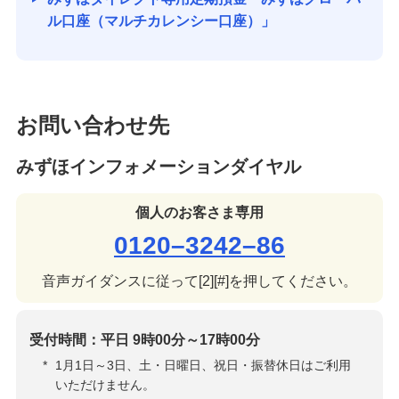
ル口座（マルチカレンシー口座）」
お客さまサポート
困ったときは・よくあるご質問
みずほ銀行について
お問い合わせ先
みずほインフォメーションダイヤル
個人のお客さま専用
0120–3242–86
音声ガイダンスに従って[2][#]を押してください。
受付時間：平日 9時00分～17時00分
*
1月1日～3日、土・日曜日、祝日・振替休日はご利用
いただけません。