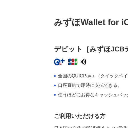
みずほWallet fo
デビット［みずほJCBデビ
全国のQUICPay＋（クイックペ
口座直結で即時に支払できる。
使うほどにお得なキャッシュバッ
ご利用いただける方