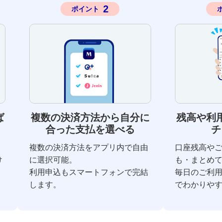
2
ポイント
複数の決済方法から自分に
残高や利
ば
合った支払を選べる
チ
複数の決済方法をアプリ内で自由
口座残高や
に選択可能。
も・まとめ
け
利用申込もスマートフォンで完結
毎日のご利
します。
でわかりや