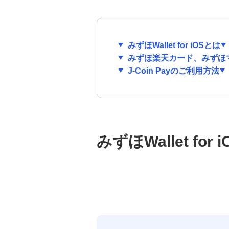
みずほWallet for iOSとは
みずほ楽天カード、みずほマ
J-Coin Payのご利用方法
みずほWallet for 