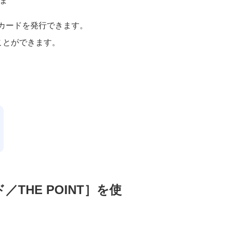
ま
ャルカードを発行できます。
ることができます。
HE POINT］を使