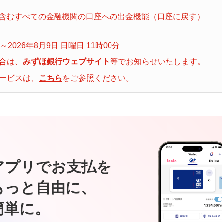
銀行口座含むすべての金融機関の口座への出金機能（口座に戻す）
分～2026年8月9日 日曜日 11時00分
合は、
みずほ銀行ウェブサイト
等でお知らせいたします。
ービスは、
こちら
をご参照ください。
アプリでお支払を
もっと自由に、
簡単に。