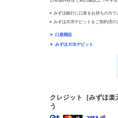
日本国内在住で満15歳以上（中学
みずほ銀行に口座をお持ちの方であれ
みずほJCBデビットをご契約済の
口座開設
みずほJCBデビット
クレジット［みずほ楽天
う