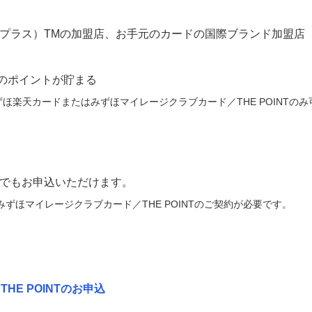
ペイプラス）TMの加盟店、お手元のカードの国際ブランド加盟
のポイントが貯まる
みずほ楽天カードまたはみずほマイレージクラブカード／THE POINTの
たでもお申込いただけます。
ずほマイレージクラブカード／THE POINTのご契約が必要です。
E POINTのお申込