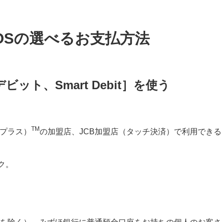
r iOSの選べるお支払方法
ット、Smart Debit］を使う
TM
イプラス）
の加盟店、JCB加盟店（タッチ決済）で利用できる
ク。