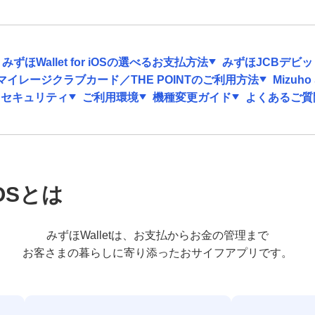
みずほWallet for iOSの選べるお支払方法
みずほJCBデビット
イレージクラブカード／THE POINTのご利用方法
Mizuh
セキュリティ
ご利用環境
機種変更ガイド
よくあるご質
iOSとは
みずほWalletは、お支払からお金の管理まで
お客さまの暮らしに寄り添ったおサイフアプリです。