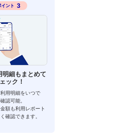
3
ポイント
用明細もまとめて
ェック！
ご利用明細をいつで
て確認可能。
用金額も利用レポート
すく確認できます。