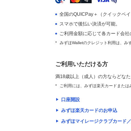
全国のQUICPay＋（クイック
スマホで後払い決済が可能。
ご利用金額に応じて各カード会社
*
みずほWalletのクレジット利用は、
ご利用いただける方
満18歳以上（成人）の方ならどな
*
ご利用には、みずほ楽天カードまたはみ
口座開設
みずほ楽天カードのお申込
みずほマイレージクラブカード／TH