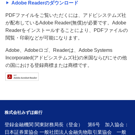
Adobe Readerのダウンロード
PDFファイルをご覧いただくには、アドビシステムズ社
が配布しているAdobe Reader(無償)が必要です。Adobe
Readerをインストールすることにより、PDFファイルの
閲覧・印刷などが可能になります。
Adobe、Adobeロゴ、Readerは、Adobe Systems
Incorporated(アドビシステムズ社)の米国ならびにその他
の国における登録商標または商標です。
株式会社みずほ銀行
登録金融機関 関東財務局長（登金） 第6号 加入協会：
日本証券業協会 一般社団法人金融先物取引業協会 一般