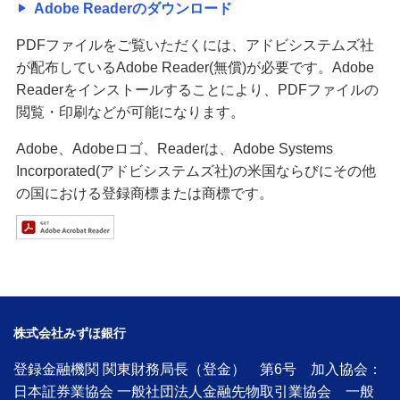
Adobe Readerのダウンロード
PDFファイルをご覧いただくには、アドビシステムズ社
が配布しているAdobe Reader(無償)が必要です。Adobe
Readerをインストールすることにより、PDFファイルの
閲覧・印刷などが可能になります。
Adobe、Adobeロゴ、Readerは、Adobe Systems
Incorporated(アドビシステムズ社)の米国ならびにその他
の国における登録商標または商標です。
株式会社みずほ銀行
登録金融機関 関東財務局長（登金） 第6号 加入協会：
日本証券業協会 一般社団法人金融先物取引業協会 一般