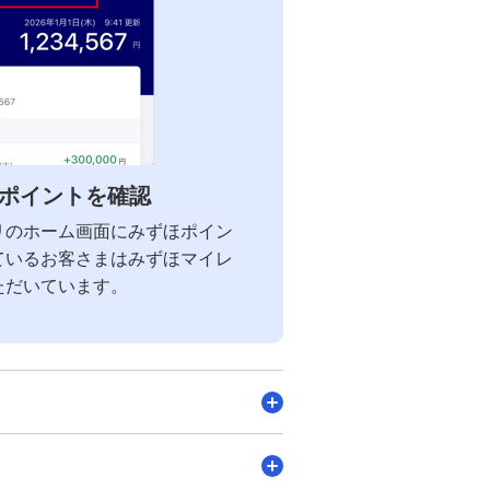
ポイントを確認
リのホーム画面にみずほポイン
ているお客さまはみずほマイレ
ただいています。