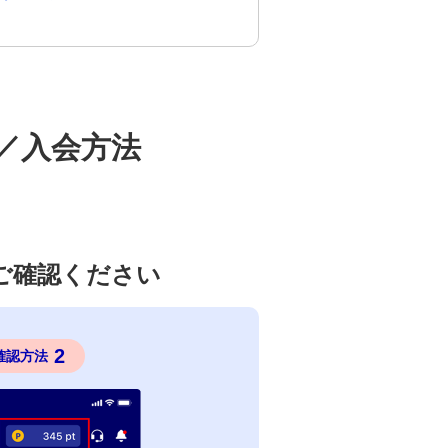
／入会方法
ご確認ください
2
確認方法