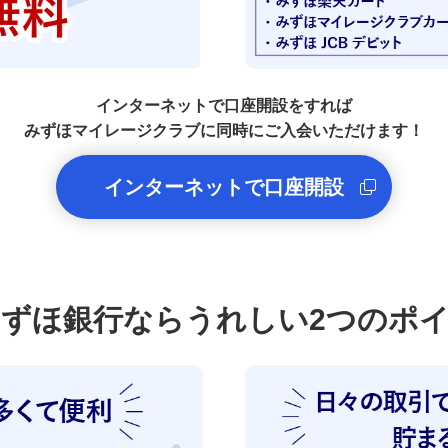
インターネットで口座開設をすれば
みずほマイレージクラブに同時にご入会いただけます！
インターネットで口座開設
ずほ銀行ならうれしい2つのポ