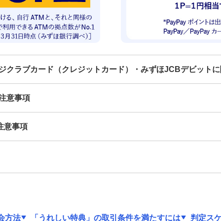
ジクラブカード（クレジットカード）・みずほJCBデビット
注意事項
注意事項
会方法
「うれしい特典」の取引条件を満たすには
判定ス