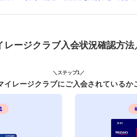
イレージクラブ入会状況確認方法
＼ステップ1／
マイレージクラブにご入会されているか
1