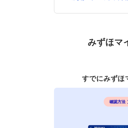
みずほマ
すでにみずほ
確認方法