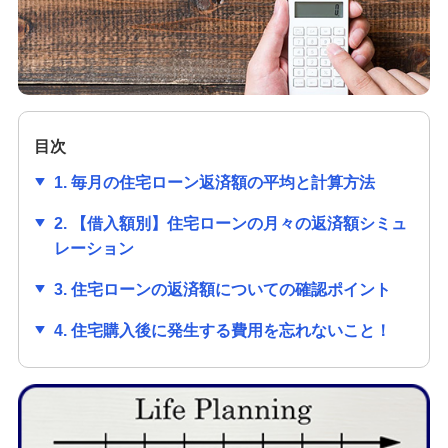
みずほ信用保証株式会社が行う保証業務につ
いて
カードローン
目次
みずほ リ・バース60
1. 毎月の住宅ローン返済額の平均と計算方法
2. 【借入額別】住宅ローンの月々の返済額シミュ
多目的ローン
レーション
3. 住宅ローンの返済額についての確認ポイント
教育ローン
4. 住宅購入後に発生する費用を忘れないこと！
リフォームローン