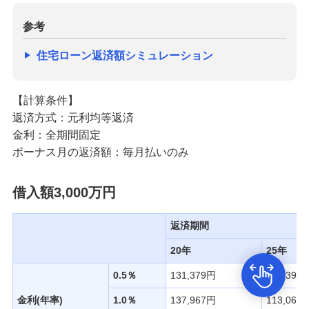
参考
住宅ローン返済額シミュレーション
【計算条件】
返済方式：元利均等返済
金利：全期間固定
ボーナス月の返済額：毎月払いのみ
借入額3,000万円
返済期間
20年
25年
0.5％
131,379円
106,399
金利(年率)
1.0％
137,967円
113,061