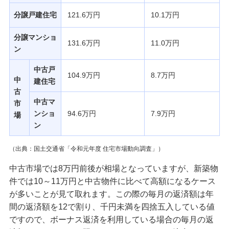
分譲戸建住宅
121.6万円
10.1万円
分譲マンショ
131.6万円
11.0万円
ン
中古戸
104.9万円
8.7万円
中
建住宅
古
中古マ
市
ンショ
94.6万円
7.9万円
場
ン
（出典：国土交通省「令和元年度 住宅市場動向調査」）
中古市場では8万円前後が相場となっていますが、新築物
件では10～11万円と中古物件に比べて高額になるケース
が多いことが見て取れます。この際の毎月の返済額は年
間の返済額を12で割り、千円未満を四捨五入している値
ですので、ボーナス返済を利用している場合の毎月の返