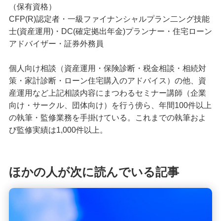
（保有資格）
CFP(R)認定者・一級ファイナンシャルプラン二ング技能
士(資産運用)・DC(確定拠出年金)プランナー・住宅ローン
アドバイザー・証券外務員
個人向け相談（資産運用・保険診断・税金相談・相続対
策・家計診断・ローン住宅購入のアドバイス）の他、資
産運用など上記相談内容にまつわるセミナー講師（企業
向け・サークル、団体向け）を行う傍ら、年間100件以上
の執筆・監修業務を手掛けている。これまでの執筆およ
び監修実績は1,000件以上。
ほかの人が次に読んでいる記事