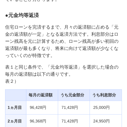
●元金均等返済
住宅ローンを完済するまで、月々の返済額に占める「元
金の返済額が一定」となる返済方法です。利息部分はロ
ーン残高を元に計算するため、ローン残高が多い初回の
返済額が最も多くなり、将来に向けて返済額が少なくな
っていくのが特徴です。
表１と同じ条件で、「元金均等返済」を選択した場合の
毎月の返済額は以下の通りです。
表２）
毎月の返済額
うち元金部分
うち利息部分
1ヵ月目
96,428円
71,428円
25,000円
2ヵ月目
96,368円
71,428円
24,950円