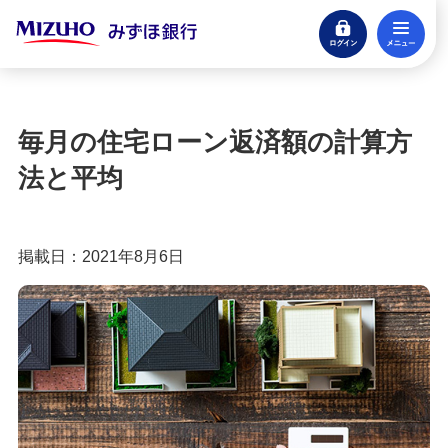
ログイン
メ
住宅ローンのよくあるご質問
閉じる
記事一覧
毎月の住宅ローン返済額の計算方
ライフプラン・家族の記事一覧
法と平均
住宅ローンのお役立ち情報の記事一覧
掲載日：2021年8月6日
返済方法紹介の記事一覧
お借換の記事一覧
住宅ローンのご相談・お問い合わせ
住宅ローン（借り換え）