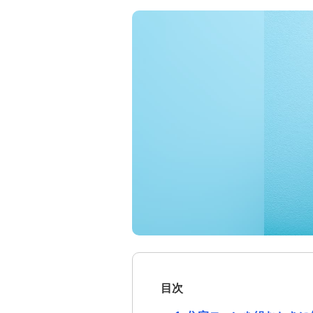
住宅ローンのよくあるご質問
金銭信託「貯蓄の達人」
記事一覧
ライフプラン・家族の記事一覧
住宅ローンのお役立ち情報の記事
一覧
返済方法紹介の記事一覧
お借換の記事一覧
住宅ローンのご相談・お問い合わせ
目次
住宅ローン（借り換え）