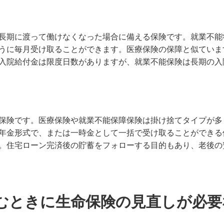
長期に渡って働けなくなった場合に備える保険です。就業不能
うに毎月受け取ることができます。医療保険の保障と似ていま
入院給付金は限度日数がありますが、就業不能保険は長期の入
保険です。医療保険や就業不能保障保険は掛け捨てタイプが多
年金形式で、または一時金として一括で受け取ることができる
。住宅ローン完済後の貯蓄をフォローする目的もあり、老後の
組むときに生命保険の見直しが必