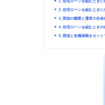
1. 住宅ローンを組むとき
2. 住宅ローンを組むとき
みずほ信用保証株式会社が行う
保証業務について
3. 団信の概要と通常の生
4. 住宅ローンを組むとき
5. 団信と各種保険をセッ