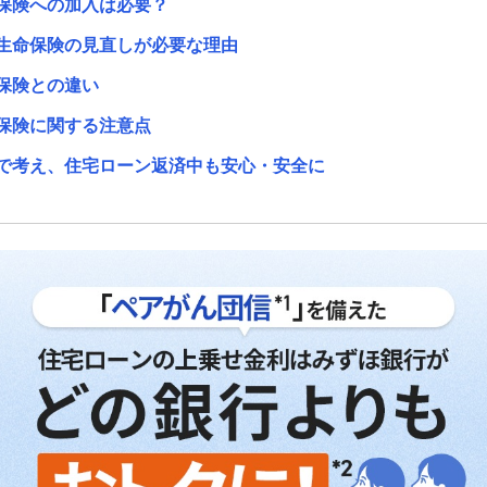
に保険への加入は必要？
に生命保険の見直しが必要な理由
命保険との違い
の保険に関する注意点
トで考え、住宅ローン返済中も安心・安全に