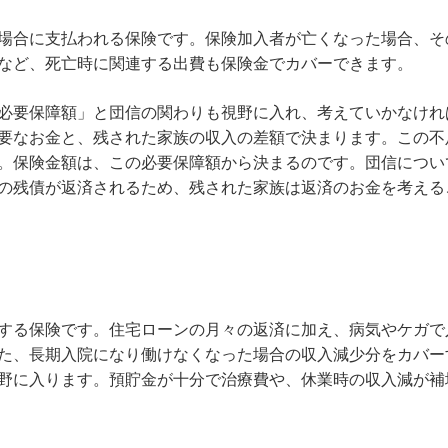
場合に支払われる保険です。保険加入者が亡くなった場合、そ
など、死亡時に関連する出費も保険金でカバーできます。
必要保障額」と団信の関わりも視野に入れ、考えていかなけれ
要なお金と、残された家族の収入の差額で決まります。この不
。保険金額は、この必要保障額から決まるのです。団信につい
の残債が返済されるため、残された家族は返済のお金を考える
する保険です。住宅ローンの月々の返済に加え、病気やケガで
た、長期入院になり働けなくなった場合の収入減少分をカバー
野に入ります。預貯金が十分で治療費や、休業時の収入減が補