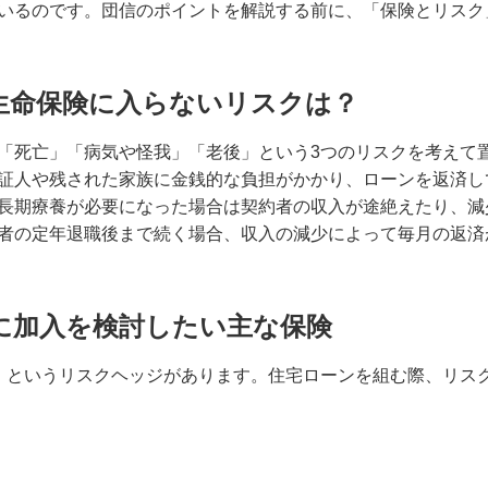
いるのです。団信のポイントを解説する前に、「保険とリスク
生命保険に入らないリスクは？
「死亡」「病気や怪我」「老後」という3つのリスクを考えて
証人や残された家族に金銭的な負担がかかり、ローンを返済し
長期療養が必要になった場合は契約者の収入が途絶えたり、減
者の定年退職後まで続く場合、収入の減少によって毎月の返済
に加入を検討したい主な保険
」というリスクヘッジがあります。住宅ローンを組む際、リス