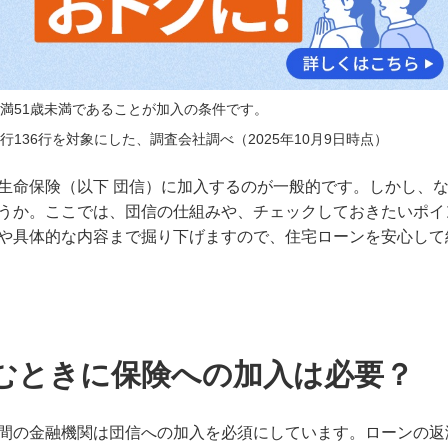
満51歳未満であることが加入の条件です。
136行を対象にした、調査会社調べ（2025年10月9日時点）
生命保険（以下 団信）に加入するのが一般的です。しかし、
うか。ここでは、団信の仕組みや、チェックしておきたいポイ
や具体的な内容まで掘り下げますので、住宅ローンを安心して
組むときに保険への加入は必要？
間の金融機関は団信への加入を必須にしています。ローンの返