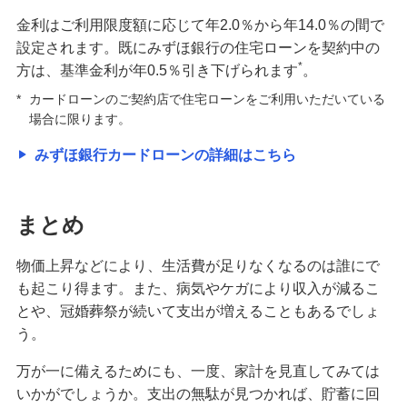
金利はご利用限度額に応じて年2.0％から年14.0％の間で
設定されます。既にみずほ銀行の住宅ローンを契約中の
*
方は、基準金利が年0.5％引き下げられます
。
*
カードローンのご契約店で住宅ローンをご利用いただいている
場合に限ります。
みずほ銀行カードローンの詳細はこちら
まとめ
物価上昇などにより、生活費が足りなくなるのは誰にで
も起こり得ます。また、病気やケガにより収入が減るこ
とや、冠婚葬祭が続いて支出が増えることもあるでしょ
う。
万が一に備えるためにも、一度、家計を見直してみては
いかがでしょうか。支出の無駄が見つかれば、貯蓄に回