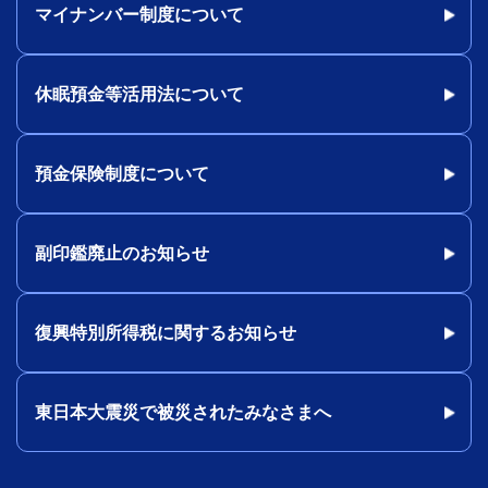
マイナンバー制度について
休眠預金等活用法について
預金保険制度について
副印鑑廃止のお知らせ
復興特別所得税に関するお知らせ
東日本大震災で被災されたみなさまへ