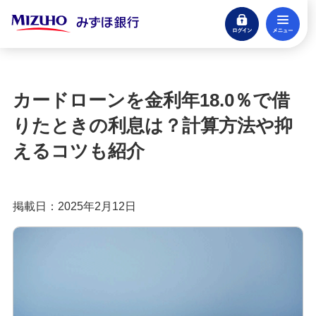
ログイン
メ
遅延損害金利率の適用開始について
閉じる
初めてでも分かるカードローンの基本
カードローンを金利年18.0％で借
カードローンの金利の仕組みとは？利用する際の
りたときの利息は？計算方法や抑
ポイントや流れも紹介
えるコツも紹介
カードローンの金利とは？利息との違いや計算方
法を分かりやすく解説
掲載日：2025年2月12日
カードローンの返済方法は主に3つ！方式や無理の
ない返済のコツも紹介
カードローンは一括返済すべき？メリットやデメ
リット、やり方を紹介