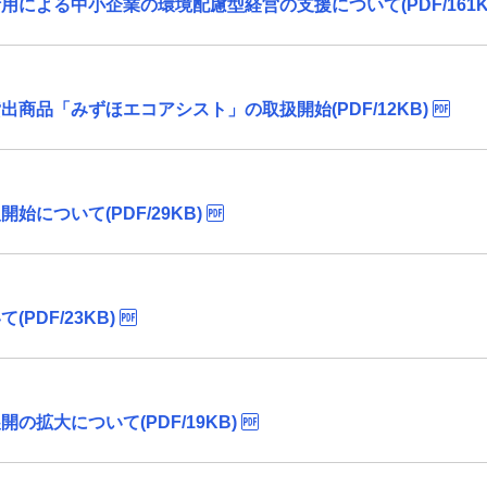
による中小企業の環境配慮型経営の支援について(PDF/161K
商品「みずほエコアシスト」の取扱開始(PDF/12KB)
について(PDF/29KB)
DF/23KB)
拡大について(PDF/19KB)