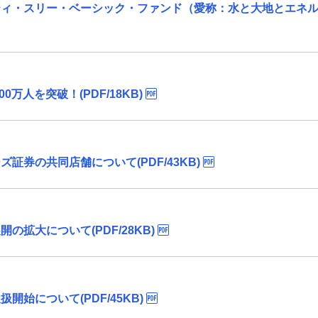
ティ・スリー・ベーシック・ファンド（愛称：水と大地とエネ
万人を突破！(PDF/18KB)
証券の共同店舗について(PDF/43KB)
拡大について(PDF/28KB)
始について(PDF/45KB)