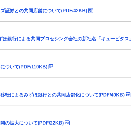
証券との共同店舗について(PDF/42KB)
ほ銀行による共同プロセシング会社の新社名「キュービタス」に決定
いて(PDF/110KB)
転によるみずほ銀行との共同店舗化について(PDF/40KB)
拡大について(PDF/22KB)