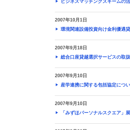
ビジネスマッチングスキームの活用
2007年10月1日
環境関連設備投資向け金利優遇貸出
2007年9月18日
総合口座貸越選択サービスの取扱開始
2007年9月10日
産学連携に関する包括協定について(P
2007年9月10日
「みずほパーソナルスクエア」展開の