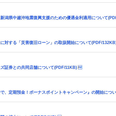
潟県中越沖地震復興支援のための優遇金利適用について(PDF/
対する「災害復旧ローン」の取扱開始について(PDF/132KB
証券との共同店舗について(PDF/11KB)
、定期預金！ボーナスポイントキャンペーン』の開始について(P