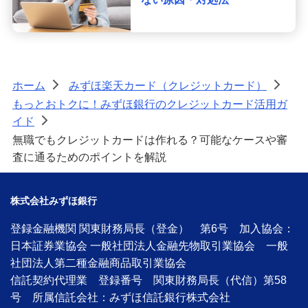
ホーム
みずほ楽天カード（クレジットカード）
>
>
もっとおトクに！みずほ銀行のクレジットカード活用ガ
イド
>
無職でもクレジットカードは作れる？可能なケースや審
査に通るためのポイントを解説
株式会社みずほ銀行
登録金融機関 関東財務局長（登金） 第6号 加入協会：
日本証券業協会 一般社団法人金融先物取引業協会 一般
社団法人第二種金融商品取引業協会
信託契約代理業 登録番号 関東財務局長（代信）第58
号 所属信託会社：みずほ信託銀行株式会社