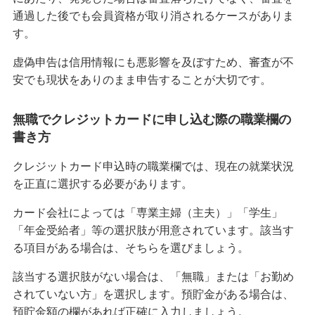
困ったときは・よくあるご質問
通過した後でも会員資格が取り消されるケースがありま
す。
みずほ銀行について
虚偽申告は信用情報にも悪影響を及ぼすため、審査が不
安でも現状をありのまま申告することが大切です。
無職でクレジットカードに申し込む際の職業欄の
書き方
クレジットカード申込時の職業欄では、現在の就業状況
を正直に選択する必要があります。
カード会社によっては「専業主婦（主夫）」「学生」
「年金受給者」等の選択肢が用意されています。該当す
る項目がある場合は、そちらを選びましょう。
該当する選択肢がない場合は、「無職」または「お勤め
されていない方」を選択します。預貯金がある場合は、
預貯金額の欄があれば正確に入力しましょう。