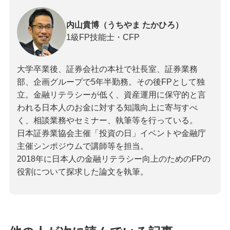
内山貴博（うちやま たかひろ）
1級FP技能士・CFP
大学卒業後、証券会社の本社で社長室、証券業務
部、企画グループで5年半勤務。その後FPとして独
立。金融リテラシーが低く、資産運用に保守的と言
われる日本人のお金に対する知識向上に寄与すべ
く、相談業務やセミナー、執筆等を行っている。
日本証券業協会主催「投資の日」イベントや金融庁
主催シンポジウムで講師等を担当。
2018年に日本人の金融リテラシー向上のためのFPの
役割について探求した論文を執筆。