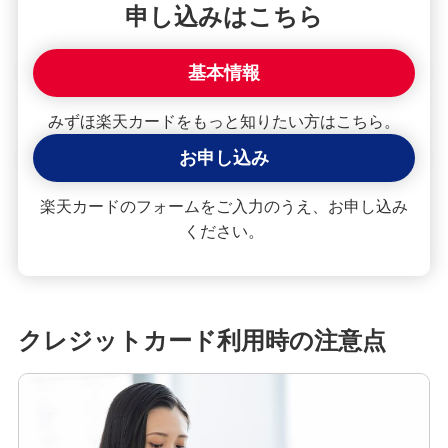
申し込みはこちら
みずほマイレージクラブ
基本情報
みずほプレミアムクラブ
みずほ楽天カードをもっと知りたい方はこちら。
ローン
お申し込み
住宅ローン・カードローン
楽天カードのフォームをご入力のうえ、お申し込み
貯める・増やす
ください。
預金・NISA・資産運用
備える
相続・保険
クレジットカード利用時の注意点
学ぶ・考える
生涯学習
お客さまサポート