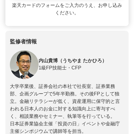
楽天カードのフォームをご入力のうえ、お申し込み
ください。
監修者情報
内山貴博（うちやま たかひろ）
1級FP技能士・CFP
大学卒業後、証券会社の本社で社長室、証券業務
部、企画グループで5年半勤務。その後FPとして独
立。金融リテラシーが低く、資産運用に保守的と言
われる日本人のお金に対する知識向上に寄与すべ
く、相談業務やセミナー、執筆等を行っている。
日本証券業協会主催「投資の日」イベントや金融庁
主催シンポジウムで講師等を担当。