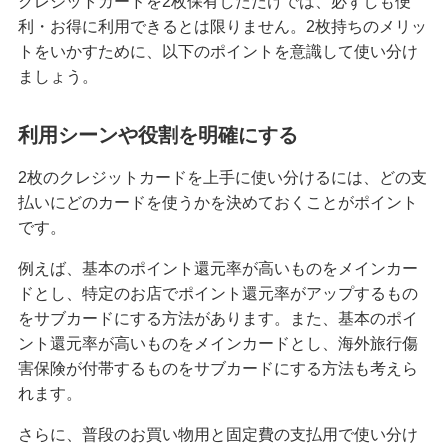
クレジットカードを2枚保有しただけでは、必ずしも便
利・お得に利用できるとは限りません。2枚持ちのメリッ
トをいかすために、以下のポイントを意識して使い分け
ましょう。
利用シーンや役割を明確にする
2枚のクレジットカードを上手に使い分けるには、どの支
払いにどのカードを使うかを決めておくことがポイント
です。
例えば、基本のポイント還元率が高いものをメインカー
ドとし、特定のお店でポイント還元率がアップするもの
をサブカードにする方法があります。また、基本のポイ
ント還元率が高いものをメインカードとし、海外旅行傷
害保険が付帯するものをサブカードにする方法も考えら
れます。
さらに、普段のお買い物用と固定費の支払用で使い分け