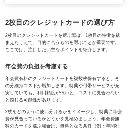
困ったときは・よくあるご質問
みずほ銀行について
2枚目のクレジットカードの選び方
2枚目のクレジットカードを選ぶ際は、1枚目の特徴を踏
まえたうえで、目的に合うものを選ぶことが重要です。
ここでは、注目したい主なポイントを紹介します。
年会費の負担を考慮する
年会費有料のクレジットカードを複数枚保有すると、そ
の分維持コストが増加します。特典や付帯サービスが充
実していても、利用頻度が低いと、コストに見合わない
と感じる可能性があります。
2枚をどのように使い分けるかをイメージし、特典に年会
費が見合っているかどうかを見極めましょう。年会費無
料のカードを選ぶ場合は、無料となる条件（例：年間利