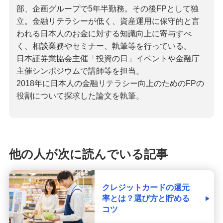
部、企画グループで5年半勤務。その後FPとして独
立。金融リテラシーが低く、資産運用に保守的と言
われる日本人のお金に対する知識向上に寄与すべ
く、相談業務やセミナー、執筆等を行っている。
日本証券業協会主催「投資の日」イベントや金融庁
主催シンポジウムで講師等を担当。
2018年に日本人の金融リテラシー向上のためのFPの
役割について探求した論文を執筆。
他の人が次に読んでいる記事
クレジットカードの還元
率とは？選び方と貯める
コツ