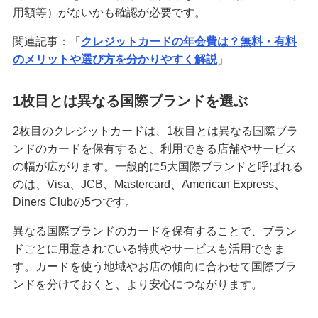
用額等）がないかも確認が必要です。
関連記事：「
クレジットカードの年会費は？無料・有料
のメリットや選び方を分かりやすく解説
」
1枚目とは異なる国際ブランドを選ぶ
2枚目のクレジットカードは、1枚目とは異なる国際ブラ
ンドのカードを保有すると、利用できる店舗やサービス
の幅が広がります。一般的に5大国際ブランドと呼ばれる
のは、Visa、JCB、Mastercard、American Express、
Diners Clubの5つです。
異なる国際ブランドのカードを保有することで、ブラン
ドごとに用意されている特典やサービスも活用できま
す。カードを使う地域やお店の傾向に合わせて国際ブラ
ンドを分けておくと、より安心につながります。