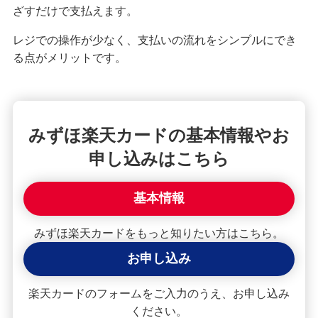
ざすだけで支払えます。
みずほマイレージクラブカード（クレジットカ
レジでの操作が少なく、支払いの流れをシンプルにでき
ード）
る点がメリットです。
みずほJCBデビット（デビットカード）
みずほ楽天カードの基本情報やお
みずほWallet
申し込みはこちら
J-Coin Pay
基本情報
みずほ楽天カードをもっと知りたい方はこちら。
その他決済・支払いサービス
お申し込み
みずほダイレクト
楽天カードのフォームをご入力のうえ、お申し込み
ください。