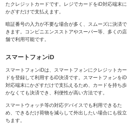
たクレジットカードです。レジでカードをiD対応端末に
困ったときは・よくあるご質問
かざすだけで支払えます。
みずほ銀行について
暗証番号の入力が不要な場合が多く、スムーズに決済で
きます。コンビニエンスストアやスーパー等、多くの店
舗で利用可能です。
スマートフォンiD
スマートフォンiDは、スマートフォンにクレジットカー
ドを登録して利用するiD決済です。スマートフォンをiD
対応端末にかざすだけで支払えるため、カードを持ち歩
かなくても決済でき、利便性が高い方法です。
スマートウォッチ等の対応デバイスでも利用できるた
め、できるだけ荷物を減らして外出したい場合にも役立
ちます。