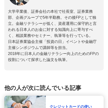
大学卒業後、証券会社の本社で社長室、証券業務
部、企画グループで5年半勤務。その後FPとして独
立。金融リテラシーが低く、資産運用に保守的と言
われる日本人のお金に対する知識向上に寄与すべ
く、相談業務やセミナー、執筆等を行っている。
日本証券業協会主催「投資の日」イベントや金融庁
主催シンポジウムで講師等を担当。
2018年に日本人の金融リテラシー向上のためのFPの
役割について探求した論文を執筆。
他の人が次に読んでいる記事
クレジットカードの使い