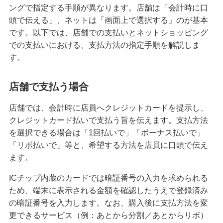
困ったときは・よくあるご質問
ングで指定する手順が異なります。店舗は「会計時に口
頭で伝える」、ネットは「画面上で選択する」のが基本
です。以下では、店舗での支払いとネットショッピング
みずほ銀行について
での支払いにおける、支払方法の指定手順を解説しま
す。
店舗で支払う場合
店舗では、会計時に店員へクレジットカードを提示し、
クレジットカード払いで支払う旨を伝えます。支払方法
を選択できる場合は「1回払いで」「ボーナス払いで」
「リボ払いで」等と、希望する方法を店員に口頭で伝え
ます。
ICチップ内蔵のカードでは暗証番号の入力を求められる
ため、端末に表示される金額を確認したうえで登録済み
の暗証番号を入力します。なお、購入後に支払方法を変
更できるサービス（例：あとから分割／あとからリボ）