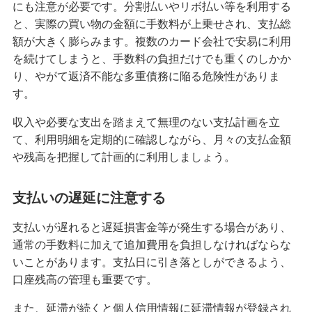
にも注意が必要です。分割払いやリボ払い等を利用する
と、実際の買い物の金額に手数料が上乗せされ、支払総
額が大きく膨らみます。複数のカード会社で安易に利用
を続けてしまうと、手数料の負担だけでも重くのしかか
り、やがて返済不能な多重債務に陥る危険性がありま
す。
収入や必要な支出を踏まえて無理のない支払計画を立
て、利用明細を定期的に確認しながら、月々の支払金額
や残高を把握して計画的に利用しましょう。
支払いの遅延に注意する
支払いが遅れると遅延損害金等が発生する場合があり、
通常の手数料に加えて追加費用を負担しなければならな
いことがあります。支払日に引き落としができるよう、
口座残高の管理も重要です。
また、延滞が続くと個人信用情報に延滞情報が登録され