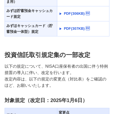
ま用）
みずほ貯蓄預金キャッシュカ
PDF(306KB)
ード規定
みずほキャッシュカード（貯
PDF(307KB)
蓄預金一体型）規定
投資信託取引規定集の一部改定
以下の規定について、NISA口座保有者の出国に伴う特例
措置の導入に伴い、改定を行います。
改定内容は、以下の規定の変更点（対比表）をご確認の
ほど、お願いいたします。
対象規定（改定日：2025年1月6日）
変更点