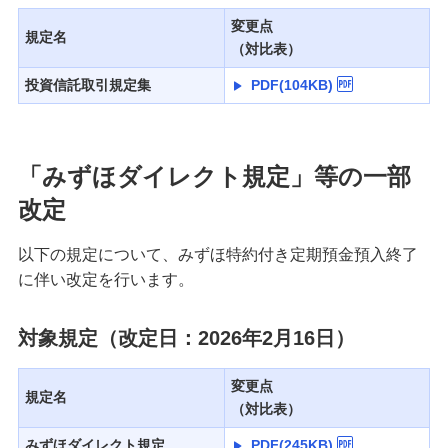
変更点
規定名
（対比表）
投資信託取引規定集
PDF(104KB)
「みずほダイレクト規定」等の一部
改定
以下の規定について、みずほ特約付き定期預金預入終了
に伴い改定を行います。
対象規定（改定日：2026年2月16日）
変更点
規定名
（対比表）
みずほダイレクト規定
PDF(245KB)