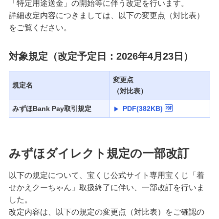
「特定用途送金」の開始等に伴う改定を行います。
詳細改定内容につきましては、以下の変更点（対比表）
をご覧ください。
対象規定（改定予定日：2026年4月23日）
変更点
規定名
（対比表）
みずほBank Pay取引規定
PDF(382KB)
みずほダイレクト規定の一部改訂
以下の規定について、宝くじ公式サイト専用宝くじ「着
せかえクーちゃん」取扱終了に伴い、一部改訂を行いま
した。
改定内容は、以下の規定の変更点（対比表）をご確認の