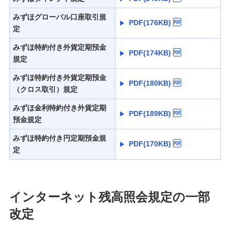
みずほグローバル口座取引規
PDF(176KB)
定
みずほ特約付き外貨定期預金
PDF(174KB)
規定
みずほ特約付き外貨定期預金
PDF(180KB)
（クロス取引）規定
みずほ金利特約付き外貨定期
PDF(189KB)
預金規定
みずほ特約付き円定期預金規
PDF(170KB)
定
インターネット残高照会規定の一部
改定