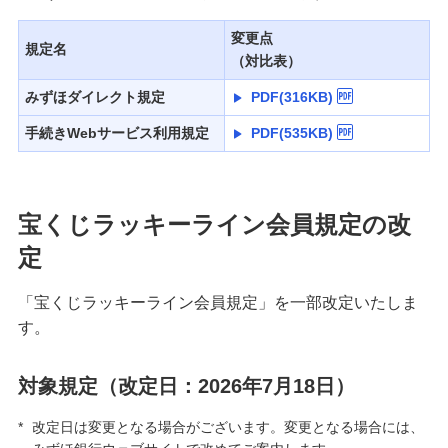
備える
相続・保険
変更点
規定名
（対比表）
学ぶ・考える
みずほダイレクト規定
PDF(316KB)
生涯学習
手続きWebサービス利用規定
PDF(535KB)
お客さまサポート
困ったときは・よくあるご質問
宝くじラッキーライン会員規定の改
みずほ銀行について
定
「宝くじラッキーライン会員規定」を一部改定いたしま
す。
対象規定（改定日：2026年7月18日）
*
改定日は変更となる場合がございます。変更となる場合には、