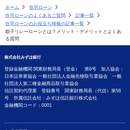
ホーム
住宅ローン
>
>
住宅ローンのよくあるご質問
記事一覧
>
>
住宅ローンのお役立ち情報の記事一覧
>
親子リレーローンとは？メリット・デメリットとよくあ
る質問
株式会社みずほ銀行
登録金融機関 関東財務局長（登金） 第6号 加入協会：
日本証券業協会 一般社団法人金融先物取引業協会 一般
社団法人第二種金融商品取引業協会
信託契約代理業 登録番号 関東財務局長（代信）第58
号 所属信託会社：みずほ信託銀行株式会社
金融機関コード：0001