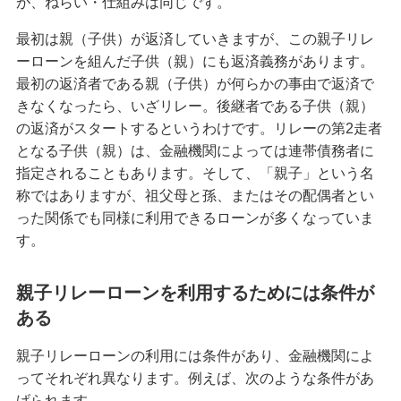
が、ねらい・仕組みは同じです。
最初は親（子供）が返済していきますが、この親子リレ
ーローンを組んだ子供（親）にも返済義務があります。
最初の返済者である親（子供）が何らかの事由で返済で
きなくなったら、いざリレー。後継者である子供（親）
の返済がスタートするというわけです。リレーの第2走者
となる子供（親）は、金融機関によっては連帯債務者に
指定されることもあります。そして、「親子」という名
称ではありますが、祖父母と孫、またはその配偶者とい
った関係でも同様に利用できるローンが多くなっていま
す。
親子リレーローンを利用するためには条件が
ある
親子リレーローンの利用には条件があり、金融機関によ
ってそれぞれ異なります。例えば、次のような条件があ
げられます。