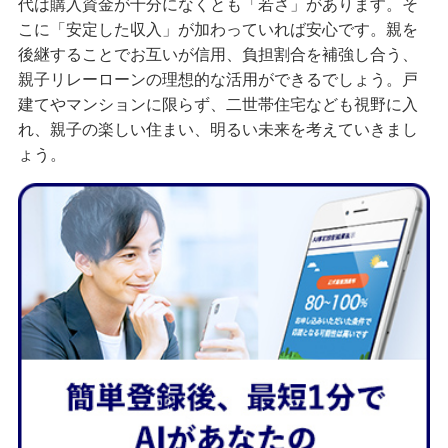
代は購入資金が十分になくとも「若さ」があります。そ
こに「安定した収入」が加わっていれば安心です。親を
後継することでお互いが信用、負担割合を補強し合う、
親子リレーローンの理想的な活用ができるでしょう。戸
建てやマンションに限らず、二世帯住宅なども視野に入
れ、親子の楽しい住まい、明るい未来を考えていきまし
ょう。