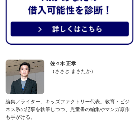
佐々木 正孝
（ささき まさたか）
編集／ライター。キッズファクトリー代表。教育・ビジ
ネス系の記事を執筆しつつ、児童書の編集やマンガ原作
も手がける。