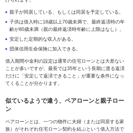
親子が同居している、もしくは同居を予定している。
子供は借入時に18歳以上70歳未満で、最終返済時の年
齢が80歳未満（親の最終返済時年齢に上限はなし）。
安定した定期的な収入がある。
団体信用生命保険に加入できる。
借入期間や金利の設定は通常の住宅ローンとは大差ない
ことが多いですが、最長では35年という長期に渡る返済
だけに「安定して返済できること」が重要な条件になっ
てくることが分かります。
似ているようで違う、ペアローンと親子ロー
ン
ペアローンとは、一つの物件に夫婦（または同居する家
族）がそれぞれ住宅ローン契約を結ぶという借入方法で