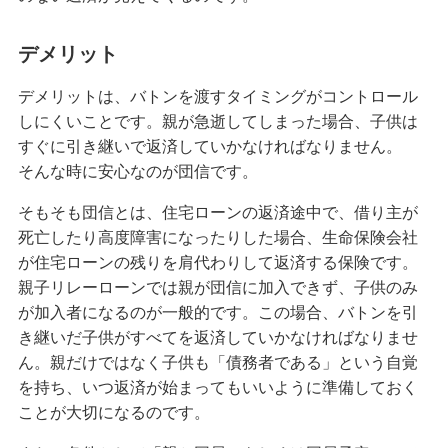
デメリット
デメリットは、バトンを渡すタイミングがコントロール
しにくいことです。親が急逝してしまった場合、子供は
すぐに引き継いで返済していかなければなりません。
そんな時に安心なのが団信です。
そもそも団信とは、住宅ローンの返済途中で、借り主が
死亡したり高度障害になったりした場合、生命保険会社
が住宅ローンの残りを肩代わりして返済する保険です。
親子リレーローンでは親が団信に加入できず、子供のみ
が加入者になるのが一般的です。この場合、バトンを引
き継いだ子供がすべてを返済していかなければなりませ
ん。親だけではなく子供も「債務者である」という自覚
を持ち、いつ返済が始まってもいいように準備しておく
ことが大切になるのです。