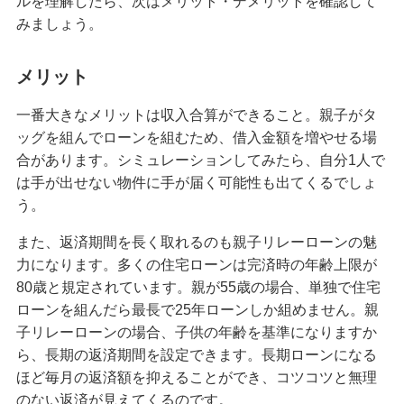
ルを理解したら、次はメリット・デメリットを確認して
みましょう。
メリット
一番大きなメリットは収入合算ができること。親子がタ
ッグを組んでローンを組むため、借入金額を増やせる場
合があります。シミュレーションしてみたら、自分1人で
は手が出せない物件に手が届く可能性も出てくるでしょ
う。
また、返済期間を長く取れるのも親子リレーローンの魅
力になります。多くの住宅ローンは完済時の年齢上限が
80歳と規定されています。親が55歳の場合、単独で住宅
ローンを組んだら最長で25年ローンしか組めません。親
子リレーローンの場合、子供の年齢を基準になりますか
ら、長期の返済期間を設定できます。長期ローンになる
ほど毎月の返済額を抑えることができ、コツコツと無理
のない返済が見えてくるのです。