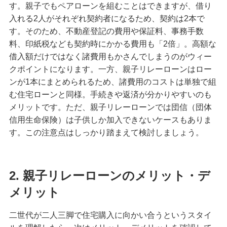
す。親子でもペアローンを組むことはできますが、借り
入れる2人がそれぞれ契約者になるため、契約は2本で
す。そのため、不動産登記の費用や保証料、事務手数
料、印紙税なども契約時にかかる費用も「2倍」。高額な
借入額だけではなく諸費用もかさんでしまうのがウィー
クポイントになります。一方、親子リレーローンはロー
ンが1本にまとめられるため、諸費用のコストは単独で組
む住宅ローンと同様。手続きや返済が分かりやすいのも
メリットです。ただ、親子リレーローンでは団信（団体
信用生命保険）は子供しか加入できないケースもありま
す。この注意点はしっかり踏まえて検討しましょう。
2. 親子リレーローンのメリット・デ
メリット
二世代が二人三脚で住宅購入に向かい合うというスタイ