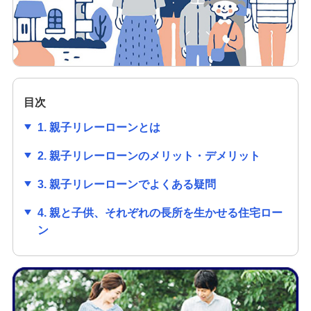
みずほ信用保証株式会社が行う保証業務につ
いて
カードローン
目次
みずほ リ・バース60
1. 親子リレーローンとは
2. 親子リレーローンのメリット・デメリット
多目的ローン
3. 親子リレーローンでよくある疑問
4. 親と子供、それぞれの長所を生かせる住宅ロー
教育ローン
ン
リフォームローン