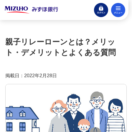
ログイン
メ
住宅ローンのよくあるご質問
閉じる
記事一覧
親子リレーローンとは？メリッ
ライフプラン・家族の記事一覧
ト・デメリットとよくある質問
住宅ローンのお役立ち情報の記事一覧
掲載日：2022年2月28日
返済方法紹介の記事一覧
お借換の記事一覧
住宅ローンのご相談・お問い合わせ
住宅ローン（借り換え）