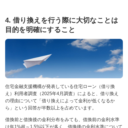
4. 借り換えを行う際に大切なことは
目的を明確にすること
住宅金融支援機構が発表している住宅ローン（借り換
え）利用者調査（2025年4月調査）によると、借り換え
の理由について「借り換えによって金利が低くなるか
ら」という回答が半数以上を占めています。
借換前と借換後の金利分布をみても、借換前の金利水準
は年1%超～1.5%以下が多く、借換後の金利水準について