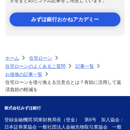
タをまとめたコラム記事をご用意しています。
みずほ銀行おかねアカデミー
ホーム
住宅ローン
>
>
住宅ローンのよくあるご質問
記事一覧
>
>
お借換の記事一覧
>
住宅ローンを借り換える注意点とは？有効に活用して返
済負担の軽減を
株式会社みずほ銀行
登録金融機関 関東財務局長（登金） 第6号 加入協会：
日本証券業協会 一般社団法人金融先物取引業協会 一般