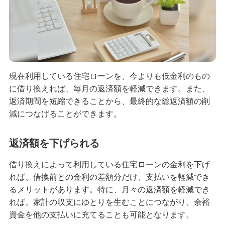
学ぶ・考える
生涯学習
お客さまサポート
困ったときは・よくあるご質問
現在利用している住宅ローンを、今よりも低金利のもの
に借り換えれば、毎月の返済額を軽減できます。また、
みずほ銀行について
返済期間を短縮できることから、最終的な総返済額の削
減につなげることができます。
返済額を下げられる
借り換えによって利用している住宅ローンの金利を下げ
れば、借換前との金利の差額分だけ、支払いを軽減でき
るメリットがあります。特に、月々の返済額を軽減でき
れば、家計の収支にゆとりを生むことにつながり、余裕
資金を他の支払いに充てることも可能となります。