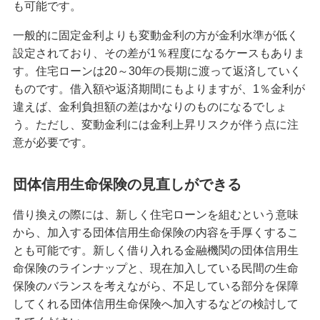
も可能です。
一般的に固定金利よりも変動金利の方が金利水準が低く
設定されており、その差が1％程度になるケースもありま
す。住宅ローンは20～30年の長期に渡って返済していく
ものです。借入額や返済期間にもよりますが、1％金利が
違えば、金利負担額の差はかなりのものになるでしょ
う。ただし、変動金利には金利上昇リスクが伴う点に注
意が必要です。
団体信用生命保険の見直しができる
借り換えの際には、新しく住宅ローンを組むという意味
から、加入する団体信用生命保険の内容を手厚くするこ
とも可能です。新しく借り入れる金融機関の団体信用生
命保険のラインナップと、現在加入している民間の生命
保険のバランスを考えながら、不足している部分を保障
してくれる団体信用生命保険へ加入するなどの検討して