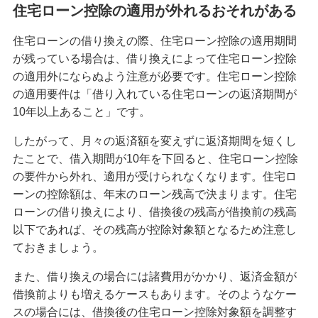
住宅ローン控除の適用が外れるおそれがある
住宅ローンの借り換えの際、住宅ローン控除の適用期間
が残っている場合は、借り換えによって住宅ローン控除
の適用外にならぬよう注意が必要です。住宅ローン控除
の適用要件は「借り入れている住宅ローンの返済期間が
10年以上あること」です。
したがって、月々の返済額を変えずに返済期間を短くし
たことで、借入期間が10年を下回ると、住宅ローン控除
の要件から外れ、適用が受けられなくなります。住宅ロ
ーンの控除額は、年末のローン残高で決まります。住宅
ローンの借り換えにより、借換後の残高が借換前の残高
以下であれば、その残高が控除対象額となるため注意し
ておきましょう。
また、借り換えの場合には諸費用がかかり、返済金額が
借換前よりも増えるケースもあります。そのようなケー
スの場合には、借換後の住宅ローン控除対象額を調整す