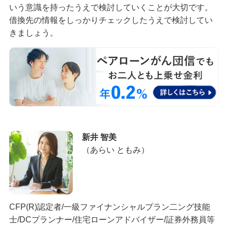
いう意識を持ったうえで検討していくことが大切です。
借換先の情報をしっかりチェックしたうえで検討してい
きましょう。
新井 智美
（あらい ともみ）
CFP(R)認定者/一級ファイナンシャルプラン二ング技能
士/DCプランナー/住宅ローンアドバイザー/証券外務員等