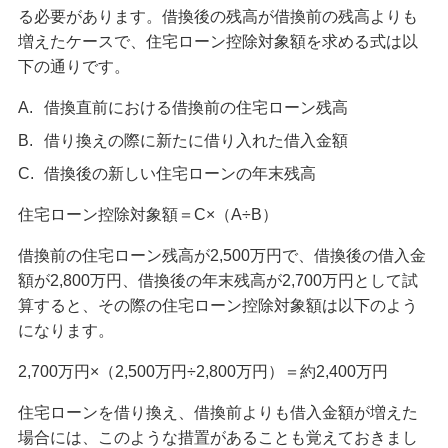
る必要があります。借換後の残高が借換前の残高よりも
増えたケースで、住宅ローン控除対象額を求める式は以
下の通りです。
A.
借換直前における借換前の住宅ローン残高
B.
借り換えの際に新たに借り入れた借入金額
C.
借換後の新しい住宅ローンの年末残高
住宅ローン控除対象額＝C×（A÷B）
借換前の住宅ローン残高が2,500万円で、借換後の借入金
額が2,800万円、借換後の年末残高が2,700万円として試
算すると、その際の住宅ローン控除対象額は以下のよう
になります。
2,700万円×（2,500万円÷2,800万円）＝約2,400万円
住宅ローンを借り換え、借換前よりも借入金額が増えた
場合には、このような措置があることも覚えておきまし