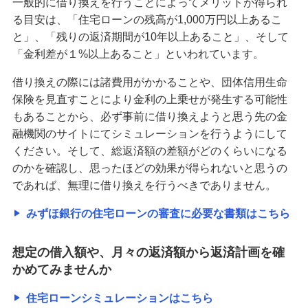
一般的に借り換えを行うことによってメリットが得られ
る目安は、「住宅ローンの残高が1,000万円以上あるこ
と」、「残りの返済期間が10年以上あること」、そして
「金利差が１%以上あること」といわれています。
借り換えの際には諸費用がかかることや、団体信用生命
保険を見直すことにより金利の上乗せが発生する可能性
もあることから、必ず事前に借り換えようと思う先の金
融機関のサイトにてシミュレーションを行うようにして
ください。そして、総返済額の差額がどのくらいになる
のかを確認し、思ったほどの効果が得られないと思うの
であれば、無理に借り換えを行うべきでありません。
みずほ銀行の住宅ローンの審査に必要な書類はこちら
想定の借入額や、月々の返済額から返済計画を確
かめてみませんか
住宅ローンシミュレーションはこちら