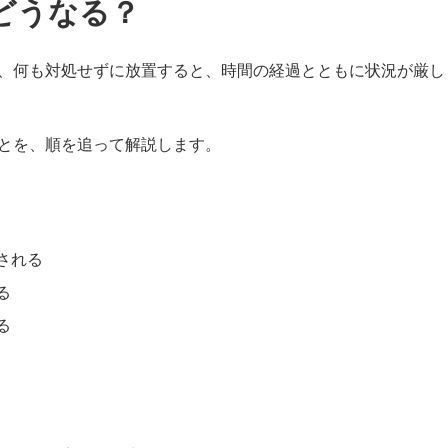
どうなる？
、何も対処せずに放置すると、時間の経過とともに状況が厳し
とを、順を追って解説します。
される
る
る