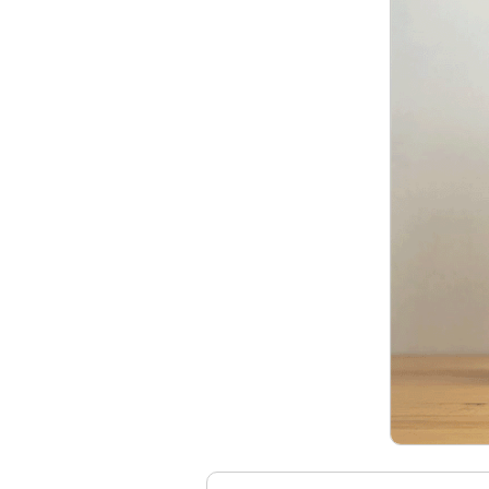
の基本
金銭信託「貯蓄の達人」
カードローンの金利の仕組みとは？
利用する際のポイントや流れも紹介
カードローンの金利とは？利息との
違いや計算方法を分かりやすく解説
カードローンの返済方法は主に3
つ！方式や無理のない返済のコツも
紹介
カードローンは一括返済すべき？メ
リットやデメリット、やり方を紹介
カードローンは解約すべき？完済と
の違いやメリット・デメリットを解
説