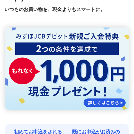
いつものお買い物を、現金よりもスマートに。
みずほJCBデビットが届いたら
みずほJCBデビットの各種お手続き
みずほJCBデビット総合規定集
初めてでも分かるデビットカードの基本
みずほWallet
J-Coin Pay
その他決済・支払いサービス
初めてお申込をされる
既にお申込がお済みの