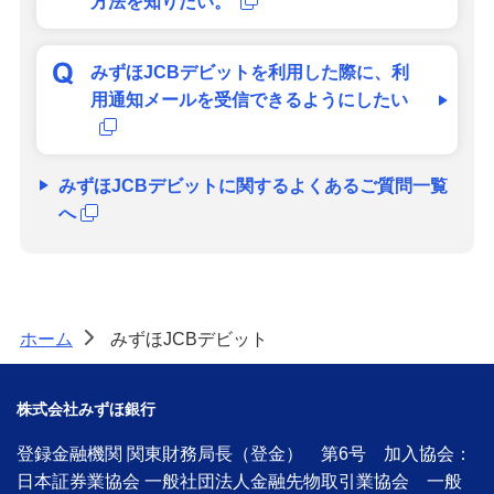
方法を知りたい。
みずほJCBデビットを利用した際に、利
用通知メールを受信できるようにしたい
みずほJCBデビットに関するよくあるご質問一覧
へ
ホーム
みずほJCBデビット
>
株式会社みずほ銀行
登録金融機関 関東財務局長（登金） 第6号 加入協会：
日本証券業協会 一般社団法人金融先物取引業協会 一般